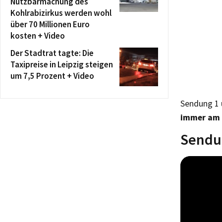
Nutzbarmachung des
Kohlrabizirkus werden wohl
über 70 Millionen Euro
kosten + Video
Der Stadtrat tagte: Die
Taxipreise in Leipzig steigen
um 7,5 Prozent + Video
Sendung 1 
immer am F
Sendun