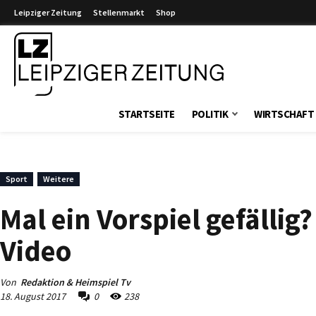
Leipziger Zeitung
Stellenmarkt
Shop
Leipziger Zeitung
STARTSEITE
POLITIK
WIRTSCHAFT
Sport
Weitere
Mal ein Vorspiel gefällig
Video
Von
Redaktion & Heimspiel Tv
18. August 2017
0
238