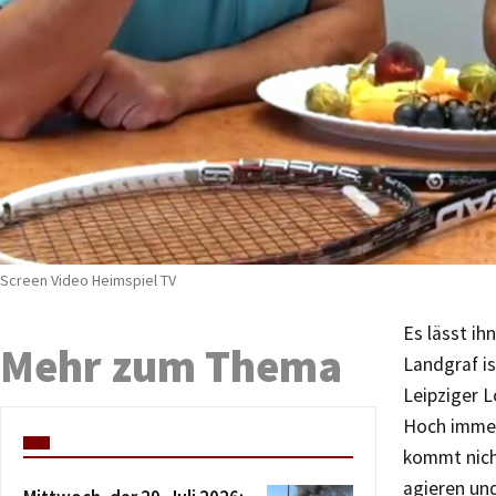
Screen Video Heimspiel TV
Es lässt ih
Mehr zum Thema
Landgraf i
Leipziger 
Hoch immer 
kommt nicht
agieren un