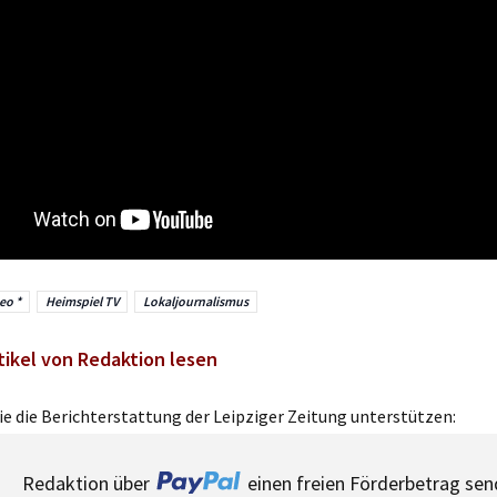
eo *
Heimspiel TV
Lokaljournalismus
tikel von Redaktion lesen
e die Berichterstattung der Leipziger Zeitung unterstützen:
Redaktion über
einen freien Förderbetrag sen