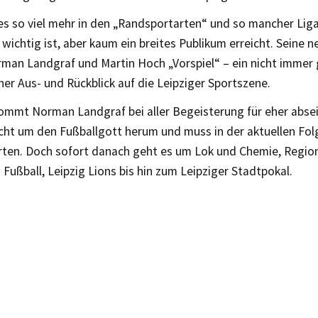
es so viel mehr in den „Randsportarten“ und so mancher Liga, 
 wichtig ist, aber kaum ein breites Publikum erreicht. Seine
man Landgraf und Martin Hoch „Vorspiel“ – ein nicht immer 
er Aus- und Rückblick auf die Leipziger Sportszene.
kommt Norman Landgraf bei aller Begeisterung für eher abse
cht um den Fußballgott herum und muss in der aktuellen Fol
arten. Doch sofort danach geht es um Lok und Chemie, Region
 Fußball, Leipzig Lions bis hin zum Leipziger Stadtpokal.