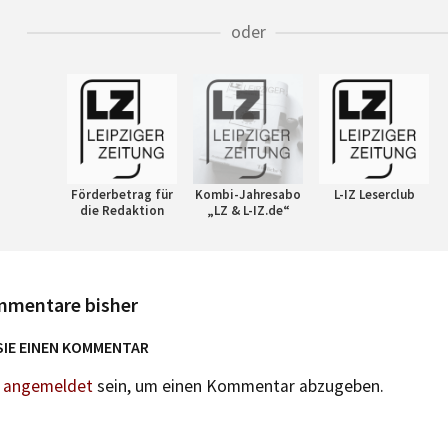
oder
Förderbetrag für
Kombi-Jahresabo
L-IZ Leserclub
die Redaktion
„LZ & L-IZ.de“
mmentare bisher
SIE EINEN KOMMENTAR
n
angemeldet
sein, um einen Kommentar abzugeben.