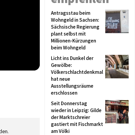
Antragsstau beim
Wohngeld in Sachsen:
Sächsische Regierung
plant selbst mit
Millionen-Kürzungen
beim Wohngeld
Licht ins Dunkel der
Gewölbe:
Völkerschlachtdenkmal
hat neue
Ausstellungsräume
erschlossen
Seit Donnerstag
wieder in Leipzig: Gilde
der Marktschreier
gastiert mit Fischmarkt
den.
am Völki