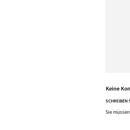
Keine Ko
SCHREIBEN 
Sie müsse