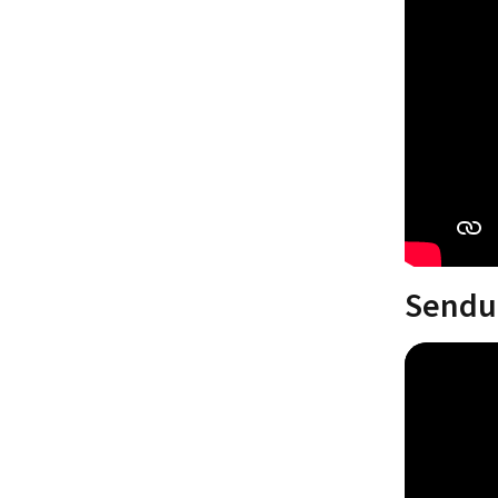
Sendun