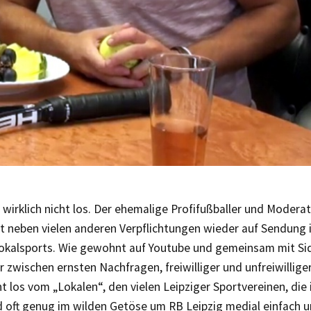
n wirklich nicht los. Der ehemalige Profifußballer und Moder
st neben vielen anderen Verpflichtungen wieder auf Sendung 
Lokalsports. Wie gewohnt auf Youtube und gemeinsam mit Sid
zwischen ernsten Nachfragen, freiwilliger und unfreiwillige
 los vom „Lokalen“, den vielen Leipziger Sportvereinen, die 
d oft genug im wilden Getöse um RB Leipzig medial einfach 