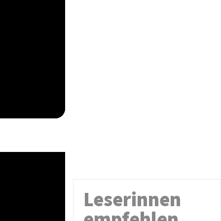
Leserinnen
empfehlen