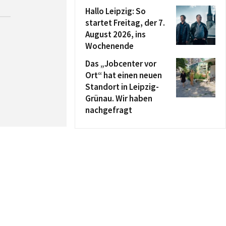
Hallo Leipzig: So
startet Freitag, der 7.
August 2026, ins
Wochenende
Das „Jobcenter vor
Ort“ hat einen neuen
Standort in Leipzig-
Grünau. Wir haben
nachgefragt