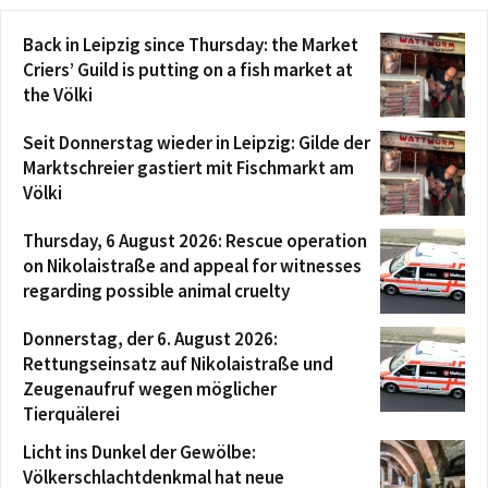
Back in Leipzig since Thursday: the Market
Criers’ Guild is putting on a fish market at
the Völki
Seit Donnerstag wieder in Leipzig: Gilde der
Marktschreier gastiert mit Fischmarkt am
Völki
Thursday, 6 August 2026: Rescue operation
on Nikolaistraße and appeal for witnesses
regarding possible animal cruelty
Donnerstag, der 6. August 2026:
Rettungseinsatz auf Nikolaistraße und
Zeugenaufruf wegen möglicher
Tierquälerei
Licht ins Dunkel der Gewölbe:
Völkerschlachtdenkmal hat neue