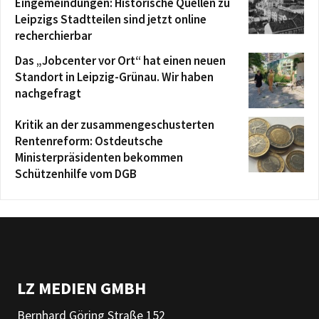
Eingemeindungen: Historische Quellen zu
Leipzigs Stadtteilen sind jetzt online
recherchierbar
Das „Jobcenter vor Ort“ hat einen neuen
Standort in Leipzig-Grünau. Wir haben
nachgefragt
Kritik an der zusammengeschusterten
Rentenreform: Ostdeutsche
Ministerpräsidenten bekommen
Schützenhilfe vom DGB
LZ MEDIEN GMBH
Bernhard Göring Straße 152