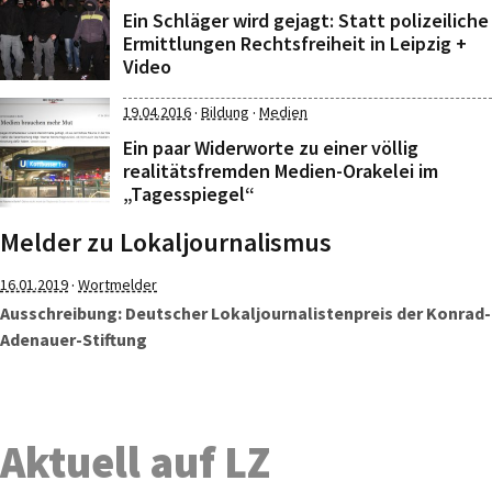
Ein Schläger wird gejagt: Statt polizeiliche
Ermittlungen Rechtsfreiheit in Leipzig +
Video
·
·
19.04.2016
Bildung
Medien
Ein paar Widerworte zu einer völlig
realitätsfremden Medien-Orakelei im
„Tagesspiegel“
Melder zu Lokaljournalismus
·
16.01.2019
Wortmelder
Ausschreibung: Deutscher Lokaljournalistenpreis der Konrad-
Adenauer-Stiftung
Aktuell auf LZ