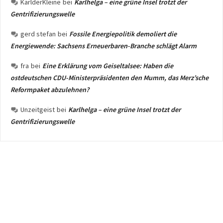
KarlderKleine
bei
Karlhelga – eine grüne Insel trotzt der
Gentrifizierungswelle
gerd stefan
bei
Fossile Energiepolitik demoliert die
Energiewende: Sachsens Erneuerbaren-Branche schlägt Alarm
fra
bei
Eine Erklärung vom Geiseltalsee: Haben die
ostdeutschen CDU-Ministerpräsidenten den Mumm, das Merz’sche
Reformpaket abzulehnen?
Unzeitgeist
bei
Karlhelga – eine grüne Insel trotzt der
Gentrifizierungswelle