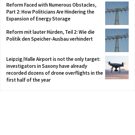
Reform Faced with Numerous Obstacles,
Part 2: How Politicians Are Hindering the
Expansion of Energy Storage
Reform mit lauter Hürden, Teil 2: Wie die
Politik den Speicher-Ausbau verhindert
Leipzig/Halle Airport is not the only target:
investigators in Saxony have already
recorded dozens of drone overflights in the
first half of the year