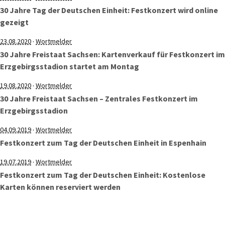
30 Jahre Tag der Deutschen Einheit: Festkonzert wird online
gezeigt
·
23.08.2020
Wortmelder
30 Jahre Freistaat Sachsen: Kartenverkauf für Festkonzert im
Erzgebirgsstadion startet am Montag
·
19.08.2020
Wortmelder
30 Jahre Freistaat Sachsen – Zentrales Festkonzert im
Erzgebirgsstadion
·
04.09.2019
Wortmelder
Festkonzert zum Tag der Deutschen Einheit in Espenhain
·
19.07.2019
Wortmelder
Festkonzert zum Tag der Deutschen Einheit: Kostenlose
Karten können reserviert werden