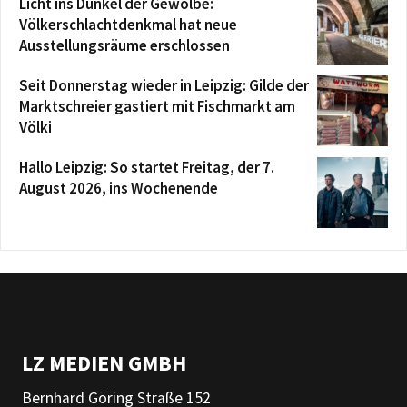
Licht ins Dunkel der Gewölbe:
Völkerschlachtdenkmal hat neue
Ausstellungsräume erschlossen
Seit Donnerstag wieder in Leipzig: Gilde der
Marktschreier gastiert mit Fischmarkt am
Völki
Hallo Leipzig: So startet Freitag, der 7.
August 2026, ins Wochenende
LZ MEDIEN GMBH
Bernhard Göring Straße 152