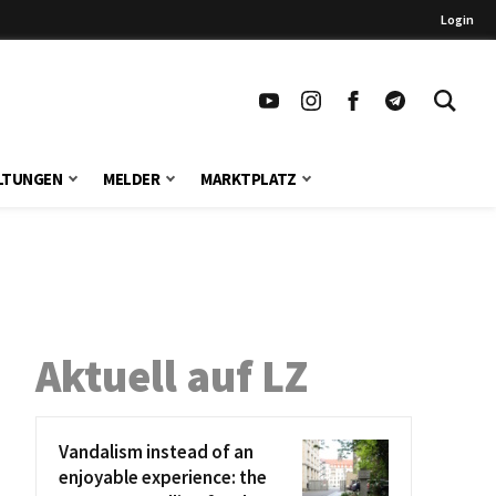
Login
LTUNGEN
MELDER
MARKTPLATZ
Aktuell auf LZ
Vandalism instead of an
enjoyable experience: the