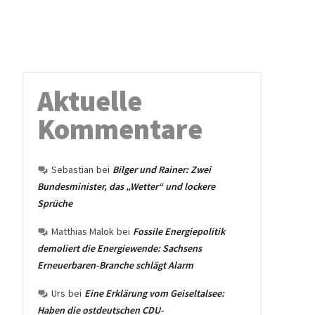
Aktuelle
Kommentare
Sebastian
bei
Bilger und Rainer: Zwei
Bundesminister, das „Wetter“ und lockere
Sprüche
Matthias Malok
bei
Fossile Energiepolitik
demoliert die Energiewende: Sachsens
Erneuerbaren-Branche schlägt Alarm
Urs
bei
Eine Erklärung vom Geiseltalsee:
Haben die ostdeutschen CDU-