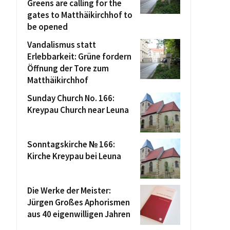
Greens are calling for the
gates to Matthäikirchhof to
be opened
Vandalismus statt
Erlebbarkeit: Grüne fordern
Öffnung der Tore zum
Matthäikirchhof
Sunday Church No. 166:
Kreypau Church near Leuna
Sonntagskirche № 166:
Kirche Kreypau bei Leuna
Die Werke der Meister:
Jürgen Großes Aphorismen
aus 40 eigenwilligen Jahren