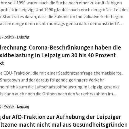
ahre seit 1990 waren auch die Suche nach einer zukunftsfähigen
politik in Leipzig. Und 1990 glaubte auch noch der größte Teil des
r Stadtrates daran, dass die Zukunft im Individualverkehr liegen
Hatten einige denn nicht montags genau dafür demonstriert?
ahrt für freie Bürger“!? Ergebnis war eine vom Auto geradezu
te Verkehrspolitik.
0
Politik
Leipzig
·
·
lrechnung: Corona-Beschränkungen haben die
xidbelastung in Leipzig um 30 bis 40 Prozent
kt
ie CDU-Fraktion, die mit einer Stadtratsanfrage thematisierte,
 Shutdown und der daraus folgende geringere Verkehr
einlich kaum die Luftschadstoffbelastung in Leipzig gesenkt
ls dann auch noch die Grünen nach den Verkehrszahlen im
 fragten, setze sich das Amt für Umweltschutz hin und stopfte
0
Politik
Leipzig
·
·
al alle Zahlen in den Computer, um herauszukriegen, ob und wie
ngere Verkehr auf die Luftbelastung wirkte.
 der AfD-Fraktion zur Aufhebung der Leipziger
tzone macht nicht mal aus Gesundheitsgründen