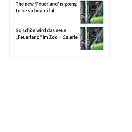
The new ‘Feuerland’ is going
to be so beautiful
So schön wird das neue
„Feuerland“ im Zoo + Galerie