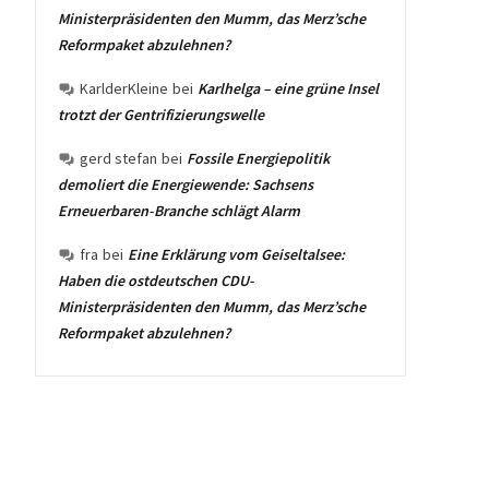
Ministerpräsidenten den Mumm, das Merz’sche
Reformpaket abzulehnen?
KarlderKleine
bei
Karlhelga – eine grüne Insel
trotzt der Gentrifizierungswelle
gerd stefan
bei
Fossile Energiepolitik
demoliert die Energiewende: Sachsens
Erneuerbaren-Branche schlägt Alarm
fra
bei
Eine Erklärung vom Geiseltalsee:
Haben die ostdeutschen CDU-
Ministerpräsidenten den Mumm, das Merz’sche
Reformpaket abzulehnen?