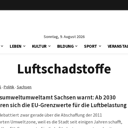
Sonntag, 9. August 2026
LEBEN
KULTUR
BILDUNG
SPORT
VERANSTA
Luftschadstoffe
5
Politik
Sachsen
·
·
sumweltumweltamt Sachsen warnt: Ab 2030
ren sich die EU-Grenzwerte für die Luftbelastung
debattiert zwar gerade über die Abschaffung der 2011
rten Umweltzone, weil es die Stadt seit einigen Jahren schafft,