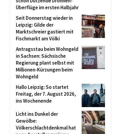
schon Dutzende Drohnen-
Überflüge im ersten Halbjahr
Seit Donnerstag wieder in
Leipzig: Gilde der
Marktschreier gastiert mit
Fischmarkt am Völki
Antragsstau beim Wohngeld
in Sachsen: Sächsische
Regierung plant selbst mit
Millionen-Kürzungen beim
Wohngeld
Hallo Leipzig: So startet
Freitag, der 7. August 2026,
ins Wochenende
Licht ins Dunkel der
Gewölbe:
Völkerschlachtdenkmal hat