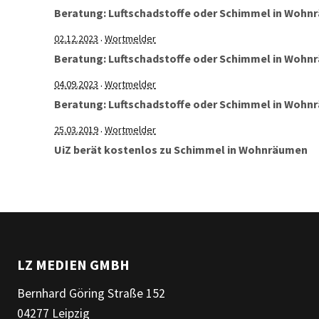
Beratung: Luftschadstoffe oder Schimmel in Woh
02.12.2023
Wortmelder
·
Beratung: Luftschadstoffe oder Schimmel in Woh
04.09.2023
Wortmelder
·
Beratung: Luftschadstoffe oder Schimmel in Woh
25.03.2019
Wortmelder
·
UiZ berät kostenlos zu Schimmel in Wohnräumen
LZ MEDIEN GMBH
Bernhard Göring Straße 152
04277 Leipzig