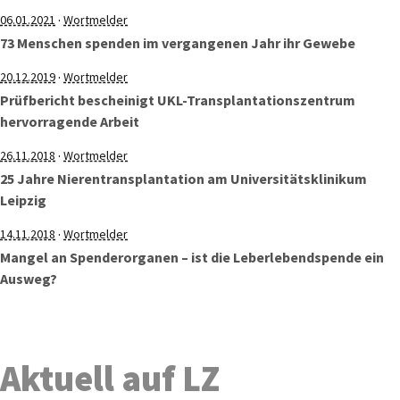
·
06.01.2021
Wortmelder
73 Menschen spenden im vergangenen Jahr ihr Gewebe
·
20.12.2019
Wortmelder
Prüfbericht bescheinigt UKL-Transplantationszentrum
hervorragende Arbeit
·
26.11.2018
Wortmelder
25 Jahre Nierentransplantation am Universitätsklinikum
Leipzig
·
14.11.2018
Wortmelder
Mangel an Spenderorganen – ist die Leberlebendspende ein
Ausweg?
Aktuell auf LZ