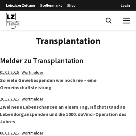
Leipziger Zeitung
Stellenmarkt
Shop
Login
Leipziger Zeitung
Transplantation
Melder zu Transplantation
·
01.01.2026
Wortmelder
So viele Gewebespenden wie noch nie – eine
Gemeinschaftsleistung
·
20.12.2025
Wortmelder
Zwei neue Lebenschancen an einem Tag, Höchststand an
Lebendorganspenden und die 1000. daVinci-Operation des
Jahres
·
06.01.2025
Wortmelder