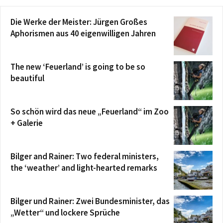
Die Werke der Meister: Jürgen Großes
Aphorismen aus 40 eigenwilligen Jahren
The new ‘Feuerland’ is going to be so
beautiful
So schön wird das neue „Feuerland“ im Zoo
+ Galerie
Bilger and Rainer: Two federal ministers,
the ‘weather’ and light-hearted remarks
Bilger und Rainer: Zwei Bundesminister, das
„Wetter“ und lockere Sprüche