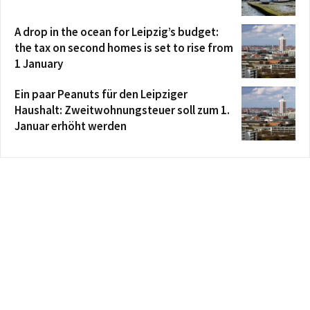
A drop in the ocean for Leipzig’s budget:
the tax on second homes is set to rise from
1 January
Ein paar Peanuts für den Leipziger
Haushalt: Zweitwohnungsteuer soll zum 1.
Januar erhöht werden