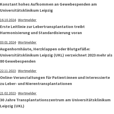
Konstant hohes Aufkommen an Gewebespenden am
Universitätsklinikum Leipzig
·
16.10.2024
Wortmelder
Erste Leitlinie zur Lebertransplantation treibt
Harmonisierung und Standardisierung voran
·
03.01.2024
Wortmelder
Augenhornhäute, Herzklappen oder Blutgefäße:
Universitätsklinikum Leipzig (UKL) verzeichnet 2023 mehr als
80 Gewebespenden
·
22.11.2023
Wortmelder
Online-Veranstaltungen für Patient:innen und Interessierte
zu Leber- und Nierentransplantationen
·
21.02.2023
Wortmelder
30 Jahre Transplantationszentrum am Universitätsklinikum
Leipzig (UKL)