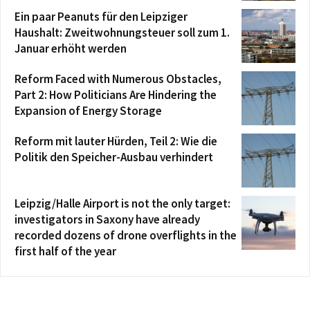
Ein paar Peanuts für den Leipziger
Haushalt: Zweitwohnungsteuer soll zum 1.
Januar erhöht werden
Reform Faced with Numerous Obstacles,
Part 2: How Politicians Are Hindering the
Expansion of Energy Storage
Reform mit lauter Hürden, Teil 2: Wie die
Politik den Speicher-Ausbau verhindert
Leipzig/Halle Airport is not the only target:
investigators in Saxony have already
recorded dozens of drone overflights in the
first half of the year