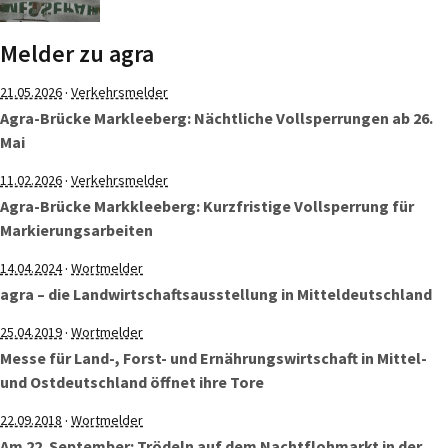
Melder zu agra
·
21.05.2026
Verkehrsmelder
Agra-Brücke Markleeberg: Nächtliche Vollsperrungen ab 26.
Mai
·
11.02.2026
Verkehrsmelder
Agra-Brücke Markkleeberg: Kurzfristige Vollsperrung für
Markierungsarbeiten
·
14.04.2024
Wortmelder
agra – die Landwirtschaftsausstellung in Mitteldeutschland
·
25.04.2019
Wortmelder
Messe für Land-, Forst- und Ernährungswirtschaft in Mittel-
und Ostdeutschland öffnet ihre Tore
·
22.09.2018
Wortmelder
Am 22. September: Trödeln auf dem Nachtflohmarkt in der