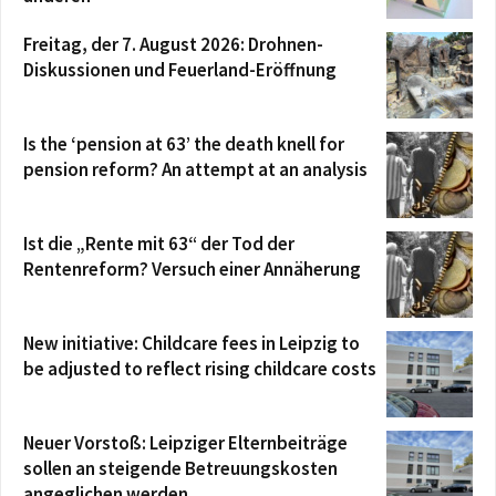
Freitag, der 7. August 2026: Drohnen-
Diskussionen und Feuerland-Eröffnung
Is the ‘pension at 63’ the death knell for
pension reform? An attempt at an analysis
Ist die „Rente mit 63“ der Tod der
Rentenreform? Versuch einer Annäherung
New initiative: Childcare fees in Leipzig to
be adjusted to reflect rising childcare costs
Neuer Vorstoß: Leipziger Elternbeiträge
sollen an steigende Betreuungskosten
angeglichen werden