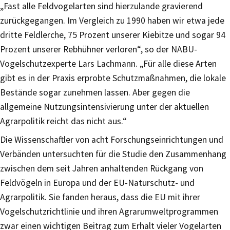
„Fast alle Feldvogelarten sind hierzulande gravierend
zurückgegangen. Im Vergleich zu 1990 haben wir etwa jede
dritte Feldlerche, 75 Prozent unserer Kiebitze und sogar 94
Prozent unserer Rebhühner verloren“, so der NABU-
Vogelschutzexperte Lars Lachmann. „Für alle diese Arten
gibt es in der Praxis erprobte Schutzmaßnahmen, die lokale
Bestände sogar zunehmen lassen. Aber gegen die
allgemeine Nutzungsintensivierung unter der aktuellen
Agrarpolitik reicht das nicht aus.“
Die Wissenschaftler von acht Forschungseinrichtungen und
Verbänden untersuchten für die Studie den Zusammenhang
zwischen dem seit Jahren anhaltenden Rückgang von
Feldvögeln in Europa und der EU-Naturschutz- und
Agrarpolitik. Sie fanden heraus, dass die EU mit ihrer
Vogelschutzrichtlinie und ihren Agrarumweltprogrammen
zwar einen wichtigen Beitrag zum Erhalt vieler Vogelarten