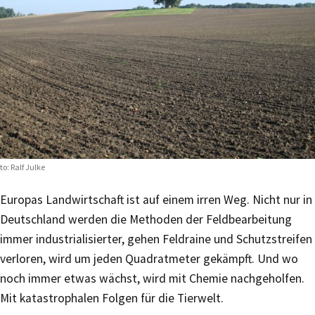
to: Ralf Julke
Europas Landwirtschaft ist auf einem irren Weg. Nicht nur in
Deutschland werden die Methoden der Feldbearbeitung
immer industrialisierter, gehen Feldraine und Schutzstreifen
verloren, wird um jeden Quadratmeter gekämpft. Und wo
noch immer etwas wächst, wird mit Chemie nachgeholfen.
Mit katastrophalen Folgen für die Tierwelt.