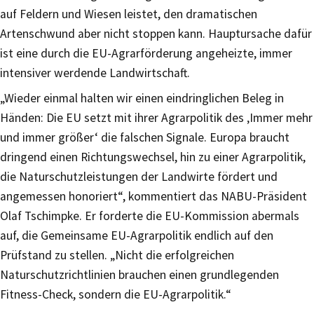
auf Feldern und Wiesen leistet, den dramatischen
Artenschwund aber nicht stoppen kann. Hauptursache dafür
ist eine durch die EU-Agrarförderung angeheizte, immer
intensiver werdende Landwirtschaft.
„Wieder einmal halten wir einen eindringlichen Beleg in
Händen: Die EU setzt mit ihrer Agrarpolitik des ‚Immer mehr
und immer größer‘ die falschen Signale. Europa braucht
dringend einen Richtungswechsel, hin zu einer Agrarpolitik,
die Naturschutzleistungen der Landwirte fördert und
angemessen honoriert“, kommentiert das NABU-Präsident
Olaf Tschimpke. Er forderte die EU-Kommission abermals
auf, die Gemeinsame EU-Agrarpolitik endlich auf den
Prüfstand zu stellen. „Nicht die erfolgreichen
Naturschutzrichtlinien brauchen einen grundlegenden
Fitness-Check, sondern die EU-Agrarpolitik.“