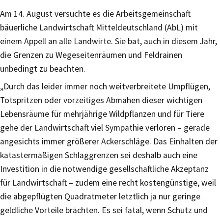
Am 14. August versuchte es die Arbeitsgemeinschaft
bäuerliche Landwirtschaft Mitteldeutschland (AbL) mit
einem Appell an alle Landwirte. Sie bat, auch in diesem Jahr,
die Grenzen zu Wegeseitenräumen und Feldrainen
unbedingt zu beachten.
„Durch das leider immer noch weitverbreitete Umpflügen,
Totspritzen oder vorzeitiges Abmähen dieser wichtigen
Lebensräume für mehrjährige Wildpflanzen und für Tiere
gehe der Landwirtschaft viel Sympathie verloren – gerade
angesichts immer größerer Ackerschläge. Das Einhalten der
katastermäßigen Schlaggrenzen sei deshalb auch eine
Investition in die notwendige gesellschaftliche Akzeptanz
für Landwirtschaft – zudem eine recht kostengünstige, weil
die abgepflügten Quadratmeter letztlich ja nur geringe
geldliche Vorteile brächten. Es sei fatal, wenn Schutz und