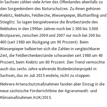
In Sachsen zählen viele Arten des Offenlandes ebenfalls zu
den Sorgenkindern des Naturschutzes. Zu ihnen gehören
Kiebitz, Rebhuhn, Feldlerche, Wiesenpieper, Bluthänfling und
Stieglitz. So lagen beispielsweise die Brutbestände des
Rebhuhns in den 1990er-Jahren noch bei 1.500 bis 3.000
Brutpaaren, zwischen 2004 und 2007 nur noch bei 200 bis
400 (seit 1980 ein Rückgang um 90 Prozent). Beim
Wiesenpieper halbierten sich die Zahlen in vergleichbarer
Zeit, die Feldlerchenbestände schwanden seit 1980 um 40
Prozent, beim Kiebitz um 80 Prozent. Den Trend vermochte
auch das sechs Jahre währende Bodenbrüterprojekt in
Sachsen, das im Juli 2015 endete, nicht zu stoppen.
Mehrere Artenschutzmaßnahmen fanden aber Einzug in die
neue sächsische Förderrichtlinie der Agrarumwelt- und
Klimamaßnahmen AUK/2015.