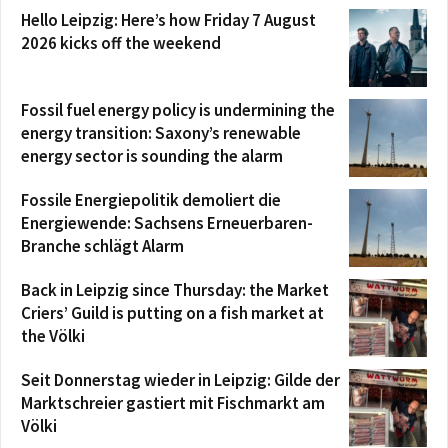
Hello Leipzig: Here’s how Friday 7 August
2026 kicks off the weekend
Fossil fuel energy policy is undermining the
energy transition: Saxony’s renewable
energy sector is sounding the alarm
Fossile Energiepolitik demoliert die
Energiewende: Sachsens Erneuerbaren-
Branche schlägt Alarm
Back in Leipzig since Thursday: the Market
Criers’ Guild is putting on a fish market at
the Völki
Seit Donnerstag wieder in Leipzig: Gilde der
Marktschreier gastiert mit Fischmarkt am
Völki