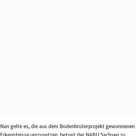
Nun gelte es, die aus dem Bodenbrüterprojekt gewonnenen
Erkenntnisse umzusetzen, betont der NABU Sachsen zu