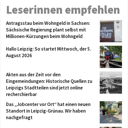
Leserinnen empfehlen
Antragsstau beim Wohngeld in Sachsen:
Sächsische Regierung plant selbst mit
Millionen-Kürzungen beim Wohngeld
Hallo Leipzig: So startet Mittwoch, der 5.
August 2026
Akten aus der Zeit vor den
Eingemeindungen: Historische Quellen zu
Leipzigs Stadtteilen sind jetzt online
recherchierbar
Das „Jobcenter vor Ort“ hat einen neuen
Standort in Leipzig-Grünau. Wir haben
nachgefragt