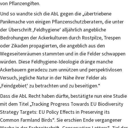
von Pflanzengiften.
Und so wandte sich die AbL gegen die „übertriebene
Panikmache von einigen Pflanzenschutzberatern, die unter
der Überschrift ‚Feldhygiene‘ alljährlich angebliche
Bedrohungen der Ackerkulturen durch Rostpilze, Trespen
oder Zikaden propagierten, die angeblich aus den
Wegeseitenräumen stammten und in die Felder schwappen
würden. Diese Feldhygiene-Ideologie dränge manche
Ackerbauern geradezu zum unnützen und perspektivlosen
Versuch, jegliche Natur in der Nähe ihrer Felder als
‚Feindgebietְ‘ zu betrachten und zu beseitigen.“
Dass die AbL Recht haben dürfte, bestätigte nun eine Studie
mit dem Titel „Tracking Progress Towards EU Biodiversity
Strategy Targets: EU Policy Effects in Preserving its
Common Farmland Birds“. Sie erschien Ende vergangener
Woche in der Fachzeitschrift „Conservation Letters“. Ziel der