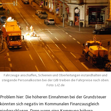
Fahrzeuge anschaffen, Schienen und Oberleitungen instandhalten und
steigende Personalkosten bei der LVB treiben die Fahrpreise nach oben.
Foto: L-IZ.de
Problem hier: Die höheren Einnahmen bei der Grundsteuer
könnten sich negativ im Kommunalen Finanzausgleich
niederschlagen. Denn wenn eine Kommune höhere