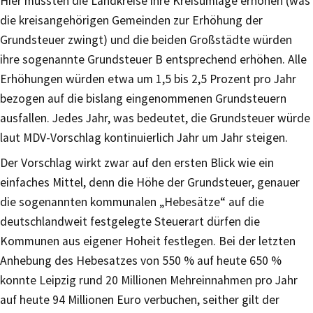
Hier müssten die Landkreise ihre Kreisumlage erhöhen (was
die kreisangehörigen Gemeinden zur Erhöhung der
Grundsteuer zwingt) und die beiden Großstädte würden
ihre sogenannte Grundsteuer B entsprechend erhöhen. Alle
Erhöhungen würden etwa um 1,5 bis 2,5 Prozent pro Jahr
bezogen auf die bislang eingenommenen Grundsteuern
ausfallen. Jedes Jahr, was bedeutet, die Grundsteuer würde
laut MDV-Vorschlag kontinuierlich Jahr um Jahr steigen.
Der Vorschlag wirkt zwar auf den ersten Blick wie ein
einfaches Mittel, denn die Höhe der Grundsteuer, genauer
die sogenannten kommunalen „Hebesätze“ auf die
deutschlandweit festgelegte Steuerart dürfen die
Kommunen aus eigener Hoheit festlegen. Bei der letzten
Anhebung des Hebesatzes von 550 % auf heute 650 %
konnte Leipzig rund 20 Millionen Mehreinnahmen pro Jahr
auf heute 94 Millionen Euro verbuchen, seither gilt der