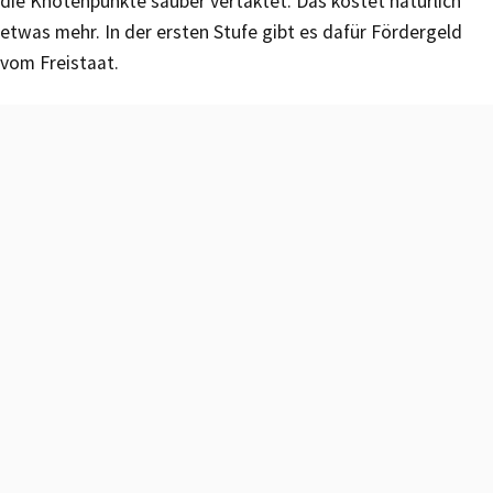
die Knotenpunkte sauber vertaktet. Das kostet natürlich
etwas mehr. In der ersten Stufe gibt es dafür Fördergeld
vom Freistaat.