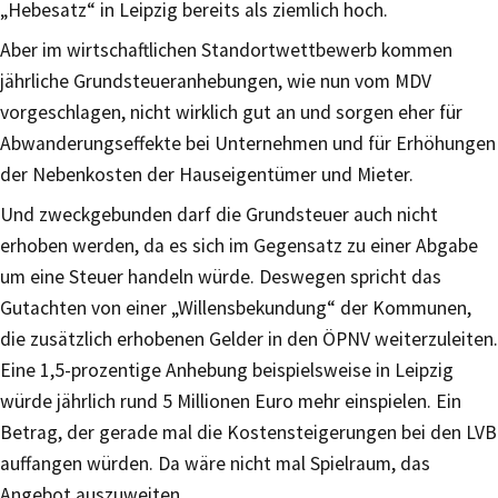
„Hebesatz“ in Leipzig bereits als ziemlich hoch.
Aber im wirtschaftlichen Standortwettbewerb kommen
jährliche Grundsteueranhebungen, wie nun vom MDV
vorgeschlagen, nicht wirklich gut an und sorgen eher für
Abwanderungseffekte bei Unternehmen und für Erhöhungen
der Nebenkosten der Hauseigentümer und Mieter.
Und zweckgebunden darf die Grundsteuer auch nicht
erhoben werden, da es sich im Gegensatz zu einer Abgabe
um eine Steuer handeln würde. Deswegen spricht das
Gutachten von einer „Willensbekundung“ der Kommunen,
die zusätzlich erhobenen Gelder in den ÖPNV weiterzuleiten.
Eine 1,5-prozentige Anhebung beispielsweise in Leipzig
würde jährlich rund 5 Millionen Euro mehr einspielen. Ein
Betrag, der gerade mal die Kostensteigerungen bei den LVB
auffangen würden. Da wäre nicht mal Spielraum, das
Angebot auszuweiten.