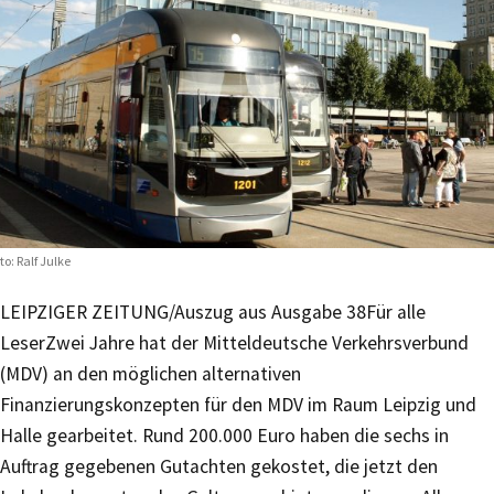
to: Ralf Julke
LEIPZIGER ZEITUNG/Auszug aus Ausgabe 38
Für alle
Leser
Zwei Jahre hat der Mitteldeutsche Verkehrsverbund
(MDV) an den möglichen alternativen
Finanzierungskonzepten für den MDV im Raum Leipzig und
Halle gearbeitet. Rund 200.000 Euro haben die sechs in
Auftrag gegebenen Gutachten gekostet, die jetzt den