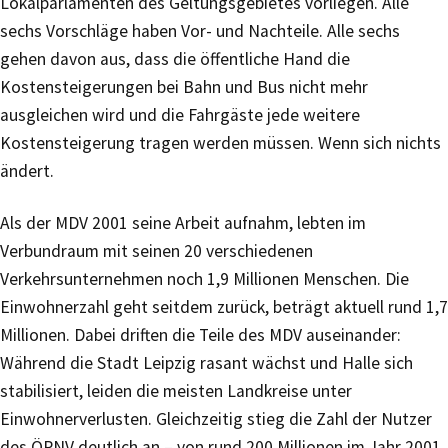
Lokalparlamenten des Geltungsgebietes vorliegen. Alle
sechs Vorschläge haben Vor- und Nachteile. Alle sechs
gehen davon aus, dass die öffentliche Hand die
Kostensteigerungen bei Bahn und Bus nicht mehr
ausgleichen wird und die Fahrgäste jede weitere
Kostensteigerung tragen werden müssen. Wenn sich nichts
ändert.
Als der MDV 2001 seine Arbeit aufnahm, lebten im
Verbundraum mit seinen 20 verschiedenen
Verkehrsunternehmen noch 1,9 Millionen Menschen. Die
Einwohnerzahl geht seitdem zurück, beträgt aktuell rund 1,7
Millionen. Dabei driften die Teile des MDV auseinander:
Während die Stadt Leipzig rasant wächst und Halle sich
stabilisiert, leiden die meisten Landkreise unter
Einwohnerverlusten. Gleichzeitig stieg die Zahl der Nutzer
des ÖPNV deutlich an – von rund 200 Millionen im Jahr 2001