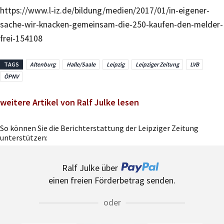
https://www.l-iz.de/bildung/medien/2017/01/in-eigener-
sache-wir-knacken-gemeinsam-die-250-kaufen-den-melder-
frei-154108
TAGS
Altenburg
Halle/Saale
Leipzig
Leipziger Zeitung
LVB
ÖPNV
weitere Artikel von Ralf Julke lesen
So können Sie die Berichterstattung der Leipziger Zeitung
unterstützen:
Ralf Julke über
einen freien Förderbetrag senden.
oder