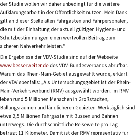
der Studie wollen wir daher unbedingt für die weitere
Aufklärungsarbeit in der Öffentlichkeit nutzen. Mein Dank
gilt an dieser Stelle allen Fahrgästen und Fahrpersonalen,
die mit der Einhaltung der aktuell gültigen Hygiene- und
Schutzbestimmungen einen wertvollen Beitrag zum
sicheren Nahverkehr leisten.“
Die Ergebnisse der VDV-Studie sind auf der Webseite
www.besserweiter.de
des VDV-Bundesverbands abrufbar.
Warum das Rhein-Main-Gebiet ausgewählt wurde, erklärt
der VDV ebenfalls: „Als Untersuchungsgebiet ist der Rhein-
Main-Verkehrsverbund (RMV) ausgewählt worden. Im RMV
leben rund 5 Millionen Menschen in Großstädten,
Ballungsräumen und ländlicheren Gebieten. Werktäglich sind
etwa 2,5 Millionen Fahrgäste mit Bussen und Bahnen
unterwegs. Die durchschnittliche Reiseweite pro Tag
beträgt 11 Kilometer. Damit ist der RMV repräsentativ für