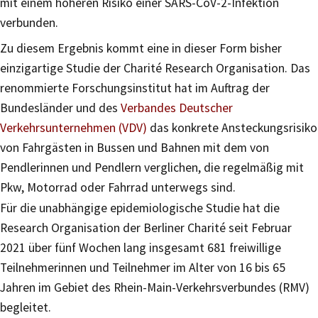
mit einem höheren Risiko einer SARS-CoV-2-Infektion
verbunden.
Zu diesem Ergebnis kommt eine in dieser Form bisher
einzigartige Studie der Charité Research Organisation. Das
renommierte Forschungsinstitut hat im Auftrag der
Bundesländer und des
Verbandes Deutscher
Verkehrsunternehmen (VDV)
das konkrete Ansteckungsrisiko
von Fahrgästen in Bussen und Bahnen mit dem von
Pendlerinnen und Pendlern verglichen, die regelmäßig mit
Pkw, Motorrad oder Fahrrad unterwegs sind.
Für die unabhängige epidemiologische Studie hat die
Research Organisation der Berliner Charité seit Februar
2021 über fünf Wochen lang insgesamt 681 freiwillige
Teilnehmerinnen und Teilnehmer im Alter von 16 bis 65
Jahren im Gebiet des Rhein-Main-Verkehrsverbundes (RMV)
begleitet.