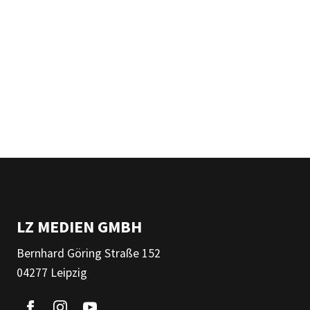
LZ MEDIEN GMBH
Bernhard Göring Straße 152
04277 Leipzig