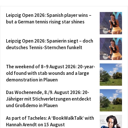
Leipzig Open 2026: Spanish player wins –
but a German tennis rising star shines
Leipzig Open 2026: Spanierin siegt – doch
deutsches Tennis-Sternchen funkelt
The weekend of 8–9 August 2026: 20-year-
old found with stab wounds and a large
demonstration in Plauen
Das Wochenende, 8./9. August 2026: 20-
Jähriger mit Stichverletzungen entdeckt
und Großdemo in Plauen
As part of Tacheles: A ‘BookWalkTalk’ with
Hannah Arendt on 15 August