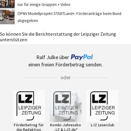
nur für einige Gruppen + Video
ÖPNV Modellprojekt STADTLand+: Förderanträge beim Bund
abgegeben
So können Sie die Berichterstattung der Leipziger Zeitung
unterstützen:
Ralf Julke über
einen freien Förderbetrag senden.
oder
Förderbetrag für
Kombi-Jahresabo
L-IZ Leserclub
die Redaktion
„LZ & L-IZ.de“