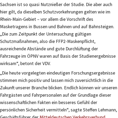
Sachsen ist so quasi Nutznießer der Studie. Die aber auch
hier gilt, da dieselben Schutzvorkehrungen gelten wie im
Rhein-Main-Gebiet – vor allem die Vorschrift des
Masketragens in Bussen und Bahnen und auf Bahnsteigen.
„Die zum Zeitpunkt der Untersuchung gültigen
Schutzmaßnahmen, also die FFP2-Maskenpflicht,
ausreichende Abstände und gute Durchlüftung der
Fahrzeuge im ÖPNV waren auf Basis der Studienergebnisse
wirksam“, betont der VDV.
„Die heute vorgelegten eindeutigen Forschungsergebnisse
stimmen mich positiv und lassen mich zuversichtlich in die
Zukunft unserer Branche blicken. Endlich können wir unseren
Fahrgästen und Fahrpersonalen auf der Grundlage dieser
wissenschaftlichen Fakten ein besseres Gefühl der
persönlichen Sicherheit vermitteln“, sagte Steffen Lehmann,
Geschäftsführer der
Mitteldeutschen Verkehrsverbund