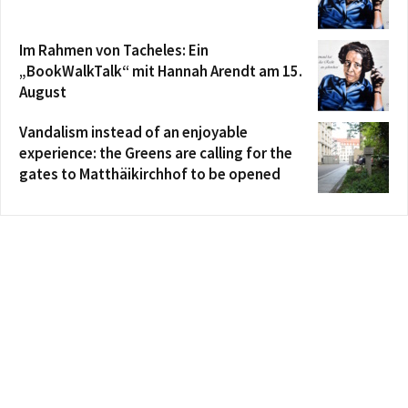
Im Rahmen von Tacheles: Ein
„BookWalkTalk“ mit Hannah Arendt am 15.
August
Vandalism instead of an enjoyable
experience: the Greens are calling for the
gates to Matthäikirchhof to be opened