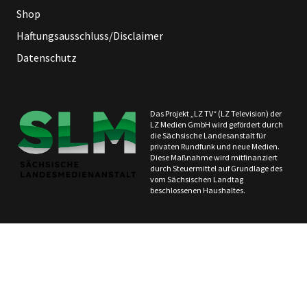
Shop
Haftungsausschluss/Disclaimer
Datenschutz
Das Projekt „LZ TV“ (LZ Television) der
LZ Medien GmbH wird gefördert durch
die Sächsische Landesanstalt für
privaten Rundfunk und neue Medien.
Diese Maßnahme wird mitfinanziert
durch Steuermittel auf Grundlage des
vom Sächsischen Landtag
beschlossenen Haushaltes.