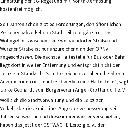
Einhaltung der 3G-Regel und mit Kontakterfassung
kostenfrei möglich.
Seit Jahren schon gibt es Forderungen, den öffentlichen
Personennahverkehr im Stadtteil zu ergänzen. „Das
Wohngebiet zwischen der Zweinaundorfer Straße und
Wurzner Straße ist nur unzureichend an den ÖPNV
angeschlossen. Die nächste Haltestelle für Bus oder Bahn
liegt dort in weiter Entfernung und entspricht nicht den
Leipziger Standards. Somit erreichen vor allem die älteren
Anwohnenden nur sehr beschwerlich eine Haltestelle“, sagt
Ulrike Gebhardt vom Bürgerverein Anger-Crottendorf e. V.
Weil sich die Stadtverwaltung und die Leipziger
Verkehrsbetriebe mit einer Angebotsverbesserung seit
Jahren schwertun und diese immer wieder verschieben,
haben das jetzt der OSTWACHE Leipzig e. V., der