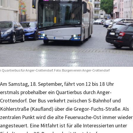
n Quartierbus für Anger-Crottendorf. Foto: Bürgerverein Anger-Crottendorf
Am Samstag, 18. September, fährt von 12 bis 18 Uhr
erstmals probehalber ein Quartierbus durch Anger-
Crottendorf. Der Bus verkehrt zwischen S-Bahnhof und
Köhlerstraße (Kaufland) über die Gregor-Fuchs-Straße. Als
zentralen Punkt wird die alte Feuerwache-Ost immer wieder
angesteuert. Eine Mitfahrt ist für alle Interessierten unter