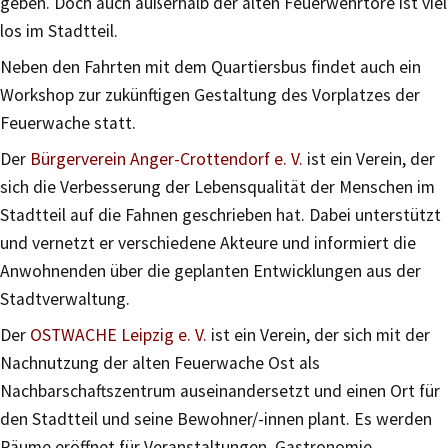
geben. Doch auch außerhalb der alten Feuerwehrtore ist viel
los im Stadtteil.
Neben den Fahrten mit dem Quartiersbus findet auch ein
Workshop zur zukünftigen Gestaltung des Vorplatzes der
Feuerwache statt.
Der
Bürgerverein Anger-Crottendorf e. V.
ist ein Verein, der
sich die Verbesserung der Lebensqualität der Menschen im
Stadtteil auf die Fahnen geschrieben hat. Dabei unterstützt
und vernetzt er verschiedene Akteure und informiert die
Anwohnenden über die geplanten Entwicklungen aus der
Stadtverwaltung.
Der
OSTWACHE Leipzig e. V.
ist ein Verein, der sich mit der
Nachnutzung der alten Feuerwache Ost als
Nachbarschaftszentrum auseinandersetzt und einen Ort für
den Stadtteil und seine Bewohner/-innen plant. Es werden
Räume eröffnet für Veranstaltungen, Gastronomie,