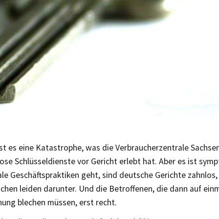
ist es eine Katastrophe, was die Verbraucherzentrale Sachse
se Schlüsseldienste vor Gericht erlebt hat. Aber es ist sy
ale Geschäftspraktiken geht, sind deutsche Gerichte zahnlos,
hen leiden darunter. Und die Betroffenen, die dann auf einm
nung blechen müssen, erst recht.