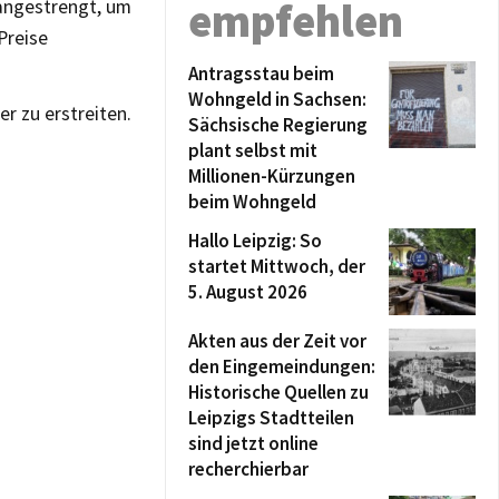
empfehlen
 angestrengt, um
Preise
Antragsstau beim
Wohngeld in Sachsen:
r zu erstreiten.
Sächsische Regierung
plant selbst mit
Millionen-Kürzungen
beim Wohngeld
Hallo Leipzig: So
startet Mittwoch, der
5. August 2026
Akten aus der Zeit vor
den Eingemeindungen:
Historische Quellen zu
Leipzigs Stadtteilen
sind jetzt online
recherchierbar