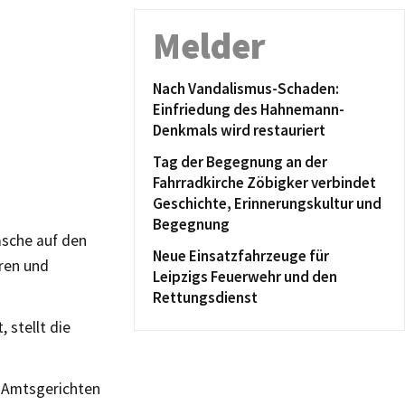
Melder
Nach Vandalismus-Schaden:
Einfriedung des Hahnemann-
Denkmals wird restauriert
Tag der Begegnung an der
Fahrradkirche Zöbigker verbindet
Geschichte, Erinnerungskultur und
Begegnung
asche auf den
Neue Einsatzfahrzeuge für
ren und
Leipzigs Feuerwehr und den
Rettungsdienst
 stellt die
n Amtsgerichten