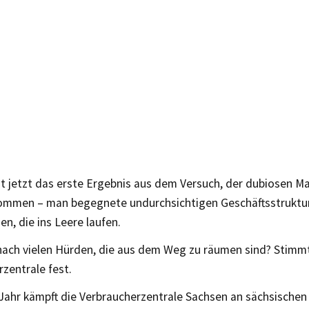
st jetzt das erste Ergebnis aus dem Versuch, der dubiosen M
ommen – man begegnete undurchsichtigen Geschäftsstruktu
n, die ins Leere laufen.
nach vielen Hürden, die aus dem Weg zu räumen sind? Stimmt,
zentrale fest.
 Jahr kämpft die Verbraucherzentrale Sachsen an sächsische