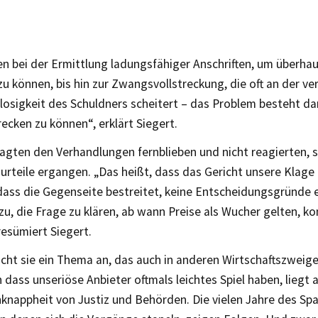
n bei der Ermittlung ladungsfähiger Anschriften, um überhau
zu können, bis hin zur Zwangsvollstreckung, die oft an der ve
sigkeit des Schuldners scheitert – das Problem besteht dari
recken zu können“, erklärt Siegert.
lagten den Verhandlungen fernblieben und nicht reagierten, 
rteile ergangen. „Das heißt, dass das Gericht unsere Klage f
dass die Gegenseite bestreitet, keine Entscheidungsgründe 
u, die Frage zu klären, ab wann Preise als Wucher gelten, ko
esümiert Siegert.
cht sie ein Thema an, das auch in anderen Wirtschaftszweige
 dass unseriöse Anbieter oftmals leichtes Spiel haben, liegt 
knappheit von Justiz und Behörden. Die vielen Jahre des Spa