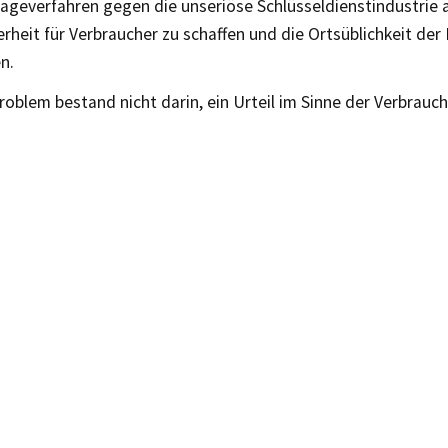
klageverfahren gegen die unseriöse Schlüsseldienstindustrie
rheit für Verbraucher zu schaffen und die Ortsüblichkeit der 
n.
oblem bestand nicht darin, ein Urteil im Sinne der Verbrauche