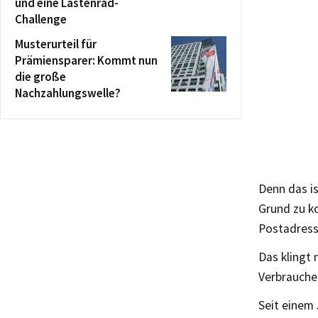
und eine Lastenrad-
Challenge
Musterurteil für
Prämiensparer: Kommt nun
die große
Nachzahlungswelle?
Denn das i
Grund zu k
Postadresse
Das klingt 
Verbraucher
Seit einem