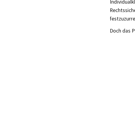
Individual
Rechtssiche
festzuzurre
Doch das Pr