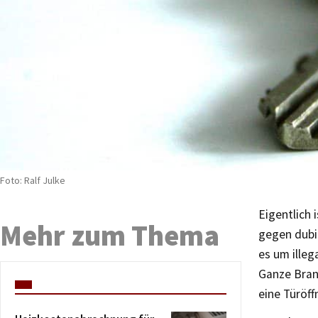
Foto: Ralf Julke
Eigentlich 
Mehr zum Thema
gegen dubio
es um illeg
Ganze Branc
eine Türöff