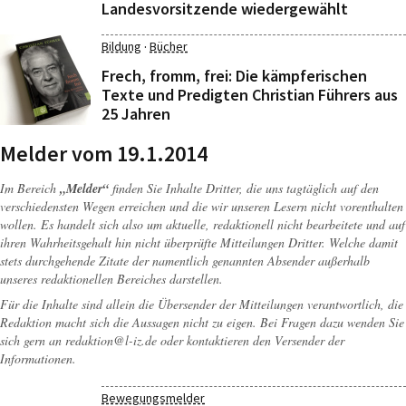
Landesvorsitzende wiedergewählt
·
Bildung
Bücher
Frech, fromm, frei: Die kämpferischen
Texte und Predigten Christian Führers aus
25 Jahren
Melder vom 19.1.2014
Im Bereich
„Melder“
finden Sie Inhalte Dritter, die uns tagtäglich auf den
verschiedensten Wegen erreichen und die wir unseren Lesern nicht vorenthalten
wollen. Es handelt sich also um aktuelle, redaktionell nicht bearbeitete und auf
ihren Wahrheitsgehalt hin nicht überprüfte Mitteilungen Dritter. Welche damit
stets durchgehende Zitate der namentlich genannten Absender außerhalb
unseres redaktionellen Bereiches darstellen.
Für die Inhalte sind allein die Übersender der Mitteilungen verantwortlich, die
Redaktion macht sich die Aussagen nicht zu eigen. Bei Fragen dazu wenden Sie
sich gern an
redaktion@l-iz.de
oder kontaktieren den Versender der
Informationen.
Bewegungsmelder