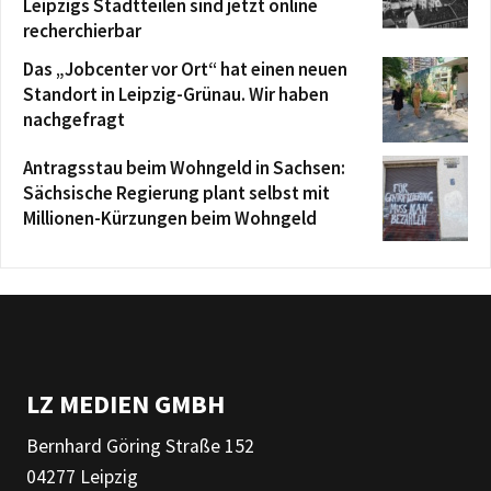
Leipzigs Stadtteilen sind jetzt online
recherchierbar
Das „Jobcenter vor Ort“ hat einen neuen
Standort in Leipzig-Grünau. Wir haben
nachgefragt
Antragsstau beim Wohngeld in Sachsen:
Sächsische Regierung plant selbst mit
Millionen-Kürzungen beim Wohngeld
LZ MEDIEN GMBH
Bernhard Göring Straße 152
04277 Leipzig