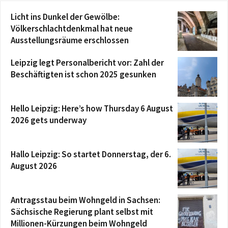
Licht ins Dunkel der Gewölbe:
Völkerschlachtdenkmal hat neue
Ausstellungsräume erschlossen
Leipzig legt Personalbericht vor: Zahl der
Beschäftigten ist schon 2025 gesunken
Hello Leipzig: Here’s how Thursday 6 August
2026 gets underway
Hallo Leipzig: So startet Donnerstag, der 6.
August 2026
Antragsstau beim Wohngeld in Sachsen:
Sächsische Regierung plant selbst mit
Millionen-Kürzungen beim Wohngeld