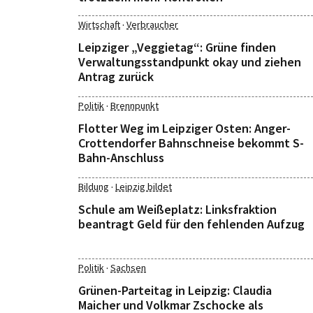
·
Wirtschaft
Verbraucher
Leipziger „Veggietag“: Grüne finden
Verwaltungsstandpunkt okay und ziehen
Antrag zurück
·
Politik
Brennpunkt
Flotter Weg im Leipziger Osten: Anger-
Crottendorfer Bahnschneise bekommt S-
Bahn-Anschluss
·
Bildung
Leipzig bildet
Schule am Weißeplatz: Linksfraktion
beantragt Geld für den fehlenden Aufzug
·
Politik
Sachsen
Grünen-Parteitag in Leipzig: Claudia
Maicher und Volkmar Zschocke als