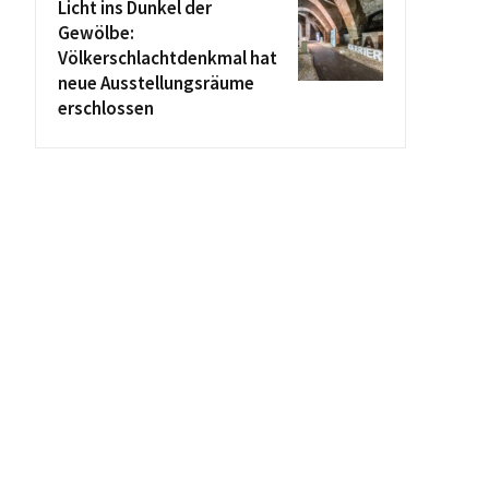
Licht ins Dunkel der
Gewölbe:
Völkerschlachtdenkmal hat
neue Ausstellungsräume
erschlossen