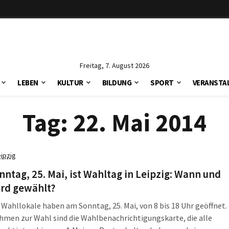
Freitag, 7. August 2026
LEBEN
KULTUR
BILDUNG
SPORT
VERANSTA
Tag:
22. Mai 2014
eipzig
ntag, 25. Mai, ist Wahltag in Leipzig: Wann und
ird gewählt?
 Wahllokale haben am Sonntag, 25. Mai, von 8 bis 18 Uhr geöffnet.
men zur Wahl sind die Wahlbenachrichtigungskarte, die alle