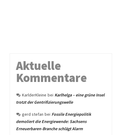
Aktuelle
Kommentare
KarlderKleine
bei
Karlhelga – eine grüne Insel
trotzt der Gentrifizierungswelle
gerd stefan
bei
Fossile Energiepolitik
demoliert die Energiewende: Sachsens
Erneuerbaren-Branche schlägt Alarm