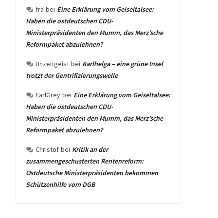
fra
bei
Eine Erklärung vom Geiseltalsee:
Haben die ostdeutschen CDU-
Ministerpräsidenten den Mumm, das Merz’sche
Reformpaket abzulehnen?
Unzeitgeist
bei
Karlhelga – eine grüne Insel
trotzt der Gentrifizierungswelle
EarlGrey
bei
Eine Erklärung vom Geiseltalsee:
Haben die ostdeutschen CDU-
Ministerpräsidenten den Mumm, das Merz’sche
Reformpaket abzulehnen?
Christof
bei
Kritik an der
zusammengeschusterten Rentenreform:
Ostdeutsche Ministerpräsidenten bekommen
Schützenhilfe vom DGB