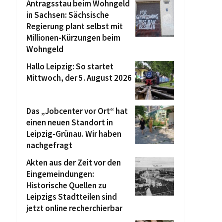
Antragsstau beim Wohngeld
in Sachsen: Sächsische
Regierung plant selbst mit
Millionen-Kürzungen beim
Wohngeld
Hallo Leipzig: So startet
Mittwoch, der 5. August 2026
Das „Jobcenter vor Ort“ hat
einen neuen Standort in
Leipzig-Grünau. Wir haben
nachgefragt
Akten aus der Zeit vor den
Eingemeindungen:
Historische Quellen zu
Leipzigs Stadtteilen sind
jetzt online recherchierbar