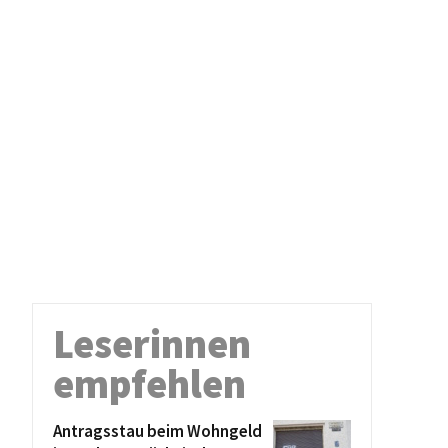
Leserinnen
empfehlen
Antragsstau beim Wohngeld