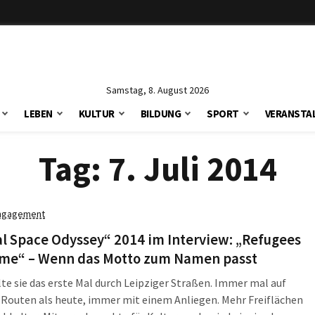
Samstag, 8. August 2026
LEBEN
KULTUR
BILDUNG
SPORT
VERANSTA
Tag:
7. Juli 2014
ngagement
l Space Odyssey“ 2014 im Interview: „Refugees
me“ – Wenn das Motto zum Namen passt
lte sie das erste Mal durch Leipziger Straßen. Immer mal auf
Routen als heute, immer mit einem Anliegen. Mehr Freiflächen