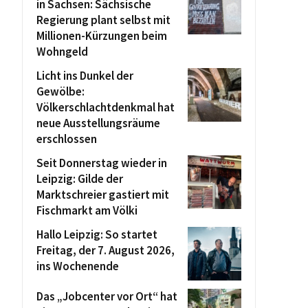
in Sachsen: Sächsische
Regierung plant selbst mit
Millionen-Kürzungen beim
Wohngeld
Licht ins Dunkel der
Gewölbe:
Völkerschlachtdenkmal hat
neue Ausstellungsräume
erschlossen
Seit Donnerstag wieder in
Leipzig: Gilde der
Marktschreier gastiert mit
Fischmarkt am Völki
Hallo Leipzig: So startet
Freitag, der 7. August 2026,
ins Wochenende
Das „Jobcenter vor Ort“ hat