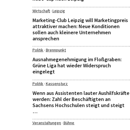
·
Wirtschaft
Leipzig
Marketing-Club Leipzig will Marketingpreis
attraktiver machen: Neue Konditionen
sollen auch kleinere Unternehmen
ansprechen
·
Politik
Brennpunkt
Ausnahmegenehmigung im Floßgraben:
Grüne Liga hat wieder Widerspruch
eingelegt
·
Politik
Kassensturz
Wenn aus Assistenten lauter Aushilfskräfte
werden: Zahl der Beschäftigten an
Sachsens Hochschulen steigt und steigt
…
·
Veranstaltungen
Bühne