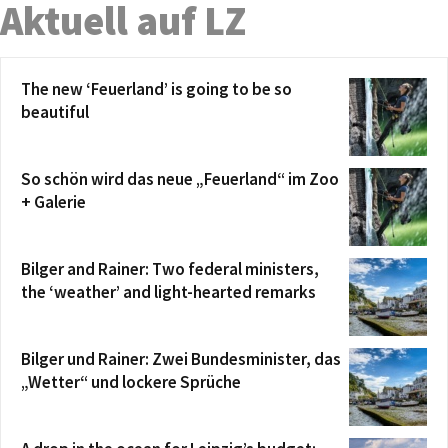
Aktuell auf LZ
The new ‘Feuerland’ is going to be so
beautiful
So schön wird das neue „Feuerland“ im Zoo
+ Galerie
Bilger and Rainer: Two federal ministers,
the ‘weather’ and light-hearted remarks
Bilger und Rainer: Zwei Bundesminister, das
„Wetter“ und lockere Sprüche