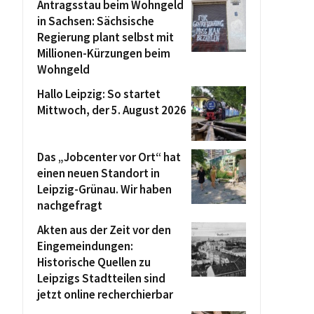
Antragsstau beim Wohngeld
in Sachsen: Sächsische
Regierung plant selbst mit
Millionen-Kürzungen beim
Wohngeld
Hallo Leipzig: So startet
Mittwoch, der 5. August 2026
Das „Jobcenter vor Ort“ hat
einen neuen Standort in
Leipzig-Grünau. Wir haben
nachgefragt
Akten aus der Zeit vor den
Eingemeindungen:
Historische Quellen zu
Leipzigs Stadtteilen sind
jetzt online recherchierbar