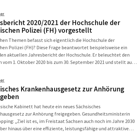
der Rosa-Luxemburg-Straße 19/21 (3. OG), Nähe Hauptbahnhof
en werden. Gebraucht werden derzeit KEINE […]
er
sbericht 2020/2021 der Hochschule der
ischen Polizei (FH) vorgestellt
hen Themen befasst sich eigentlich die Hochschule der
hen Polizei (FH)? Diese Frage beantwortet beispielsweise ein
 den aktuellen Jahresbericht der Hochschule. Er beleuchtet den
 vom 1. Oktober 2020 bis zum 30. September 2021 und stellt auf
n die Fortentwicklung der polizeiinternen Bildungseinrichtung
 Berichtszyklus stand wie in nahezu alle […]
er
isches Krankenhausgesetz zur Anhörung
egeben
sische Kabinett hat heute ein neues Sächsisches
hausgesetz zur Anhörung freigegeben. Gesundheitsministerin
pping: „Ziel ist es, im Freistaat Sachsen auch noch im Jahre 2030
ber hinaus über eine effiziente, leistungsfähige und attraktive
eren Leistungserbringern gut vernetzte Krankenhauslandschaft