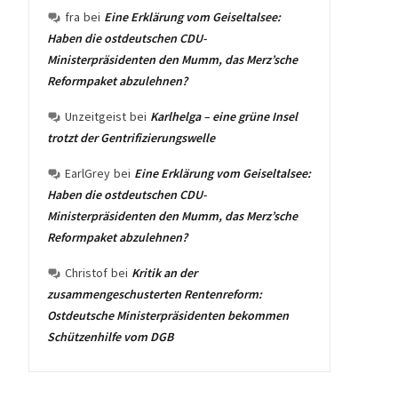
fra
bei
Eine Erklärung vom Geiseltalsee:
Haben die ostdeutschen CDU-
Ministerpräsidenten den Mumm, das Merz’sche
Reformpaket abzulehnen?
Unzeitgeist
bei
Karlhelga – eine grüne Insel
trotzt der Gentrifizierungswelle
EarlGrey
bei
Eine Erklärung vom Geiseltalsee:
Haben die ostdeutschen CDU-
Ministerpräsidenten den Mumm, das Merz’sche
Reformpaket abzulehnen?
Christof
bei
Kritik an der
zusammengeschusterten Rentenreform:
Ostdeutsche Ministerpräsidenten bekommen
Schützenhilfe vom DGB