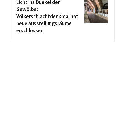
Licht ins Dunkel der
Gewölbe:
Völkerschlachtdenkmal hat
neue Ausstellungsräume
erschlossen