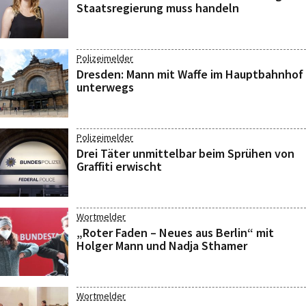
Staatsregierung muss handeln
Polizeimelder
Dresden: Mann mit Waffe im Hauptbahnhof
unterwegs
Polizeimelder
Drei Täter unmittelbar beim Sprühen von
Graffiti erwischt
Wortmelder
„Roter Faden – Neues aus Berlin“ mit
Holger Mann und Nadja Sthamer
Wortmelder