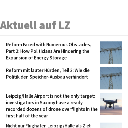
Aktuell auf LZ
Reform Faced with Numerous Obstacles,
Part 2: How Politicians Are Hindering the
Expansion of Energy Storage
Reform mit lauter Hürden, Teil 2: Wie die
Politik den Speicher-Ausbau verhindert
Leipzig/Halle Airport is not the only target:
investigators in Saxony have already
recorded dozens of drone overflights in the
first half of the year
Nicht nur Flughafen Leipzig/Halle als Ziel: