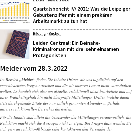
Quartalsbericht IV/ 2021: Was die Leipziger
Geburtenziffer mit einem prekären
Arbeitsmarkt zu tun hat
·
Bildung
Bücher
Leiden Centraal: Ein Beinahe-
Kriminalroman mit drei sehr einsamen
Protagonisten
Melder vom 28.3.2022
Im Bereich
„Melder“
finden Sie Inhalte Dritter, die uns tagtäglich auf den
verschiedensten Wegen erreichen und die wir unseren Lesern nicht vorenthalten
wollen. Es handelt sich also um aktuelle, redaktionell nicht bearbeitete und auf
ihren Wahrheitsgehalt hin nicht überprüfte Mitteilungen Dritter. Welche damit
stets durchgehende Zitate der namentlich genannten Absender außerhalb
unseres redaktionellen Bereiches darstellen.
Für die Inhalte sind allein die Übersender der Mitteilungen verantwortlich, die
Redaktion macht sich die Aussagen nicht zu eigen. Bei Fragen dazu wenden Sie
sich gern an
redaktion@l-iz.de
oder kontaktieren den Versender der