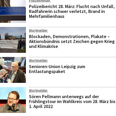
Polizeimelder
Polizeibericht 28. März: Flucht nach Unfall,
Radfahrerin schwer verletzt, Brand in
Mehrfamilienhaus
Wortmelder
Blockaden, Demonstrationen, Plakate –
Aktionsbündnis setzt Zeichen gegen Krieg
und Klimakrise
Wortmelder
Senioren-Union Leipzig zum
Entlastungspaket
Wortmelder
Sören Pellmann unterwegs auf der
Frühlingstour im Wahlkreis vom 28. März bis
1. April 2022