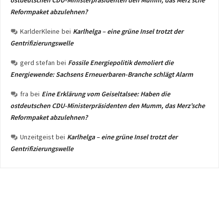
ostdeutschen CDU-Ministerpräsidenten den Mumm, das Merz’sche
Reformpaket abzulehnen?
KarlderKleine
bei
Karlhelga – eine grüne Insel trotzt der
Gentrifizierungswelle
gerd stefan
bei
Fossile Energiepolitik demoliert die
Energiewende: Sachsens Erneuerbaren-Branche schlägt Alarm
fra
bei
Eine Erklärung vom Geiseltalsee: Haben die
ostdeutschen CDU-Ministerpräsidenten den Mumm, das Merz’sche
Reformpaket abzulehnen?
Unzeitgeist
bei
Karlhelga – eine grüne Insel trotzt der
Gentrifizierungswelle