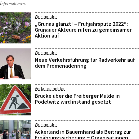
Informationen.
Wortmelder
„Grünau glänzt! – Frühjahrsputz 2022“:
Grünauer Akteure rufen zu gemeinsamer
Aktion auf
Wortmelder
Neue Verkehrsführung für Radverkehr auf
dem Promenadenring
Verkehrsmelder
Brücke über die Freiberger Mulde in
Podelwitz wird instand gesetzt
Wortmelder
Ackerland in Bauernhand als Beitrag zur
Ernährungssicherung ‒ Organisationen