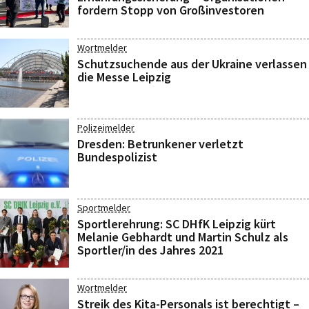
fordern Stopp von Großinvestoren
Wortmelder
Schutzsuchende aus der Ukraine verlassen
die Messe Leipzig
Polizeimelder
Dresden: Betrunkener verletzt
Bundespolizist
Sportmelder
Sportlerehrung: SC DHfK Leipzig kürt
Melanie Gebhardt und Martin Schulz als
Sportler/in des Jahres 2021
Wortmelder
Streik des Kita-Personals ist berechtigt –