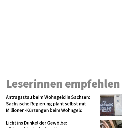
Leserinnen empfehlen
Antragsstau beim Wohngeld in Sachsen:
Sächsische Regierung plant selbst mit
Millionen-Kürzungen beim Wohngeld
Licht ins Dunkel der Gewölbe: