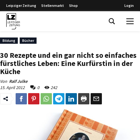
Leipziger Zeitung
Stellenmarkt
Shop
Login
Leipziger Zeitung
Bildung
Bücher
30 Rezepte und ein gar nicht so einfaches
fürstliches Leben: Eine Kurfürstin in der
Küche
Von
Ralf Julke
15. April 2012
0
242