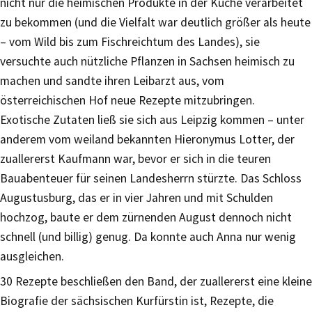
nicht nur die heimischen Produkte in der Küche verarbeitet
zu bekommen (und die Vielfalt war deutlich größer als heute
– vom Wild bis zum Fischreichtum des Landes), sie
versuchte auch nützliche Pflanzen in Sachsen heimisch zu
machen und sandte ihren Leibarzt aus, vom
österreichischen Hof neue Rezepte mitzubringen.
Exotische Zutaten ließ sie sich aus Leipzig kommen – unter
anderem vom weiland bekannten Hieronymus Lotter, der
zuallererst Kaufmann war, bevor er sich in die teuren
Bauabenteuer für seinen Landesherrn stürzte. Das Schloss
Augustusburg, das er in vier Jahren und mit Schulden
hochzog, baute er dem zürnenden August dennoch nicht
schnell (und billig) genug. Da konnte auch Anna nur wenig
ausgleichen.
30 Rezepte beschließen den Band, der zuallererst eine kleine
Biografie der sächsischen Kurfürstin ist, Rezepte, die