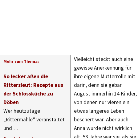
Vielleicht steckt auch eine
Mehr zum Thema:
gewisse Anerkennung für
So lecker aßen die
ihre eigene Mutterrolle mit
Rittersleut: Rezepte aus
darin, denn sie gebar
der Schlossküche zu
August immerhin 14 Kinder,
Döben
von denen nur vieren ein
Wer heutzutage
etwas längeres Leben
„Rittermahle“ veranstaltet
beschert war. Aber auch
und …
Anna wurde nicht wirklich
alt. 53 Jahre war sie, als sie