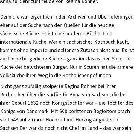
Anna zu. Sehr zur Freude von Regina Röhner.
Denn die war eigentlich in den Archiven und Überlieferungen
eher auf der Suche nach den Quellen für die heutige
sächsische Küche. Es ist eine moderne Küche. Eine
internationale Küche. Wer ein sächsisches Kochbuch kauft,
kommt ohne Importe und seltenere Zutaten nicht aus. Es ist
auch eine bürgerliche Küche – ganz im klassischen Sinn: die
Küche der betuchteren Bürger. Nur in Spuren hat die ärmere
Volksküche ihren Weg in die Kochbücher gefunden.
Nicht ganz zufällig stolperte Regina Röhner bei ihren
Recherchen über die Kurfürstin Anna von Sachsen, die bei
ihrer Geburt 1532 noch Königstochter war – die Tochter des
Königs von Dänemark. Mit 600 berittenen Begleitern brach
sie 1548 auf zu ihrer Hochzeit mit Herzog August von
Sachsen.Der war da noch nicht Chef im Land – das war sein