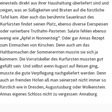
einesteils direkt aus ihrer Haushaltung überliefert sind und
zeigen, was an Süßigkeiten und Braten auf die fürstliche
Tafel kam. Aber auch das berühmte Sauerkraut des
Kurfürsten findet seinen Platz, ebenso diverse Eierspeisen
oder variierbare Truthahn-Pasteten. Salate fehlen ebenso
wenig wie „Äpfel in Nonnenteig“. Oder gar Annas Rezept
zum Einmachen von Kirschen. Denn auch um das
Haltbarmachen der Sommerernten musste sie sich ja
kümmern. Die Vorratskeller des Kurfürsten mussten gut
gefüllt sein. Und selbst wenn August auf Reisen ging,
musste die gute Verpflegung nachgeliefert werden. Denn
auch an fremden Höfen aß man seinerzeit nicht immer so
fürstlich wie in Dresden, Augustusburg oder Wolkenstein.
Annas eigenes Schloss nicht zu vergessen: Annaburg.