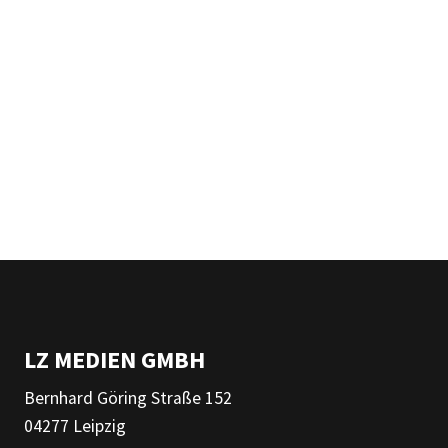
LZ MEDIEN GMBH
Bernhard Göring Straße 152
04277 Leipzig