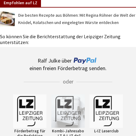
Empfohlen auf LZ
Die besten Rezepte aus Böhmen: Mit Regina Röhner die Welt der
Knödel, Kolatschen und eingelegten Würste entdecken
So können Sie die Berichterstattung der Leipziger Zeitung
unterstützen:
Ralf Julke über
einen freien Förderbetrag senden.
oder
Förderbetrag für
Kombi-Jahresabo
L-IZ Leserclub
die Redaktion
„LZ & L-IZ.de“