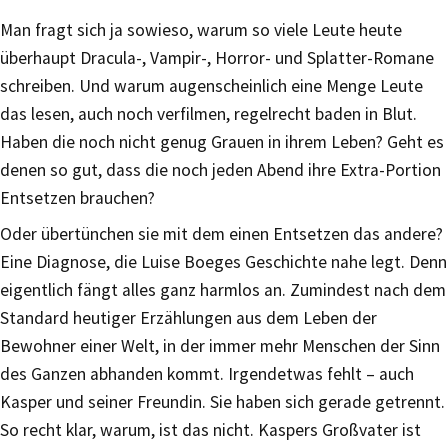
Man fragt sich ja sowieso, warum so viele Leute heute
überhaupt Dracula-, Vampir-, Horror- und Splatter-Romane
schreiben. Und warum augenscheinlich eine Menge Leute
das lesen, auch noch verfilmen, regelrecht baden in Blut.
Haben die noch nicht genug Grauen in ihrem Leben? Geht es
denen so gut, dass die noch jeden Abend ihre Extra-Portion
Entsetzen brauchen?
Oder übertünchen sie mit dem einen Entsetzen das andere?
Eine Diagnose, die Luise Boeges Geschichte nahe legt. Denn
eigentlich fängt alles ganz harmlos an. Zumindest nach dem
Standard heutiger Erzählungen aus dem Leben der
Bewohner einer Welt, in der immer mehr Menschen der Sinn
des Ganzen abhanden kommt. Irgendetwas fehlt – auch
Kasper und seiner Freundin. Sie haben sich gerade getrennt.
So recht klar, warum, ist das nicht. Kaspers Großvater ist