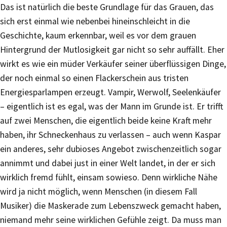
Das ist natürlich die beste Grundlage für das Grauen, das
sich erst einmal wie nebenbei hineinschleicht in die
Geschichte, kaum erkennbar, weil es vor dem grauen
Hintergrund der Mutlosigkeit gar nicht so sehr auffällt. Eher
wirkt es wie ein müder Verkäufer seiner überflüssigen Dinge,
der noch einmal so einen Flackerschein aus tristen
Energiesparlampen erzeugt. Vampir, Werwolf, Seelenkäufer
– eigentlich ist es egal, was der Mann im Grunde ist. Er trifft
auf zwei Menschen, die eigentlich beide keine Kraft mehr
haben, ihr Schneckenhaus zu verlassen – auch wenn Kaspar
ein anderes, sehr dubioses Angebot zwischenzeitlich sogar
annimmt und dabei just in einer Welt landet, in der er sich
wirklich fremd fühlt, einsam sowieso. Denn wirkliche Nähe
wird ja nicht möglich, wenn Menschen (in diesem Fall
Musiker) die Maskerade zum Lebenszweck gemacht haben,
niemand mehr seine wirklichen Gefühle zeigt. Da muss man