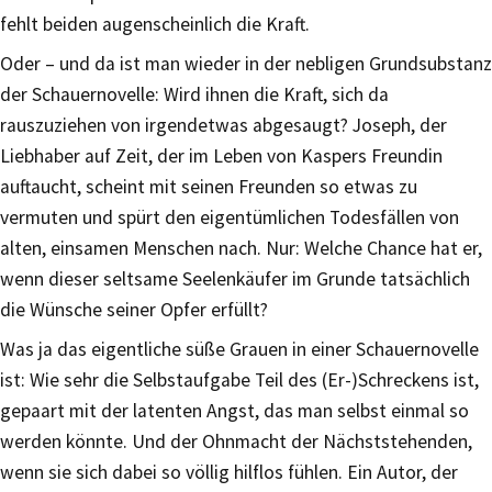
fehlt beiden augenscheinlich die Kraft.
Oder – und da ist man wieder in der nebligen Grundsubstanz
der Schauernovelle: Wird ihnen die Kraft, sich da
rauszuziehen von irgendetwas abgesaugt? Joseph, der
Liebhaber auf Zeit, der im Leben von Kaspers Freundin
auftaucht, scheint mit seinen Freunden so etwas zu
vermuten und spürt den eigentümlichen Todesfällen von
alten, einsamen Menschen nach. Nur: Welche Chance hat er,
wenn dieser seltsame Seelenkäufer im Grunde tatsächlich
die Wünsche seiner Opfer erfüllt?
Was ja das eigentliche süße Grauen in einer Schauernovelle
ist: Wie sehr die Selbstaufgabe Teil des (Er-)Schreckens ist,
gepaart mit der latenten Angst, das man selbst einmal so
werden könnte. Und der Ohnmacht der Nächststehenden,
wenn sie sich dabei so völlig hilflos fühlen. Ein Autor, der