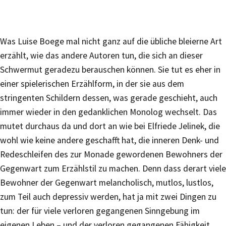
Was Luise Boege mal nicht ganz auf die übliche bleierne Art
erzählt, wie das andere Autoren tun, die sich an dieser
Schwermut geradezu berauschen können. Sie tut es eher in
einer spielerischen Erzählform, in der sie aus dem
stringenten Schildern dessen, was gerade geschieht, auch
immer wieder in den gedanklichen Monolog wechselt. Das
mutet durchaus da und dort an wie bei Elfriede Jelinek, die
wohl wie keine andere geschafft hat, die inneren Denk- und
Redeschleifen des zur Monade gewordenen Bewohners der
Gegenwart zum Erzählstil zu machen. Denn dass derart viele
Bewohner der Gegenwart melancholisch, mutlos, lustlos,
zum Teil auch depressiv werden, hat ja mit zwei Dingen zu
tun: der für viele verloren gegangenen Sinngebung im
eigenen Leben – und der verloren gegangenen Fähigkeit,