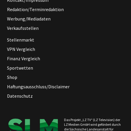
Redaktion/Terminredaktion
Werbung/Mediadaten
Verkaufsstellen
Stellenmarkt
VPN Vergleich
Finanz Vergleich
Sportwetten
Shop
Haftungsausschluss/Disclaimer
Datenschutz
Das Projekt „LZ TV“ (LZ Television) der
LZ Medien GmbH wird gefördert durch
die Sächsische Landesanstalt für