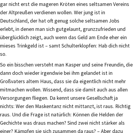
gar nicht erst die mageren Kröten eines seltsamen Vereins
der Altpreußen verdienen wollen. Wer jung ist in
Deutschland, der hat oft genug solche seltsamen Jobs
erlebt, in denen man sich gutgelaunt, grunzzufrieden und
überglücklich zeigt, auch wenn das Geld am Ende eher ein
mieses Trinkgeld ist – samt Schulterklopfen: Hab dich nicht
so.
So ein bisschen versteht man Kasper und seine Freundin, die
dann doch wieder irgendwie bei ihm gelandet ist in
Großvaters altem Haus, dass sie da eigentlich nicht mehr
mitmachen wollen. Wissend, dass sie damit auch aus allen
Versorgungen fliegen. Da kennt unsere Gesellschaft ja
nichts: Wer den Maskentanz nicht mittanzt, ist raus. Richtig
raus. Und die Frage ist natürlich: Können die Helden der
Gechichte was draus machen? Sind zwei nicht stärker als
einer? Kämpfen sie sich zusammen da raus? – Aber dazu