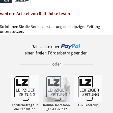
TAGS
Rezension
weitere Artikel von Ralf Julke lesen
So können Sie die Berichterstattung der Leipziger Zeitung
unterstützen:
Ralf Julke über
einen freien Förderbetrag senden.
oder
Förderbetrag für
Kombi-Jahresabo
L-IZ Leserclub
die Redaktion
„LZ & L-IZ.de“