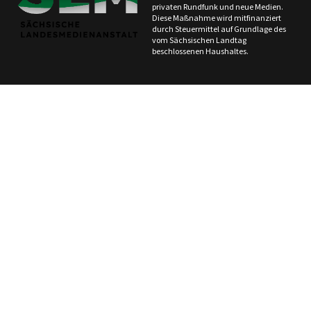
privaten Rundfunk und neue Medien.
Diese Maßnahme wird mitfinanziert
durch Steuermittel auf Grundlage des
vom Sächsischen Landtag
beschlossenen Haushaltes.