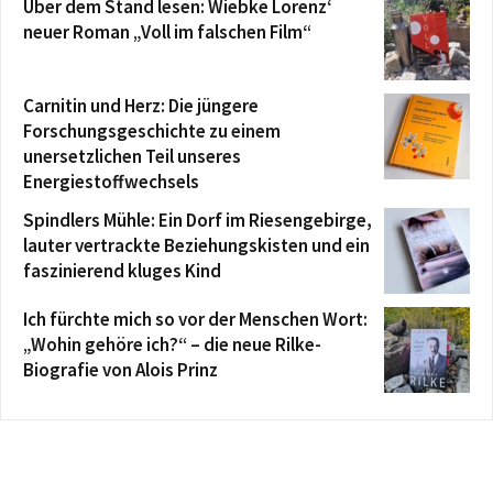
Über dem Stand lesen: Wiebke Lorenz‘
neuer Roman „Voll im falschen Film“
Carnitin und Herz: Die jüngere
Forschungsgeschichte zu einem
unersetzlichen Teil unseres
Energiestoffwechsels
Spindlers Mühle: Ein Dorf im Riesengebirge,
lauter vertrackte Beziehungskisten und ein
faszinierend kluges Kind
Ich fürchte mich so vor der Menschen Wort:
„Wohin gehöre ich?“ – die neue Rilke-
Biografie von Alois Prinz