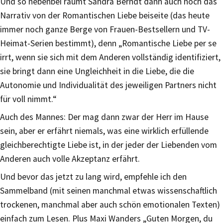
Und so nebenbei räumt Sandra Berndt dann auch noch das
Narrativ von der Romantischen Liebe beiseite (das heute
immer noch ganze Berge von Frauen-Bestsellern und TV-
Heimat-Serien bestimmt), denn „Romantische Liebe per se
irrt, wenn sie sich mit dem Anderen vollständig identifiziert,
sie bringt dann eine Ungleichheit in die Liebe, die die
Autonomie und Individualität des jeweiligen Partners nicht
für voll nimmt.“
Auch des Mannes: Der mag dann zwar der Herr im Hause
sein, aber er erfährt niemals, was eine wirklich erfüllende
gleichberechtigte Liebe ist, in der jeder der Liebenden vom
Anderen auch volle Akzeptanz erfährt.
Und bevor das jetzt zu lang wird, empfehle ich den
Sammelband (mit seinen manchmal etwas wissenschaftlich
trockenen, manchmal aber auch schön emotionalen Texten)
einfach zum Lesen. Plus Maxi Wanders „Guten Morgen, du