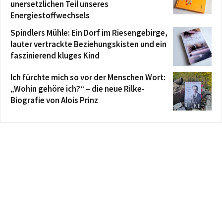
unersetzlichen Teil unseres
Energiestoffwechsels
Spindlers Mühle: Ein Dorf im Riesengebirge,
lauter vertrackte Beziehungskisten und ein
faszinierend kluges Kind
Ich fürchte mich so vor der Menschen Wort:
„Wohin gehöre ich?“ – die neue Rilke-
Biografie von Alois Prinz