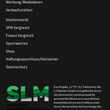
Werbung/Mediadaten
Verkaufsstellen
Stellenmarkt
VPN Vergleich
Finanz Vergleich
Sportwetten
Shop
Haftungsausschluss/Disclaimer
Datenschutz
Das Projekt „LZ TV“ (LZ Television) der
LZ Medien GmbH wird gefördert durch
die Sächsische Landesanstalt für
privaten Rundfunk und neue Medien.
Diese Maßnahme wird mitfinanziert
durch Steuermittel auf Grundlage des