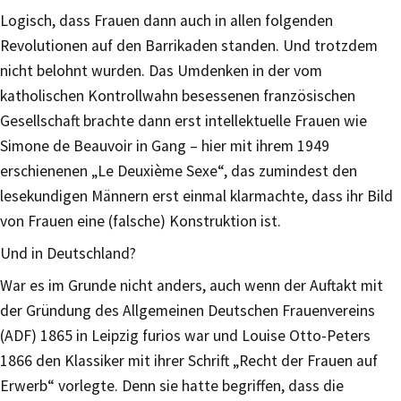
Logisch, dass Frauen dann auch in allen folgenden
Revolutionen auf den Barrikaden standen. Und trotzdem
nicht belohnt wurden. Das Umdenken in der vom
katholischen Kontrollwahn besessenen französischen
Gesellschaft brachte dann erst intellektuelle Frauen wie
Simone de Beauvoir in Gang – hier mit ihrem 1949
erschienenen „Le Deuxième Sexe“, das zumindest den
lesekundigen Männern erst einmal klarmachte, dass ihr Bild
von Frauen eine (falsche) Konstruktion ist.
Und in Deutschland?
War es im Grunde nicht anders, auch wenn der Auftakt mit
der Gründung des Allgemeinen Deutschen Frauenvereins
(ADF) 1865 in Leipzig furios war und Louise Otto-Peters
1866 den Klassiker mit ihrer Schrift „Recht der Frauen auf
Erwerb“ vorlegte. Denn sie hatte begriffen, dass die