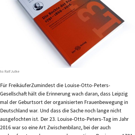
to: Ralf Julke
Für Freikäufer
Zumindest die Louise-Otto-Peters-
Gesellschaft hält die Erinnerung wach daran, dass Leipzig
mal der Geburtsort der organisierten Frauenbewegung in
Deutschland war. Und dass die Sache noch lange nicht
ausgefochten ist. Der 23. Louise-Otto-Peters-Tag im Jahr
2016 war so eine Art Zwischenbilanz, bei der auch