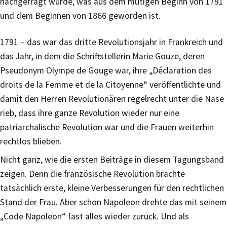
nachgefragt wurde, was aus dem mutigen Beginn von 1791
und dem Beginnen von 1866 geworden ist.
1791 – das war das dritte Revolutionsjahr in Frankreich und
das Jahr, in dem die Schriftstellerin Marie Gouze, deren
Pseudonym Olympe de Gouge war, ihre „Déclaration des
droits de la Femme et de la Citoyenne“ veröffentlichte und
damit den Herren Revolutionären regelrecht unter die Nase
rieb, dass ihre ganze Revolution wieder nur eine
patriarchalische Revolution war und die Frauen weiterhin
rechtlos blieben.
Nicht ganz, wie die ersten Beiträge in diesem Tagungsband
zeigen. Denn die französische Revolution brachte
tatsächlich erste, kleine Verbesserungen für den rechtlichen
Stand der Frau. Aber schon Napoleon drehte das mit seinem
„Code Napoleon“ fast alles wieder zurück. Und als