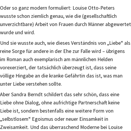
Oder so ganz modern formuliert: Louise Otto-Peters
wusste schon ziemlich genau, wie die (gesellschaftlich
unverzichtbare) Arbeit von Frauen durch Männer abgewertet
wurde und wird.
Und sie wusste auch, wie dieses Verständnis von „Liebe“ als
reine Sorge für andere in der Ehe zur Falle wird – übrigens
im Roman auch exemplarisch am männlichen Helden
vorexerziert, der tatsächlich überzeugt ist, dass seine
völlige Hingabe an die kranke Gefährtin das ist, was man
unter Liebe verstehen sollte.
Aber Sandra Berndt schildert das sehr schön, dass eine
Liebe ohne Dialog, ohne aufrichtige Partnerschaft keine
Liebe ist, sondern bestenfalls eine weitere Form von
„selbstlosem“ Egoismus oder neuer Einsamkeit in
Zweisamkeit. Und das überraschend Moderne bei Louise