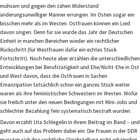
mühsam und gegen den zähen Widerstand
änderungsunwilliger Männer errungen. Im Osten sogar ein
bisschen mehr als im Westen. Ostfrauen können ein Lied
davon singen. Denn für sie wurde das Jahr der Deutschen
Einheit in manchen Bereichen wieder ein rechtlicher
Rückschritt (für Westfrauen dafür ein echtes Stück
Fortschritt). Noch heute aber erzählen die unterschiedlichen
Entwicklungen bei Berufstätigkeit und Ehe/Nicht-Ehe in Ost
und West davon, dass die Ostfrauen in Sachen
Emanzipation tatsächlich schon ein ganzes Stück weiter
waren als ihre feministischen Schwestern im Westen. Wofür
sie freilich unter den neuen Bedingungen mit Mini-Jobs und
schlechter Bezahlung fein systematisch bestraft wurden.
Davon erzählt Uta Schlegelin in ihrem Beitrag im Band – und
geht auch auf das Problem dabei ein: Die Frauen in der DDR
mussten sich ihre rechtliche Gleichstellung nicht erkämpfen,