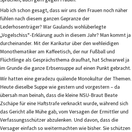
Hab ich schon gesagt, dass wir uns den Frauen noch näher
fühlen nach diesem ganzen Gepranze der
Lederhosenträger? War Gaulands wohlüberlegte
„Vogelschiss“-Erklärung auch in diesem Jahr? Man kommt ja
durcheinander. Mit der Karikatur über den wehleidigen
Monothematiker am Kaffeetisch, der nur Fußball und
Flüchtlinge als Gesprächsthema draufhat, hat Schwarwel ja
im Grunde die ganze Erbsensuppe auf einen Punkt gebracht.
Wir hatten eine geradezu quälende Monokultur der Themen.
Heute dieselbe Suppe wie gestern und vorgestern – da
übersah man beinah, dass die kleine NSU-Braut Beate
Zschäpe für eine Haftstrafe verknackt wurde, während sich
das Gericht alle Mühe gab, vom Versagen der Ermittler und
Verfassungsschützer abzulenken. Und davon, dass die
Versager einfach so weitermachten wie bisher. Sie schützen