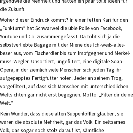
irgendwie die Mehrheit und hätten ein paar tolle Ideen für
die Zukunft.
Woher dieser Eindruck kommt? In einer fetten Kari für den
„Funkturm“ hat Schwarwel die üble Rolle von Facebook,
Youtube und Co. zusammengefasst. Da tobt sich ja die
selbstverliebte Bagage mit der Miene des Ich-weiß-alles-
beser aus, vom Flacherdler bis zum Impfgegner und Merkel-
muss-Wegler. Unsortiert, ungefiltert, eine digitale Soap-
Opera, in der ziemlich viele Menschen sich jeden Tag ihr
aufgepepptes Fertigfutter holen. Jeder an seinem Trog,
vorgefiltert, auf dass sich Menschen mit unterschiedlichen
Weltsichten gar nicht erst begegnen. Motto: „Filter dir deine
Welt.“
Kein Wunder, dass diese alten Suppenlöffler glauben, sie
wären die absolute Mehrheit, gar das Volk. Ein seltsames
Volk, das sogar noch stolz darauf ist, sämtliche