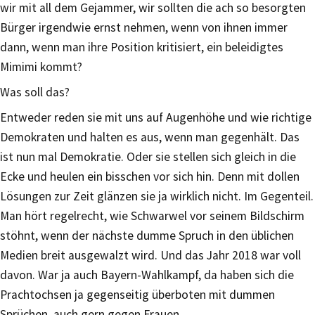
wir mit all dem Gejammer, wir sollten die ach so besorgten
Bürger irgendwie ernst nehmen, wenn von ihnen immer
dann, wenn man ihre Position kritisiert, ein beleidigtes
Mimimi kommt?
Was soll das?
Entweder reden sie mit uns auf Augenhöhe und wie richtige
Demokraten und halten es aus, wenn man gegenhält. Das
ist nun mal Demokratie. Oder sie stellen sich gleich in die
Ecke und heulen ein bisschen vor sich hin. Denn mit dollen
Lösungen zur Zeit glänzen sie ja wirklich nicht. Im Gegenteil.
Man hört regelrecht, wie Schwarwel vor seinem Bildschirm
stöhnt, wenn der nächste dumme Spruch in den üblichen
Medien breit ausgewalzt wird. Und das Jahr 2018 war voll
davon. War ja auch Bayern-Wahlkampf, da haben sich die
Prachtochsen ja gegenseitig überboten mit dummen
Sprüchen, auch gern gegen Frauen.