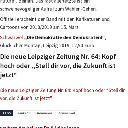
Future“. Beinah. Das fast allerletzte ist ein
schweinevogeliger Aufruf zum Wählen-Gehen.
Offiziell erscheint der Band mit den Karikaturen und
Cartoons von 2018/2019 am 15. März.
Schwarwel
„Die Demokratie den Demokraten!“
,
Glücklicher Montag, Leipzig 2019, 12,90 Euro
Die neue Leipziger Zeitung Nr. 64: Kopf
hoch oder „Stell dir vor, die Zukunft ist
jetzt“
Die neue Leipziger Zeitung Nr. 64: Kopf hoch oder “Stell dir
vor, die Zukunft ist jetzt”
TAGS
Karikatur
Rezension
Schwarwel
weitere Artikel von Ralf Julke lesen