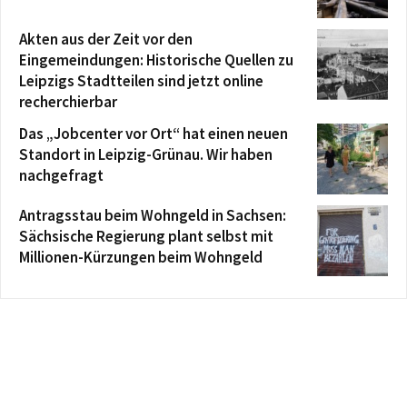
Akten aus der Zeit vor den
Eingemeindungen: Historische Quellen zu
Leipzigs Stadtteilen sind jetzt online
recherchierbar
Das „Jobcenter vor Ort“ hat einen neuen
Standort in Leipzig-Grünau. Wir haben
nachgefragt
Antragsstau beim Wohngeld in Sachsen:
Sächsische Regierung plant selbst mit
Millionen-Kürzungen beim Wohngeld