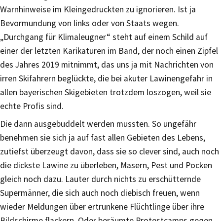
Warnhinweise im Kleingedruckten zu ignorieren. Ist ja
Bevormundung von links oder von Staats wegen.
„Durchgang für Klimaleugner“ steht auf einem Schild auf
einer der letzten Karikaturen im Band, der noch einen Zipfel
des Jahres 2019 mitnimmt, das uns ja mit Nachrichten von
irren Skifahrern beglückte, die bei akuter Lawinengefahr in
allen bayerischen Skigebieten trotzdem loszogen, weil sie
echte Profis sind.
Die dann ausgebuddelt werden mussten. So ungefähr
benehmen sie sich ja auf fast allen Gebieten des Lebens,
zutiefst überzeugt davon, dass sie so clever sind, auch noch
die dickste Lawine zu überleben, Masern, Pest und Pocken
gleich noch dazu. Lauter durch nichts zu erschütternde
Supermänner, die sich auch noch diebisch freuen, wenn
wieder Meldungen über ertrunkene Flüchtlinge über ihre
Bildschirme flackern. Oder beräumte Protestcamps gegen