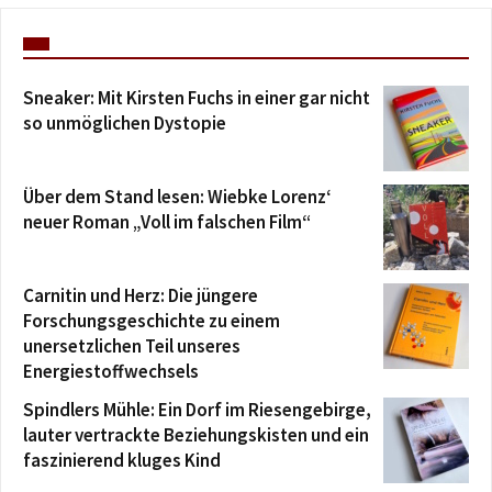
Sneaker: Mit Kirsten Fuchs in einer gar nicht
so unmöglichen Dystopie
Über dem Stand lesen: Wiebke Lorenz‘
neuer Roman „Voll im falschen Film“
Carnitin und Herz: Die jüngere
Forschungsgeschichte zu einem
unersetzlichen Teil unseres
Energiestoffwechsels
Spindlers Mühle: Ein Dorf im Riesengebirge,
lauter vertrackte Beziehungskisten und ein
faszinierend kluges Kind