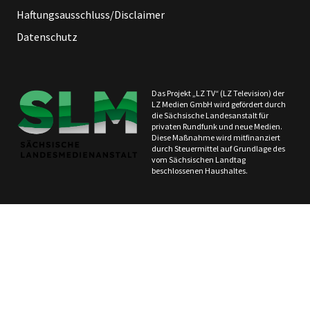
Haftungsausschluss/Disclaimer
Datenschutz
Das Projekt „LZ TV“ (LZ Television) der
LZ Medien GmbH wird gefördert durch
die Sächsische Landesanstalt für
privaten Rundfunk und neue Medien.
Diese Maßnahme wird mitfinanziert
durch Steuermittel auf Grundlage des
vom Sächsischen Landtag
beschlossenen Haushaltes.