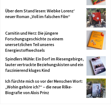
Über dem Stand lesen: Wiebke Lorenz‘
neuer Roman „Voll im falschen Film“
Carnitin und Herz: Die jüngere
Forschungsgeschichte zu einem
unersetzlichen Teil unseres
Energiestoffwechsels
Spindlers Mühle: Ein Dorf im Riesengebirge,
lauter vertrackte Beziehungskisten und ein
faszinierend kluges Kind
Ich fürchte mich so vor der Menschen Wort:
„Wohin gehöre ich?“ – die neue Rilke-
Biografie von Alois Prinz