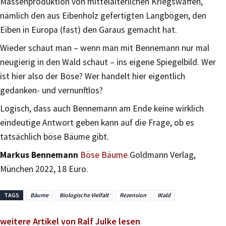
Massenproduktion von mittelalterlichen Kriegswaffen,
nämlich den aus Eibenholz gefertigten Langbögen, den
Eiben in Europa (fast) den Garaus gemacht hat.
Wieder schaut man – wenn man mit Bennemann nur mal
neugierig in den Wald schaut – ins eigene Spiegelbild. Wer
ist hier also der Böse? Wer handelt hier eigentlich
gedanken- und vernunftlos?
Logisch, dass auch Bennemann am Ende keine wirklich
eindeutige Antwort geben kann auf die Frage, ob es
tatsächlich böse Bäume gibt.
Markus Bennemann
Böse Bäume
Goldmann Verlag,
München 2022, 18 Euro.
TAGS
Bäume
Biologische Vielfalt
Rezension
Wald
weitere Artikel von Ralf Julke lesen