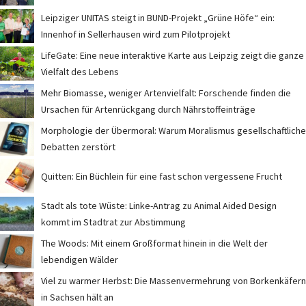
Leipziger UNITAS steigt in BUND-Projekt „Grüne Höfe“ ein:
Innenhof in Sellerhausen wird zum Pilotprojekt
LifeGate: Eine neue interaktive Karte aus Leipzig zeigt die ganze
Vielfalt des Lebens
Mehr Biomasse, weniger Artenvielfalt: Forschende finden die
Ursachen für Artenrückgang durch Nährstoffeinträge
Morphologie der Übermoral: Warum Moralismus gesellschaftliche
Debatten zerstört
Quitten: Ein Büchlein für eine fast schon vergessene Frucht
Stadt als tote Wüste: Linke-Antrag zu Animal Aided Design
kommt im Stadtrat zur Abstimmung
The Woods: Mit einem Großformat hinein in die Welt der
lebendigen Wälder
Viel zu warmer Herbst: Die Massenvermehrung von Borkenkäfern
in Sachsen hält an