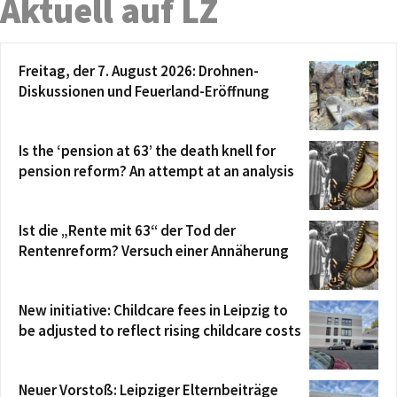
Aktuell auf LZ
Freitag, der 7. August 2026: Drohnen-
Diskussionen und Feuerland-Eröffnung
Is the ‘pension at 63’ the death knell for
pension reform? An attempt at an analysis
Ist die „Rente mit 63“ der Tod der
Rentenreform? Versuch einer Annäherung
New initiative: Childcare fees in Leipzig to
be adjusted to reflect rising childcare costs
Neuer Vorstoß: Leipziger Elternbeiträge