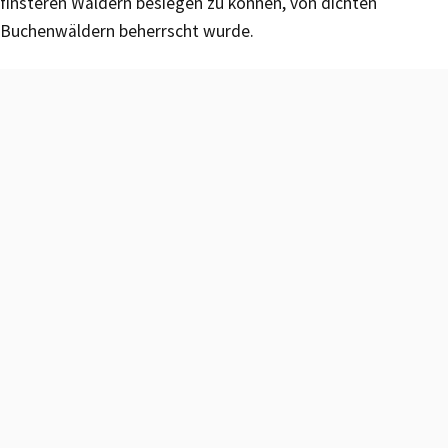
finsteren Wäldern besiegen zu können, von dichten
Buchenwäldern beherrscht wurde.