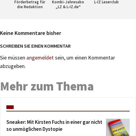
Förderbetrag für
Kombi-Jahresabo
L-IZ Leserclub
die Redaktion
„LZ & L-IZ.de“
Keine Kommentare bisher
SCHREIBEN SIE EINEN KOMMENTAR
Sie müssen
angemeldet
sein, um einen Kommentar
abzugeben.
Mehr zum Thema
Sneaker: Mit Kirsten Fuchs in einer gar nicht
so unmöglichen Dystopie