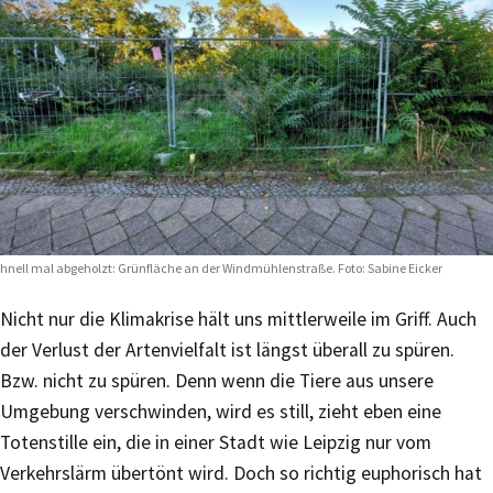
hnell mal abgeholzt: Grünfläche an der Windmühlenstraße. Foto: Sabine Eicker
Nicht nur die Klimakrise hält uns mittlerweile im Griff. Auch
der Verlust der Artenvielfalt ist längst überall zu spüren.
Bzw. nicht zu spüren. Denn wenn die Tiere aus unsere
Umgebung verschwinden, wird es still, zieht eben eine
Totenstille ein, die in einer Stadt wie Leipzig nur vom
Verkehrslärm übertönt wird. Doch so richtig euphorisch hat