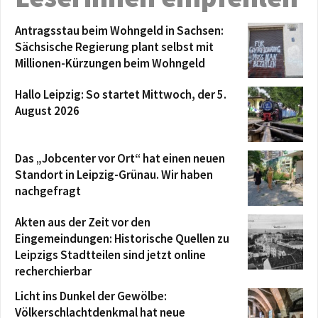
Antragsstau beim Wohngeld in Sachsen:
Sächsische Regierung plant selbst mit
Millionen-Kürzungen beim Wohngeld
Hallo Leipzig: So startet Mittwoch, der 5.
August 2026
Das „Jobcenter vor Ort“ hat einen neuen
Standort in Leipzig-Grünau. Wir haben
nachgefragt
Akten aus der Zeit vor den
Eingemeindungen: Historische Quellen zu
Leipzigs Stadtteilen sind jetzt online
recherchierbar
Licht ins Dunkel der Gewölbe:
Völkerschlachtdenkmal hat neue