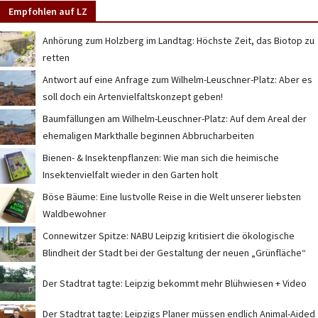
Empfohlen auf LZ
Anhörung zum Holzberg im Landtag: Höchste Zeit, das Biotop zu
retten
Antwort auf eine Anfrage zum Wilhelm-Leuschner-Platz: Aber es
soll doch ein Artenvielfaltskonzept geben!
Baumfällungen am Wilhelm-Leuschner-Platz: Auf dem Areal der
ehemaligen Markthalle beginnen Abbrucharbeiten
Bienen- & Insektenpflanzen: Wie man sich die heimische
Insektenvielfalt wieder in den Garten holt
Böse Bäume: Eine lustvolle Reise in die Welt unserer liebsten
Waldbewohner
Connewitzer Spitze: NABU Leipzig kritisiert die ökologische
Blindheit der Stadt bei der Gestaltung der neuen „Grünfläche“
Der Stadtrat tagte: Leipzig bekommt mehr Blühwiesen + Video
Der Stadtrat tagte: Leipzigs Planer müssen endlich Animal-Aided