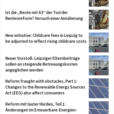
Ist die „Rente mit 63“ der Tod der
Rentenreform? Versuch einer Annäherung
New initiative: Childcare fees in Leipzig to
be adjusted to reflect rising childcare costs
Neuer Vorstoß: Leipziger Elternbeiträge
sollen an steigende Betreuungskosten
angeglichen werden
Reform fraught with obstacles, Part 1:
Changes to the Renewable Energy Sources
Act (EEG) also affect consumers
Reform mit lauter Hürden, Teil 1:
Änderungen im Erneuerbare-Energien-