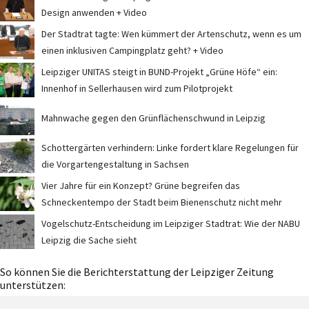
Design anwenden + Video
Der Stadtrat tagte: Wen kümmert der Artenschutz, wenn es um
einen inklusiven Campingplatz geht? + Video
Leipziger UNITAS steigt in BUND-Projekt „Grüne Höfe“ ein:
Innenhof in Sellerhausen wird zum Pilotprojekt
Mahnwache gegen den Grünflächenschwund in Leipzig
Schottergärten verhindern: Linke fordert klare Regelungen für
die Vorgartengestaltung in Sachsen
Vier Jahre für ein Konzept? Grüne begreifen das
Schneckentempo der Stadt beim Bienenschutz nicht mehr
Vogelschutz-Entscheidung im Leipziger Stadtrat: Wie der NABU
Leipzig die Sache sieht
So können Sie die Berichterstattung der Leipziger Zeitung
unterstützen: