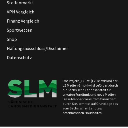
Stellenmarkt
VPN Vergleich
Finanz Vergleich
Sportwetten
Shop
Haftungsausschluss/Disclaimer
Datenschutz
Das Projekt „LZ TV“ (LZ Television) der
LZ Medien GmbH wird gefördert durch
die Sächsische Landesanstalt für
privaten Rundfunk und neue Medien.
Diese Maßnahme wird mitfinanziert
durch Steuermittel auf Grundlage des
vom Sächsischen Landtag
beschlossenen Haushaltes.