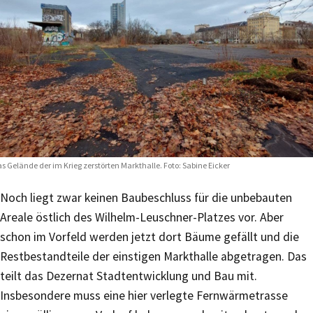
s Gelände der im Krieg zerstörten Markthalle. Foto: Sabine Eicker
Noch liegt zwar keinen Baubeschluss für die unbebauten
Areale östlich des Wilhelm-Leuschner-Platzes vor. Aber
schon im Vorfeld werden jetzt dort Bäume gefällt und die
Restbestandteile der einstigen Markthalle abgetragen. Das
teilt das Dezernat Stadtentwicklung und Bau mit.
Insbesondere muss eine hier verlegte Fernwärmetrasse