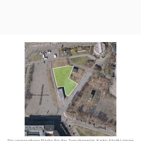
Die vorgesehene Fläche für das Zwischengrün. Karte: Stadt Leipzig