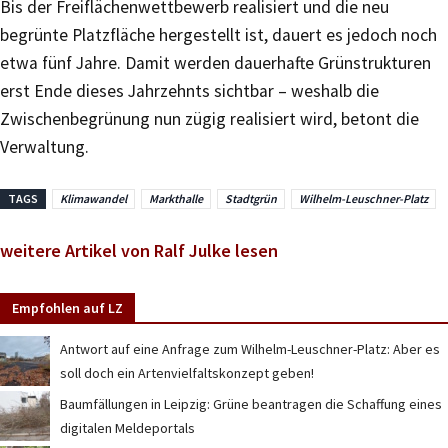
Bis der Freiflächenwettbewerb realisiert und die neu
begrünte Platzfläche hergestellt ist, dauert es jedoch noch
etwa fünf Jahre. Damit werden dauerhafte Grünstrukturen
erst Ende dieses Jahrzehnts sichtbar – weshalb die
Zwischenbegrünung nun zügig realisiert wird, betont die
Verwaltung.
TAGS
Klimawandel
Markthalle
Stadtgrün
Wilhelm-Leuschner-Platz
weitere Artikel von Ralf Julke lesen
Empfohlen auf LZ
Antwort auf eine Anfrage zum Wilhelm-Leuschner-Platz: Aber es
soll doch ein Artenvielfaltskonzept geben!
Baumfällungen in Leipzig: Grüne beantragen die Schaffung eines
digitalen Meldeportals