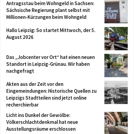
Antragsstau beim Wohngeld in Sachsen:
Sächsische Regierung plant selbst mit
Millionen-Kürzungen beim Wohngeld
Hallo Leipzig: So startet Mittwoch, der 5.
August 2026
Das „Jobcenter vor Ort“ hat einen neuen
Standort in Leipzig-Grünau. Wir haben
nachgefragt
Akten aus der Zeit vor den
Eingemeindungen: Historische Quellen zu
Leipzigs Stadtteilen sind jetzt online
recherchierbar
Licht ins Dunkel der Gewölbe:
Völkerschlachtdenkmal hat neue
Ausstellungsräume erschlossen