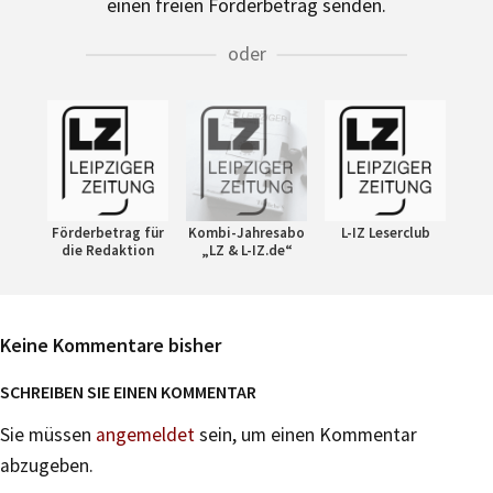
einen freien Förderbetrag senden.
oder
Förderbetrag für
Kombi-Jahresabo
L-IZ Leserclub
die Redaktion
„LZ & L-IZ.de“
Keine Kommentare bisher
SCHREIBEN SIE EINEN KOMMENTAR
Sie müssen
angemeldet
sein, um einen Kommentar
abzugeben.