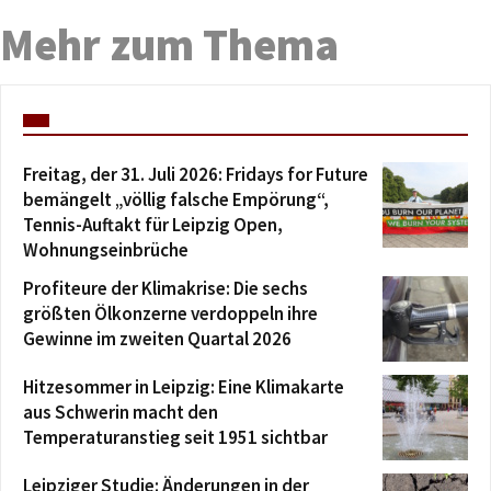
Mehr zum Thema
Freitag, der 31. Juli 2026: Fridays for Future
bemängelt „völlig falsche Empörung“,
Tennis-Auftakt für Leipzig Open,
Wohnungseinbrüche
Profiteure der Klimakrise: Die sechs
größten Ölkonzerne verdoppeln ihre
Gewinne im zweiten Quartal 2026
Hitzesommer in Leipzig: Eine Klimakarte
aus Schwerin macht den
Temperaturanstieg seit 1951 sichtbar
Leipziger Studie: Änderungen in der