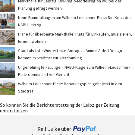
Markthalle für Leipzig: Bio-Regio-Modellregion will bei der
Planung gefragt werden
Neue Baumfällungen am Wilhelm-Leuschner-Platz: Die Kritik des
NABU Leipzig
Pläne für überbaute Markthalle: Platz für Einkaufen, musizieren,
lernen, wohnen
Stadt als tote Wüste: Linke-Antrag zu Animal Aided Design
kommt im Stadtrat zur Abstimmung
Ungenehmigte Fällungen: NABU-Klage zum Wilhelm-Leuschner-
Platz demnächst vor Gericht
Wilhelm-Leuschner-Platz: Bebauungsplan geht jetzt in den
Stadtrat
So können Sie die Berichterstattung der Leipziger Zeitung
unterstützen:
Ralf Julke über