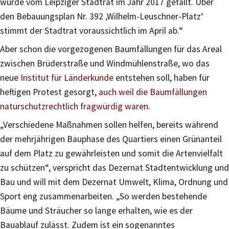
wurde vom Leipziger Stadtrat im Jahr 2017 gefällt. Über
den Bebauungsplan Nr. 392 ‚Wilhelm-Leuschner-Platz‘
stimmt der Stadtrat voraussichtlich im April ab.“
Aber schon die vorgezogenen Baumfällungen für das Areal
zwischen Brüderstraße und Windmühlenstraße, wo das
neue
Institut für Länderkunde
entstehen soll, haben für
heftigen Protest gesorgt,
auch weil die Baumfällungen
naturschutzrechtlich fragwürdig waren
.
„Verschiedene Maßnahmen sollen helfen, bereits während
der mehrjährigen Bauphase des Quartiers einen Grünanteil
auf dem Platz zu gewährleisten und somit die Artenvielfalt
zu schützen“, verspricht das Dezernat Stadtentwicklung und
Bau und will mit dem Dezernat Umwelt, Klima, Ordnung und
Sport eng zusammenarbeiten. „So werden bestehende
Bäume und Sträucher so lange erhalten, wie es der
Bauablauf zulässt. Zudem ist ein sogenanntes