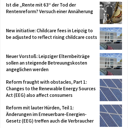
Ist die „Rente mit 63“ der Tod der
Rentenreform? Versuch einer Annäherung
New initiative: Childcare fees in Leipzig to
be adjusted to reflect rising childcare costs
Neuer Vorstoß: Leipziger Elternbeiträge
sollen an steigende Betreuungskosten
angeglichen werden
Reform fraught with obstacles, Part 1:
Changes to the Renewable Energy Sources
Act (EEG) also affect consumers
Reform mit lauter Hürden, Teil 1:
Änderungen im Erneuerbare-Energien-
Gesetz (EEG) treffen auch die Verbraucher