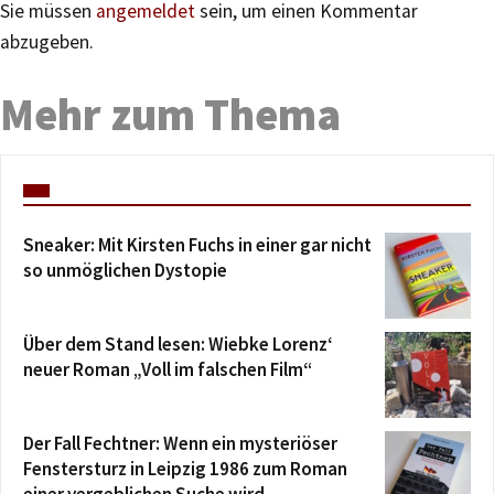
Sie müssen
angemeldet
sein, um einen Kommentar
abzugeben.
Mehr zum Thema
Sneaker: Mit Kirsten Fuchs in einer gar nicht
so unmöglichen Dystopie
Über dem Stand lesen: Wiebke Lorenz‘
neuer Roman „Voll im falschen Film“
Der Fall Fechtner: Wenn ein mysteriöser
Fenstersturz in Leipzig 1986 zum Roman