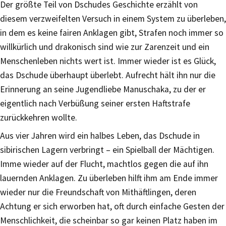
Der größte Teil von Dschudes Geschichte erzählt von
diesem verzweifelten Versuch in einem System zu überleben,
in dem es keine fairen Anklagen gibt, Strafen noch immer so
willkürlich und drakonisch sind wie zur Zarenzeit und ein
Menschenleben nichts wert ist. Immer wieder ist es Glück,
das Dschude überhaupt überlebt. Aufrecht hält ihn nur die
Erinnerung an seine Jugendliebe Manuschaka, zu der er
eigentlich nach Verbüßung seiner ersten Haftstrafe
zurückkehren wollte.
Aus vier Jahren wird ein halbes Leben, das Dschude in
sibirischen Lagern verbringt – ein Spielball der Mächtigen.
Imme wieder auf der Flucht, machtlos gegen die auf ihn
lauernden Anklagen. Zu überleben hilft ihm am Ende immer
wieder nur die Freundschaft von Mithäftlingen, deren
Achtung er sich erworben hat, oft durch einfache Gesten der
Menschlichkeit, die scheinbar so gar keinen Platz haben im