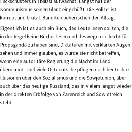
Flickschusters in Tbilissi aufwächst. Längst hat der
Kommunismus seinen Glanz eingebüßt. Die Polizei ist
korrupt und brutal. Banditen beherrschen den Alltag.
Eigentlich ist es auch ein Buch, das Leute lesen sollten, die
in der Regel keine Bücher lesen und deswegen so leicht für
Propaganda zu haben sind, Diktaturen mit verklärten Augen
sehen und immer glauben, es würde sie nicht betreffen,
wenn eine autoritäre Regierung die Macht im Land
übernimmt. Und viele Ostdeutsche pflegen noch heute ihre
Illusionen über den Sozialismus und die Sowjetunion, aber
auch über das heutige Russland, das in Vielem längst wieder
in der direkten Erbfolge von Zarenreich und Sowjetreich
steht.