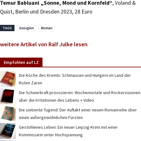
Temur Babluani „Sonne, Mond und Kornfeld“
, Voland &
Quist, Berlin und Dresden 2023, 28 Euro
TAGS
Georgien
Roman
weitere Artikel von Ralf Julke lesen
Empfohlen auf LZ
Die Köche des Kremls: Schmausen und Hungern im Land der
Roten Zaren
Die Schwerkraft provozieren: Wochennotate und Rockervisionen
über die Irritationen des Lebens + Video
Die siebente Tugend: Der Auftakt einer neuen Romanreihe über
einen außergewöhnlichen Fürsten
Gestohlenes Leben: Ein neuer Leipzig-Krimi mit einer
Kommissarin unter Hochspannung