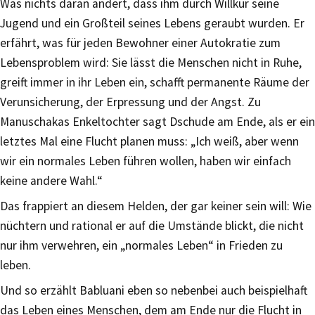
Was nichts daran ändert, dass ihm durch Willkür seine
Jugend und ein Großteil seines Lebens geraubt wurden. Er
erfährt, was für jeden Bewohner einer Autokratie zum
Lebensproblem wird: Sie lässt die Menschen nicht in Ruhe,
greift immer in ihr Leben ein, schafft permanente Räume der
Verunsicherung, der Erpressung und der Angst. Zu
Manuschakas Enkeltochter sagt Dschude am Ende, als er ein
letztes Mal eine Flucht planen muss: „Ich weiß, aber wenn
wir ein normales Leben führen wollen, haben wir einfach
keine andere Wahl.“
Das frappiert an diesem Helden, der gar keiner sein will: Wie
nüchtern und rational er auf die Umstände blickt, die nicht
nur ihm verwehren, ein „normales Leben“ in Frieden zu
leben.
Und so erzählt Babluani eben so nebenbei auch beispielhaft
das Leben eines Menschen, dem am Ende nur die Flucht in