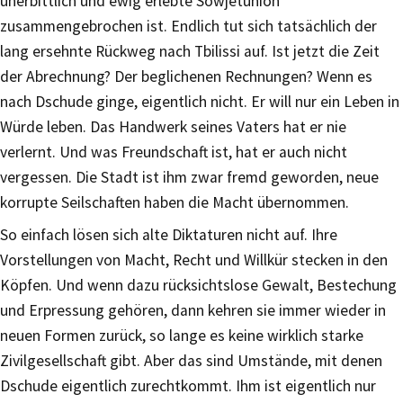
unerbittlich und ewig erlebte Sowjetunion
zusammengebrochen ist. Endlich tut sich tatsächlich der
lang ersehnte Rückweg nach Tbilissi auf. Ist jetzt die Zeit
der Abrechnung? Der beglichenen Rechnungen? Wenn es
nach Dschude ginge, eigentlich nicht. Er will nur ein Leben in
Würde leben. Das Handwerk seines Vaters hat er nie
verlernt. Und was Freundschaft ist, hat er auch nicht
vergessen. Die Stadt ist ihm zwar fremd geworden, neue
korrupte Seilschaften haben die Macht übernommen.
So einfach lösen sich alte Diktaturen nicht auf. Ihre
Vorstellungen von Macht, Recht und Willkür stecken in den
Köpfen. Und wenn dazu rücksichtslose Gewalt, Bestechung
und Erpressung gehören, dann kehren sie immer wieder in
neuen Formen zurück, so lange es keine wirklich starke
Zivilgesellschaft gibt. Aber das sind Umstände, mit denen
Dschude eigentlich zurechtkommt. Ihm ist eigentlich nur