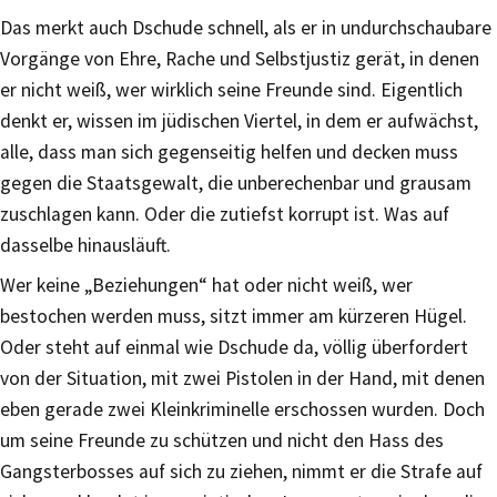
Das merkt auch Dschude schnell, als er in undurchschaubare
Vorgänge von Ehre, Rache und Selbstjustiz gerät, in denen
er nicht weiß, wer wirklich seine Freunde sind. Eigentlich
denkt er, wissen im jüdischen Viertel, in dem er aufwächst,
alle, dass man sich gegenseitig helfen und decken muss
gegen die Staatsgewalt, die unberechenbar und grausam
zuschlagen kann. Oder die zutiefst korrupt ist. Was auf
dasselbe hinausläuft.
Wer keine „Beziehungen“ hat oder nicht weiß, wer
bestochen werden muss, sitzt immer am kürzeren Hügel.
Oder steht auf einmal wie Dschude da, völlig überfordert
von der Situation, mit zwei Pistolen in der Hand, mit denen
eben gerade zwei Kleinkriminelle erschossen wurden. Doch
um seine Freunde zu schützen und nicht den Hass des
Gangsterbosses auf sich zu ziehen, nimmt er die Strafe auf