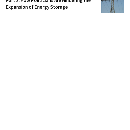
Part 2: How Politicians Are Hindering the
Expansion of Energy Storage