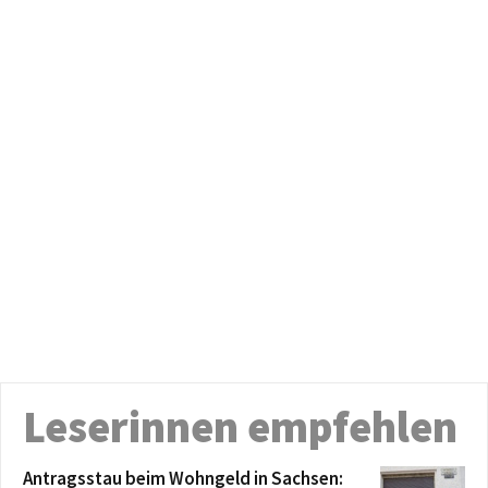
Leserinnen empfehlen
Antragsstau beim Wohngeld in Sachsen: