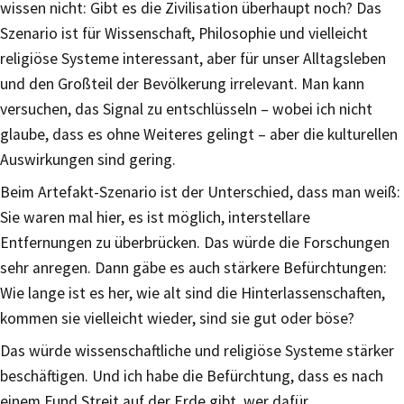
wissen nicht: Gibt es die Zivilisation überhaupt noch? Das
Szenario ist für Wissenschaft, Philosophie und vielleicht
religiöse Systeme interessant, aber für unser Alltagsleben
und den Großteil der Bevölkerung irrelevant. Man kann
versuchen, das Signal zu entschlüsseln – wobei ich nicht
glaube, dass es ohne Weiteres gelingt – aber die kulturellen
Auswirkungen sind gering.
Beim Artefakt-Szenario ist der Unterschied, dass man weiß:
Sie waren mal hier, es ist möglich, interstellare
Entfernungen zu überbrücken. Das würde die Forschungen
sehr anregen. Dann gäbe es auch stärkere Befürchtungen:
Wie lange ist es her, wie alt sind die Hinterlassenschaften,
kommen sie vielleicht wieder, sind sie gut oder böse?
Das würde wissenschaftliche und religiöse Systeme stärker
beschäftigen. Und ich habe die Befürchtung, dass es nach
einem Fund Streit auf der Erde gibt, wer dafür