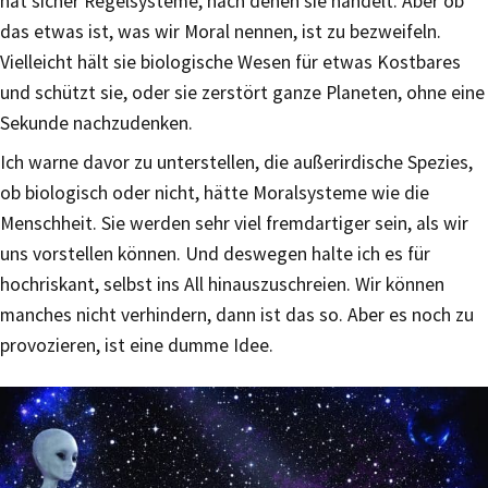
hat sicher Regelsysteme, nach denen sie handelt. Aber ob
das etwas ist, was wir Moral nennen, ist zu bezweifeln.
Vielleicht hält sie biologische Wesen für etwas Kostbares
und schützt sie, oder sie zerstört ganze Planeten, ohne eine
Sekunde nachzudenken.
Ich warne davor zu unterstellen, die außerirdische Spezies,
ob biologisch oder nicht, hätte Moralsysteme wie die
Menschheit. Sie werden sehr viel fremdartiger sein, als wir
uns vorstellen können. Und deswegen halte ich es für
hochriskant, selbst ins All hinauszuschreien. Wir können
manches nicht verhindern, dann ist das so. Aber es noch zu
provozieren, ist eine dumme Idee.