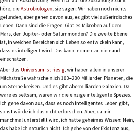
geht um Abschätzung. Wenn ich auf die zuständige Zunft
höre, die
Astrobiologen
, sie sagen: Wir haben noch nichts
gefunden, aber gehen davon aus, es gibt viel außerirdisches
Leben. Dann sind die Fragen: Gibt es Mikroben auf dem
Mars, den Jupiter- oder Saturnmonden? Die zweite Ebene
ist, in welchen Bereichen sich Leben so entwickeln kann,
dass es intelligent wird. Das kann momentan niemand
einschätzen.
Aber das
Universum ist riesig
, wir haben allein in unserer
Milchstraße wahrscheinlich 100–200 Milliarden Planeten, die
um Sterne kreisen. Und es gibt Abermilliarden Galaxien. Da
wäre es seltsam, wären wir die einzige intelligente Spezies.
Ich gehe davon aus, dass es noch intelligentes Leben gibt,
sonst würde ich das nicht erforschen. Aber, da mir
manchmal unterstellt wird, ich hätte geheimes Wissen: Nein,
das habe ich natürlich nicht! Ich gehe von der Existenz aus,