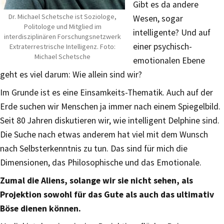
Gibt es da andere
Dr. Michael Schetsche ist Soziologe,
Wesen, sogar
Politologe und Mitglied im
intelligente? Und auf
interdisziplinären Forschungsnetzwerk
einer psychisch-
Extraterrestrische Intelligenz. Foto:
Michael Schetsche
emotionalen Ebene
geht es viel darum: Wie allein sind wir?
Im Grunde ist es eine Einsamkeits-Thematik. Auch auf der
Erde suchen wir Menschen ja immer nach einem Spiegelbild.
Seit 80 Jahren diskutieren wir, wie intelligent Delphine sind.
Die Suche nach etwas anderem hat viel mit dem Wunsch
nach Selbsterkenntnis zu tun. Das sind für mich die
Dimensionen, das Philosophische und das Emotionale.
Zumal die Aliens, solange wir sie nicht sehen, als
Projektion sowohl für das Gute als auch das ultimativ
Böse dienen können.