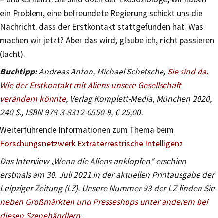
ein Problem, eine befreundete Regierung schickt uns die
Nachricht, dass der Erstkontakt stattgefunden hat. Was
machen wir jetzt? Aber das wird, glaube ich, nicht passieren
(lacht).
Buchtipp:
Andreas Anton, Michael Schetsche,
Sie sind da.
Wie der Erstkontakt mit Aliens unsere Gesellschaft
verändern könnte
, Verlag Komplett-Media, München 2020,
240 S., ISBN 978-3-8312-0550-9, € 25,00.
Weiterführende Informationen zum Thema beim
Forschungsnetzwerk Extraterrestrische Intelligenz
Das Interview „Wenn die Aliens anklopfen“ erschien
erstmals am 30. Juli 2021 in der aktuellen Printausgabe der
Leipziger Zeitung (LZ).
Unsere Nummer 93 der LZ finden Sie
neben Großmärkten und Presseshops unter anderem bei
diesen Szenehändlern
.