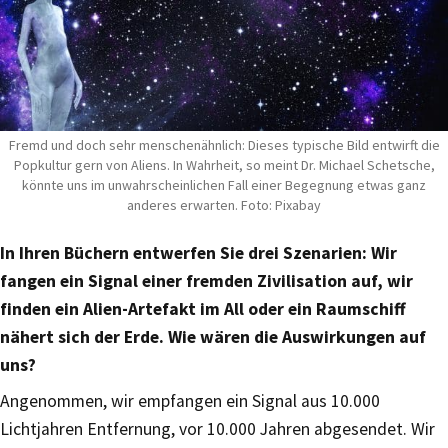
Fremd und doch sehr menschenähnlich: Dieses typische Bild entwirft die
Popkultur gern von Aliens. In Wahrheit, so meint Dr. Michael Schetsche,
könnte uns im unwahrscheinlichen Fall einer Begegnung etwas ganz
anderes erwarten. Foto: Pixabay
In Ihren Büchern entwerfen Sie drei Szenarien: Wir
fangen ein Signal einer fremden Zivilisation auf, wir
finden ein Alien-Artefakt im All oder ein Raumschiff
nähert sich der Erde. Wie wären die Auswirkungen auf
uns?
Angenommen, wir empfangen ein Signal aus 10.000
Lichtjahren Entfernung, vor 10.000 Jahren abgesendet. Wir