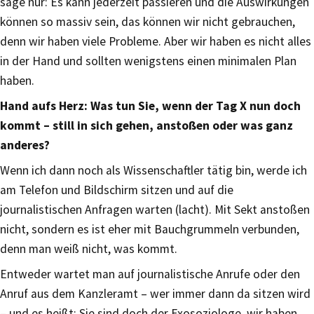
sage nur: Es kann jederzeit passieren und die Auswirkungen
können so massiv sein, das können wir nicht gebrauchen,
denn wir haben viele Probleme. Aber wir haben es nicht alles
in der Hand und sollten wenigstens einen minimalen Plan
haben.
Hand aufs Herz: Was tun Sie, wenn der Tag X nun doch
kommt – still in sich gehen, anstoßen oder was ganz
anderes?
Wenn ich dann noch als Wissenschaftler tätig bin, werde ich
am Telefon und Bildschirm sitzen und auf die
journalistischen Anfragen warten (lacht). Mit Sekt anstoßen
nicht, sondern es ist eher mit Bauchgrummeln verbunden,
denn man weiß nicht, was kommt.
Entweder wartet man auf journalistische Anrufe oder den
Anruf aus dem Kanzleramt – wer immer dann da sitzen wird
– und es heißt: Sie sind doch der Exosoziologe, wir haben