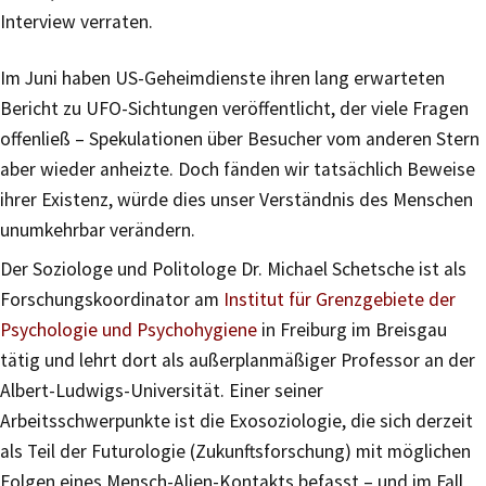
Interview verraten.
Im Juni haben US-Geheimdienste ihren lang erwarteten
Bericht zu UFO-Sichtungen veröffentlicht, der viele Fragen
offenließ – Spekulationen über Besucher vom anderen Stern
aber wieder anheizte. Doch fänden wir tatsächlich Beweise
ihrer Existenz, würde dies unser Verständnis des Menschen
unumkehrbar verändern.
Der Soziologe und Politologe Dr. Michael Schetsche ist als
Forschungskoordinator am
Institut für Grenzgebiete der
Psychologie und Psychohygiene
in Freiburg im Breisgau
tätig und lehrt dort als außerplanmäßiger Professor an der
Albert-Ludwigs-Universität. Einer seiner
Arbeitsschwerpunkte ist die Exosoziologie, die sich derzeit
als Teil der Futurologie (Zukunftsforschung) mit möglichen
Folgen eines Mensch-Alien-Kontakts befasst – und im Fall