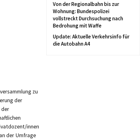
Von der Regionalbahn bis zur
Wohnung: Bundespolizei
vollstreckt Durchsuchung nach
Bedrohung mit Waffe
Update: Aktuelle Verkehrsinfo für
die Autobahn A4
ollversammlung zu
erung der
 der
haftlichen
rivatdozent/innen
h an der Umfrage