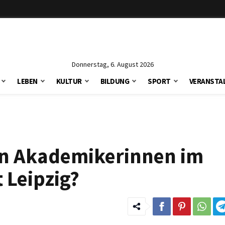
Donnerstag, 6. August 2026
LEBEN
KULTUR
BILDUNG
SPORT
VERANSTA
den Akademikerinnen im
 Leipzig?