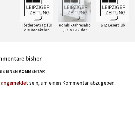
Förderbetrag für
Kombi-Jahresabo
L-IZ Leserclub
die Redaktion
„LZ & L-IZ.de“
mmentare bisher
SIE EINEN KOMMENTAR
n
angemeldet
sein, um einen Kommentar abzugeben.