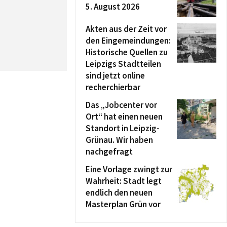
5. August 2026
Akten aus der Zeit vor
den Eingemeindungen:
Historische Quellen zu
Leipzigs Stadtteilen
sind jetzt online
recherchierbar
Das „Jobcenter vor
Ort“ hat einen neuen
Standort in Leipzig-
Grünau. Wir haben
nachgefragt
Eine Vorlage zwingt zur
Wahrheit: Stadt legt
endlich den neuen
Masterplan Grün vor