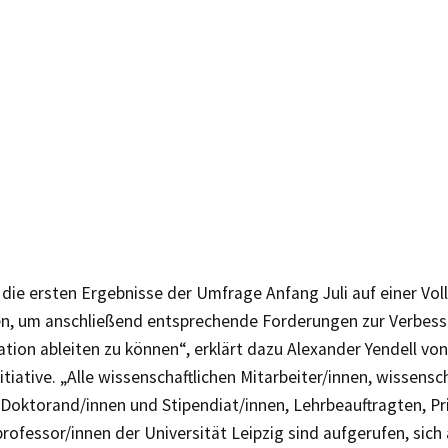
s, die ersten Ergebnisse der Umfrage Anfang Juli auf einer V
en, um anschließend entsprechende Forderungen zur Verbess
ation ableiten zu können“, erklärt dazu Alexander Yendell von
itiative. „Alle wissenschaftlichen Mitarbeiter/innen, wissensc
, Doktorand/innen und Stipendiat/innen, Lehrbeauftragten, P
rofessor/innen der Universität Leipzig sind aufgerufen, sic