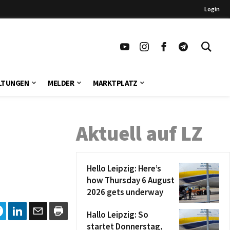
Login
LTUNGEN
MELDER
MARKTPLATZ
Aktuell auf LZ
Hello Leipzig: Here’s
how Thursday 6 August
2026 gets underway
Hallo Leipzig: So
startet Donnerstag,