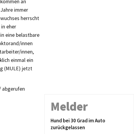
 bekommen an
r Jahre immer
hwuchses herrscht
 in eher
in eine belastbare
Doktorand/innen
tarbeiter/innen,
lich einmal ein
ig (MULE) jetzt
g/ abgerufen
Melder
Hund bei 30 Grad im Auto
zurückgelassen