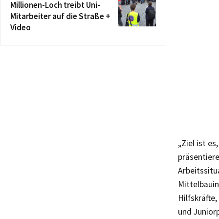
Millionen-Loch treibt Uni-
Mitarbeiter auf die Straße +
Video
„Ziel ist e
präsentier
Arbeitssitu
Mittelbauin
Hilfskräfte
und Juniorp