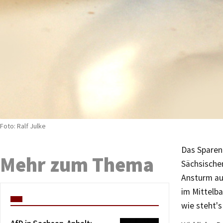
Foto: Ralf Julke
Das Sparen
Mehr zum Thema
Sächsische
Ansturm au
im Mittelb
wie steht's