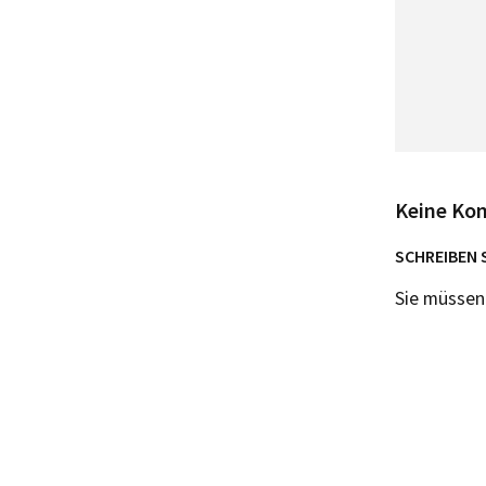
Keine Ko
SCHREIBEN 
Sie müsse