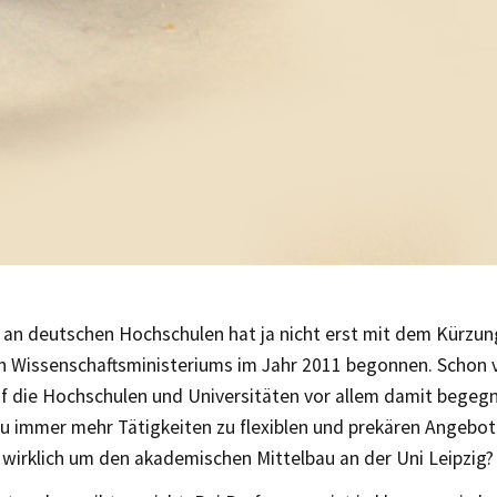
 an deutschen Hochschulen hat ja nicht erst mit dem Kürzu
n Wissenschaftsministeriums im Jahr 2011 begonnen. Schon
f die Hochschulen und Universitäten vor allem damit begeg
au immer mehr Tätigkeiten zu flexiblen und prekären Angebo
 wirklich um den akademischen Mittelbau an der Uni Leipzig?