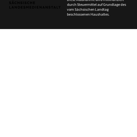
durch Steuermittel auf Grundlage des
vom Sächsischen Landtag
beschlossenen Haushaltes.