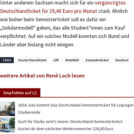
Unter anderem Sachsen macht sich für ein
vergünstigtes
Deutschlandticket für 29,40 Euro pro Monat
stark. Ähnlich
wie bisher beim Semesterticket soll es dafür ein
„Solidarmodell“ geben, das alle Student*innen zum Kauf
verpflichtet. Auf ein solches Modell konnten sich Bund und
Länder aber bislang nicht einigen.
TAGS
Deutschlandticket
LVB
Mobilität
Semesterticket
Studium
weitere Artikel von René Loch lesen
Empfohlen auf LZ
2024, was kommt: Das Deutschland-Semesterticket für Leipziger
Studierende
Auch für Studis wird’s teurer: Deutschland-Semesterticket
kostet ab dem nächsten Wintersemester 226,80 Euro