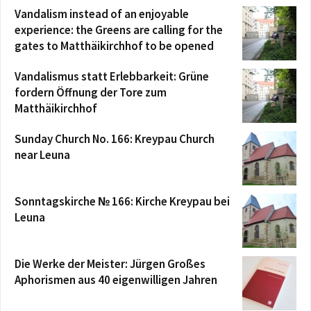
Vandalism instead of an enjoyable
experience: the Greens are calling for the
gates to Matthäikirchhof to be opened
Vandalismus statt Erlebbarkeit: Grüne
fordern Öffnung der Tore zum
Matthäikirchhof
Sunday Church No. 166: Kreypau Church
near Leuna
Sonntagskirche № 166: Kirche Kreypau bei
Leuna
Die Werke der Meister: Jürgen Großes
Aphorismen aus 40 eigenwilligen Jahren