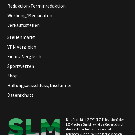
Redaktion/Terminredaktion
Werbung/Mediadaten
Verkaufsstellen
Stellenmarkt
VPN Vergleich
Finanz Vergleich
Sportwetten
Shop
Haftungsausschluss/Disclaimer
Datenschutz
Das Projekt „LZ TV“ (LZ Television) der
LZ Medien GmbH wird gefördert durch
die Sächsische Landesanstalt für
privaten Rundfunk und neue Medien.