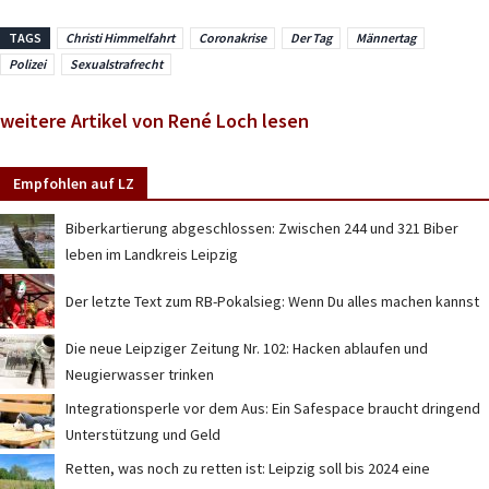
TAGS
Christi Himmelfahrt
Coronakrise
Der Tag
Männertag
Polizei
Sexualstrafrecht
weitere Artikel von René Loch lesen
Empfohlen auf LZ
Biberkartierung abgeschlossen: Zwischen 244 und 321 Biber
leben im Landkreis Leipzig
Der letzte Text zum RB-Pokalsieg: Wenn Du alles machen kannst
Die neue Leipziger Zeitung Nr. 102: Hacken ablaufen und
Neugierwasser trinken
Integrationsperle vor dem Aus: Ein Safespace braucht dringend
Unterstützung und Geld
Retten, was noch zu retten ist: Leipzig soll bis 2024 eine