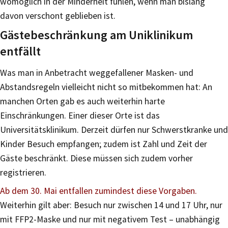
womöglich in der Minderheit fühlen, wenn man bislang
davon verschont geblieben ist.
Gästebeschränkung am Uniklinikum
entfällt
Was man in Anbetracht weggefallener Masken- und
Abstandsregeln vielleicht nicht so mitbekommen hat: An
manchen Orten gab es auch weiterhin harte
Einschränkungen. Einer dieser Orte ist das
Universitätsklinikum. Derzeit dürfen nur Schwerstkranke und
Kinder Besuch empfangen; zudem ist Zahl und Zeit der
Gäste beschränkt. Diese müssen sich zudem vorher
registrieren.
Ab dem 30. Mai entfallen zumindest diese Vorgaben.
Weiterhin gilt aber: Besuch nur zwischen 14 und 17 Uhr, nur
mit FFP2-Maske und nur mit negativem Test – unabhängig