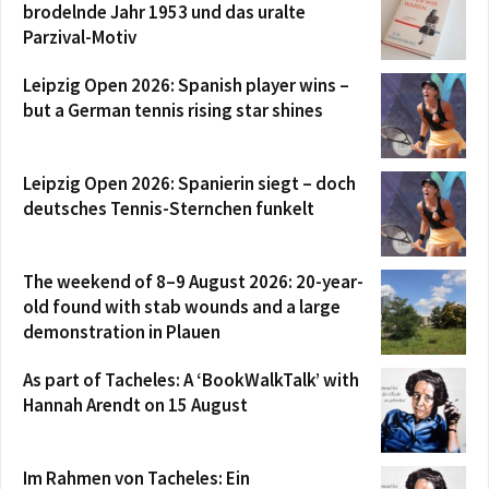
brodelnde Jahr 1953 und das uralte
Parzival-Motiv
Leipzig Open 2026: Spanish player wins –
but a German tennis rising star shines
Leipzig Open 2026: Spanierin siegt – doch
deutsches Tennis-Sternchen funkelt
The weekend of 8–9 August 2026: 20-year-
old found with stab wounds and a large
demonstration in Plauen
As part of Tacheles: A ‘BookWalkTalk’ with
Hannah Arendt on 15 August
Im Rahmen von Tacheles: Ein