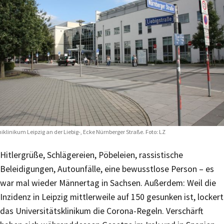
iklinikum Leipzig an der Liebig-, Ecke Nürnberger Straße. Foto: LZ
Hitlergrüße, Schlägereien, Pöbeleien, rassistische
Beleidigungen, Autounfälle, eine bewusstlose Person – es
war mal wieder Männertag in Sachsen. Außerdem: Weil die
Inzidenz in Leipzig mittlerweile auf 150 gesunken ist, lockert
das Universitätsklinikum die Corona-Regeln. Verschärft