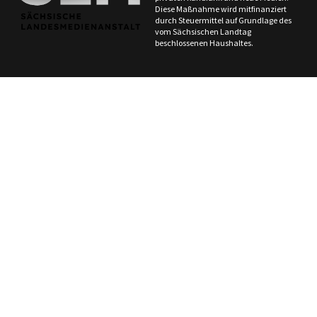
Diese Maßnahme wird mitfinanziert
durch Steuermittel auf Grundlage des
vom Sächsischen Landtag
beschlossenen Haushaltes.