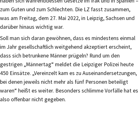
haben sich währenddessen Gesetze im Irak und in Spanien –
zum Guten und zum Schlechten. Die LZ fasst zusammen,
was am Freitag, dem 27. Mai 2022, in Leipzig, Sachsen und
darüber hinaus wichtig war.
Soll man sich daran gewöhnen, dass es mindestens einmal
im Jahr gesellschaftlich weitgehend akzeptiert erscheint,
dass sich betrunkene Männer prügeln? Rund um den
gestrigen „Männertag“ meldet die Leipziger Polizei heute
450 Einsätze. „Vereinzelt kam es zu Auseinandersetzungen,
bei denen jeweils nicht mehr als fünf Personen beteiligt
waren“ heißt es weiter. Besonders schlimme Vorfälle hat es
also offenbar nicht gegeben.