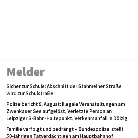
Melder
Sicher zur Schule: Abschnitt der Stahmelner Straße
wird zur Schulstraße
Polizeibericht 9. August: Illegale Veranstaltungen am
Zwenkauer See aufgelöst, Verletzte Person an
Leipziger S-Bahn-Haltepunkt, Verkehrsunfall in Dölzig
Familie verfolgt und bedrängt – Bundespolizei stellt
50-jährigen Tatverdächtigen am Hauptbahnhof