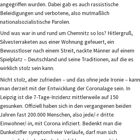
angegriffen wurden. Dabei gab es auch rassistische
Beleidigungen und verbotene, also mutmaßlich
nationalsozialistische Parolen.
Und was war in und rund um Chemnitz so los? Hitlergruß,
Silvesterraketen aus einer Wohnung gefeuert, ein
Bewusstloser nach einem Streit, nackte Männer auf einem
Spielplatz – Deutschland und seine Traditionen, auf die es
wirklich stolz sein kann.
Nicht stolz, aber zufrieden – und das ohne jede Ironie – kann
man derzeit mit der Entwicklung der Coronalage sein. In
Leipzig ist die 7-Tage-Inzidenz mittlerweile auf 150
gesunken. Offiziell haben sich in den vergangenen beiden
Jahren fast 200.000 Menschen, also jede/-r dritte
Einwohner/-in, mit Corona infiziert. Bedenkt man die
Dunkelziffer symptomfreier Verläufe, darf man sich