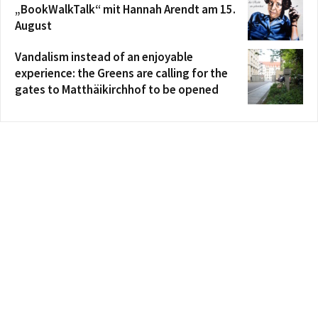
„BookWalkTalk“ mit Hannah Arendt am 15.
August
Vandalism instead of an enjoyable
experience: the Greens are calling for the
gates to Matthäikirchhof to be opened