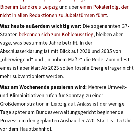
Biber im Landkreis Leipzig
und über
einen Pokalerfolg, der
nicht in allen Redaktionen zu Jubelstürmen führt
.
Was heute außerdem wichtig war:
Die sogenannten G7-
Staaten
bekennen sich zum Kohleausstieg
, bleiben aber
vage, was bestimmte Jahre betrifft. In der
Abschlusserklärung ist mit Blick auf 2030 und 2035 von
„überwiegend“ und „in hohem Maße“ die Rede. Zumindest
eines ist aber klar: Ab 2023 sollen fossile Energieträger nicht
mehr subventioniert werden.
Was am Wochenende passieren wird:
Mehrere Umwelt-
und Klimainitiativen rufen für Sonntag zu einer
Großdemonstration in Leipzig auf. Anlass ist der wenige
Tage später am Bundesverwaltungsgericht beginnende
Prozess um den geplanten Ausbau der A20. Start ist 15 Uhr
vor dem Hauptbahnhof.