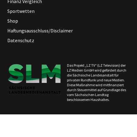
Finanz Vergleich
Sportwetten
Shop
Haftungsausschluss/Disclaimer
Datenschutz
Das Projekt „LZ TV“ (LZ Television) der
LZ Medien GmbH wird gefördert durch
die Sächsische Landesanstalt für
privaten Rundfunk und neue Medien.
Diese Maßnahme wird mitfinanziert
durch Steuermittel auf Grundlage des
vom Sächsischen Landtag
beschlossenen Haushaltes.