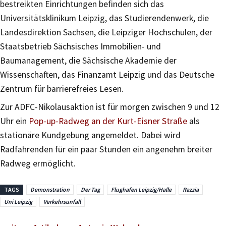
bestreikten Einrichtungen befinden sich das
Universitätsklinikum Leipzig, das Studierendenwerk, die
Landesdirektion Sachsen, die Leipziger Hochschulen, der
Staatsbetrieb Sächsisches Immobilien- und
Baumanagement, die Sächsische Akademie der
Wissenschaften, das Finanzamt Leipzig und das Deutsche
Zentrum für barrierefreies Lesen.
Zur ADFC-Nikolausaktion ist für morgen zwischen 9 und 12
Uhr ein
Pop-up-Radweg an der Kurt-Eisner Straße
als
stationäre Kundgebung angemeldet. Dabei wird
Radfahrenden für ein paar Stunden ein angenehm breiter
Radweg ermöglicht.
TAGS
Demonstration
Der Tag
Flughafen Leipzig/Halle
Razzia
Uni Leipzig
Verkehrsunfall