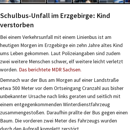
Schulbus-Unfall im Erzgebirge: Kind
verstorben
Bei einem Verkehrsunfall mit einem Linienbus ist am
heutigen Morgen im Erzgebirge ein zehn Jahre altes Kind
ums Leben gekommen. Laut Polizeiangaben sind zudem
zwei weitere Menschen schwer, elf weitere leicht verletzt
worden.
Das berichtete MDR Sachsen.
Demnach war der Bus am Morgen auf einer Landstraße
etwa 500 Meter vor dem Ortseingang Cranzahl aus bisher
unbekannter Ursache nach links geraten und seitlich mit
einem entgegenkommenden Winterdienstfahrzeug
zusammengestoßen. Daraufhin prallte der Bus gegen einen
Baum. Die vorderen zwei Meter des Fahrzeugs wurden
durch den Aufprall komplett zerstört.