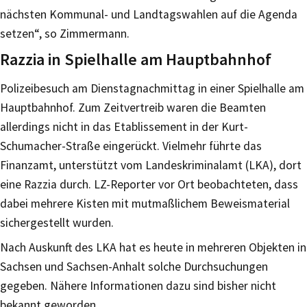
nächsten Kommunal- und Landtagswahlen auf die Agenda
setzen“, so Zimmermann.
Razzia in Spielhalle am Hauptbahnhof
Polizeibesuch am Dienstagnachmittag in einer Spielhalle am
Hauptbahnhof. Zum Zeitvertreib waren die Beamten
allerdings nicht in das Etablissement in der Kurt-
Schumacher-Straße eingerückt. Vielmehr führte das
Finanzamt, unterstützt vom Landeskriminalamt (LKA), dort
eine Razzia durch. LZ-Reporter vor Ort beobachteten, dass
dabei mehrere Kisten mit mutmaßlichem Beweismaterial
sichergestellt wurden.
Nach Auskunft des LKA hat es heute in mehreren Objekten in
Sachsen und Sachsen-Anhalt solche Durchsuchungen
gegeben. Nähere Informationen dazu sind bisher nicht
bekannt geworden.