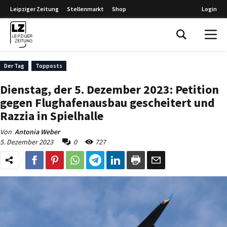
Leipziger Zeitung
Stellenmarkt
Shop
Login
Leipziger Zeitung
Der Tag
Topposts
Dienstag, der 5. Dezember 2023: Petition
gegen Flughafenausbau gescheitert und
Razzia in Spielhalle
Von
Antonia Weber
5. Dezember 2023
0
727