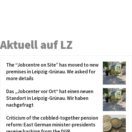
Aktuell auf LZ
The “Jobcentre on Site” has moved to new
premises in Leipzig-Grünau. We asked for
more details
Das „Jobcenter vor Ort“ hat einen neuen
Standort in Leipzig-Grünau. Wir haben
nachgefragt
Criticism of the cobbled-together pension
reform: East German minister-presidents
receive backing from the DGB