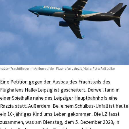
azon-Frachtflieger im Anflug auf den Flughafen Leipzig/Halle. Foto: Ralf Julke
Eine Petition gegen den Ausbau des Frachtteils des
Flughafens Halle/Leipzig ist gescheitert. Derweil fand in
einer Spielhalle nahe des Leipziger Hauptbahnhofs eine
Razzia statt. Außerdem: Bei einem Schulbus-Unfall ist heute
ein 10-jähriges Kind ums Leben gekommen. Die LZ fasst
zusammen, was am Dienstag, dem 5. Dezember 2023, in