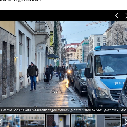
Beamte von LKA und Finanzamt tragen mehrere gefüllte Kisten aus der Spielothek. Foto: