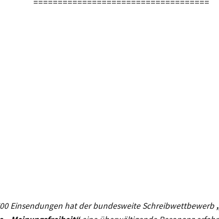
====================================
700 Einsendungen hat der bundesweite Schreibwettbewerb