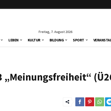
Freitag, 7. August 2026
LEBEN
KULTUR
BILDUNG
SPORT
VERANSTA
 „Meinungsfreiheit“ (Ü2