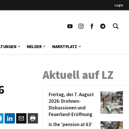
Login
LTUNGEN
MELDER
MARKTPLATZ
Aktuell auf LZ
6
Freitag, der 7. August
2026: Drohnen-
Diskussionen und
Feuerland-Eröffnung
Is the ‘pension at 63’