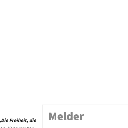
Melder
„Die Freiheit, die