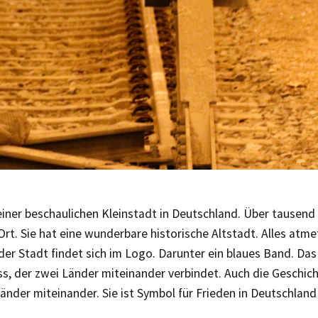
 einer beschaulichen Kleinstadt in Deutschland. Über tausend
rt. Sie hat eine wunderbare historische Altstadt. Alles atme
der Stadt findet sich im Logo. Darunter ein blaues Band. Das
ss, der zwei Länder miteinander verbindet. Auch die Geschic
änder miteinander. Sie ist Symbol für Frieden in Deutschlan