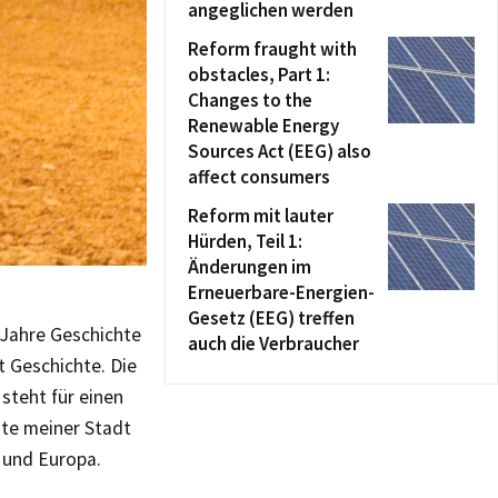
angeglichen werden
Reform fraught with
obstacles, Part 1:
Changes to the
Renewable Energy
Sources Act (EEG) also
affect consumers
Reform mit lauter
Hürden, Teil 1:
Änderungen im
Erneuerbare-Energien-
Gesetz (EEG) treffen
 Jahre Geschichte
auch die Verbraucher
t Geschichte. Die
 steht für einen
hte meiner Stadt
d und Europa.