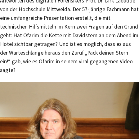
Antworten des digitalen Forensikers Prof. Dr. Dirk Labudde
von der Hochschule Mittweida. Der 57-jährige Fachmann hat
eine umfangreiche Präsentation erstellt, die mit
technischen Hilfsmitteln im Kern zwei Fragen auf den Grund
geht: Hat Ofarim die Kette mit Davidstern an dem Abend im
Hotel sichtbar getragen? Und ist es möglich, dass es aus
der Warteschlange heraus den Zuruf „Pack deinen Stern
ein!“ gab, wie es Ofarim in seinem viral gegangenen Video
sagte?