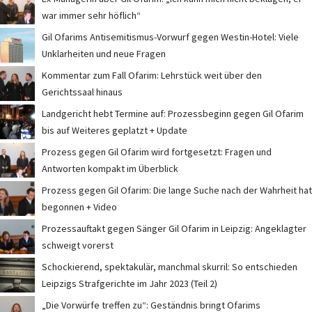
war immer sehr höflich“
Gil Ofarims Antisemitismus-Vorwurf gegen Westin-Hotel: Viele
Unklarheiten und neue Fragen
Kommentar zum Fall Ofarim: Lehrstück weit über den
Gerichtssaal hinaus
Landgericht hebt Termine auf: Prozessbeginn gegen Gil Ofarim
bis auf Weiteres geplatzt + Update
Prozess gegen Gil Ofarim wird fortgesetzt: Fragen und
Antworten kompakt im Überblick
Prozess gegen Gil Ofarim: Die lange Suche nach der Wahrheit hat
begonnen + Video
Prozessauftakt gegen Sänger Gil Ofarim in Leipzig: Angeklagter
schweigt vorerst
Schockierend, spektakulär, manchmal skurril: So entschieden
Leipzigs Strafgerichte im Jahr 2023 (Teil 2)
„Die Vorwürfe treffen zu“: Geständnis bringt Ofarims