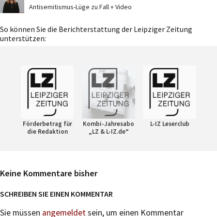
Antisemitismus-Lüge zu Fall + Video
So können Sie die Berichterstattung der Leipziger Zeitung
unterstützen:
Förderbetrag für
Kombi-Jahresabo
L-IZ Leserclub
die Redaktion
„LZ & L-IZ.de“
Keine Kommentare bisher
SCHREIBEN SIE EINEN KOMMENTAR
Sie müssen
angemeldet
sein, um einen Kommentar