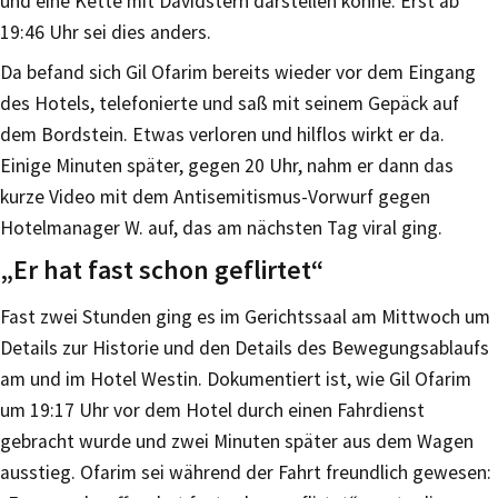
und eine Kette mit Davidstern darstellen könne. Erst ab
19:46 Uhr sei dies anders.
Da befand sich Gil Ofarim bereits wieder vor dem Eingang
des Hotels, telefonierte und saß mit seinem Gepäck auf
dem Bordstein. Etwas verloren und hilflos wirkt er da.
Einige Minuten später, gegen 20 Uhr, nahm er dann das
kurze Video mit dem Antisemitismus-Vorwurf gegen
Hotelmanager W. auf, das am nächsten Tag viral ging.
„Er hat fast schon geflirtet“
Fast zwei Stunden ging es im Gerichtssaal am Mittwoch um
Details zur Historie und den Details des Bewegungsablaufs
am und im Hotel Westin. Dokumentiert ist, wie Gil Ofarim
um 19:17 Uhr vor dem Hotel durch einen Fahrdienst
gebracht wurde und zwei Minuten später aus dem Wagen
ausstieg. Ofarim sei während der Fahrt freundlich gewesen: