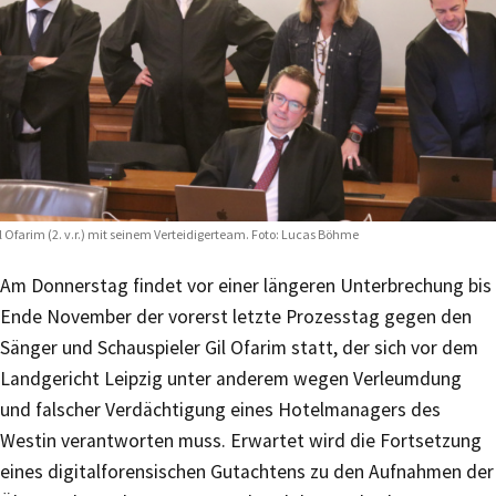
l Ofarim (2. v.r.) mit seinem Verteidigerteam. Foto: Lucas Böhme
Am Donnerstag findet vor einer längeren Unterbrechung bis
Ende November der vorerst letzte Prozesstag gegen den
Sänger und Schauspieler Gil Ofarim statt, der sich vor dem
Landgericht Leipzig unter anderem wegen Verleumdung
und falscher Verdächtigung eines Hotelmanagers des
Westin verantworten muss. Erwartet wird die Fortsetzung
eines digitalforensischen Gutachtens zu den Aufnahmen der