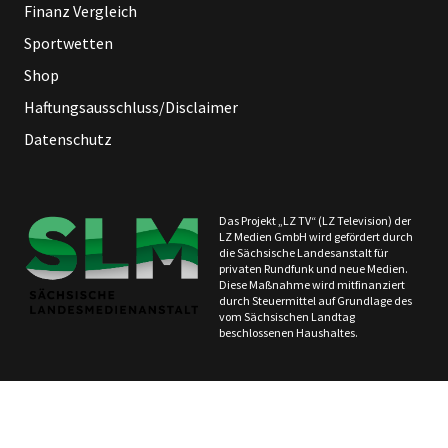
Finanz Vergleich
Sportwetten
Shop
Haftungsausschluss/Disclaimer
Datenschutz
Das Projekt „LZ TV“ (LZ Television) der
LZ Medien GmbH wird gefördert durch
die Sächsische Landesanstalt für
privaten Rundfunk und neue Medien.
Diese Maßnahme wird mitfinanziert
durch Steuermittel auf Grundlage des
vom Sächsischen Landtag
beschlossenen Haushaltes.