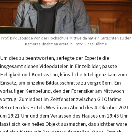
Prof. Dirk Labudde von der Hochschule Mittweida hat ein Gutachten zu den
Kameraaufnahmen erstellt. Foto: Lucas Böhme
Um dies zu beantworten, zerlegte der Experte die
insgesamt sieben Videodateien in Einzelbilder, passte
Helligkeit und Kontrast an, künstliche Intelligenz kam zum
Einsatz, um einzelne Bildausschnitte zu vergrößern. Ein
vorläufiger Kernbefund, den der Forensiker am Mittwoch
vortrug: Zumindest im Zeitfenster zwischen Gil Ofarims
Betreten des Hotels Westin am Abend des 4. Oktober 2021
um 19:21 Uhr und dem Verlassen des Hauses um 19:45 Uhr
lässt sich kein helles Objekt ausmachen, das sichtbar wäre