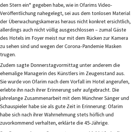
den Stern ein“ gegeben habe, wie in Ofarims Video-
Veröffentlichung nahegelegt, sei aus dem tonlosen Material
der Überwachungskameras heraus nicht konkret ersichtlich,
allerdings auch nicht völlig ausgeschlossen – zumal Gäste
des Hotels im Foyer meist nur mit dem Rücken zur Kamera
zu sehen sind und wegen der Corona-Pandemie Masken
trugen.
Zudem sagte Donnerstagvormittag unter anderem die
ehemalige Managerin des Künstlers im Zeugenstand aus.
Sie wurde von Ofarim nach dem Vorfall im Hotel angerufen,
erlebte ihn nach ihrer Erinnerung sehr aufgebracht. Die
jahrelange Zusammenarbeit mit dem Münchner Sänger und
Schauspieler habe sie als gute Zeit in Erinnerung: Ofarim
habe sich nach ihrer Wahrnehmung stets höflich und
zuvorkommend verhalten, erklärte die 45-Jährige.