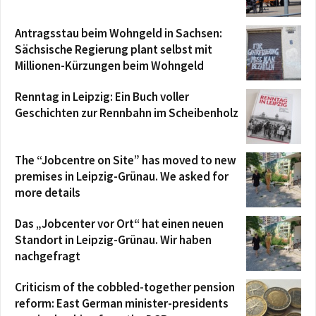
Antragsstau beim Wohngeld in Sachsen:
Sächsische Regierung plant selbst mit
Millionen-Kürzungen beim Wohngeld
Renntag in Leipzig: Ein Buch voller
Geschichten zur Rennbahn im Scheibenholz
The “Jobcentre on Site” has moved to new
premises in Leipzig-Grünau. We asked for
more details
Das „Jobcenter vor Ort“ hat einen neuen
Standort in Leipzig-Grünau. Wir haben
nachgefragt
Criticism of the cobbled-together pension
reform: East German minister-presidents