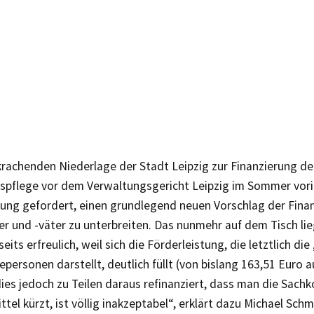
krachenden Niederlage der Stadt Leipzig zur Finanzierung de
spflege vor dem Verwaltungsgericht Leipzig im Sommer vor
tung gefordert, einen grundlegend neuen Vorschlag der Fina
r und -väter zu unterbreiten. Das nunmehr auf dem Tisch lie
eits erfreulich, weil sich die Förderleistung, die letztlich die
personen darstellt, deutlich füllt (von bislang 163,51 Euro a
ies jedoch zu Teilen daraus refinanziert, dass man die Sach
ttel kürzt, ist völlig inakzeptabel“, erklärt dazu Michael Sch