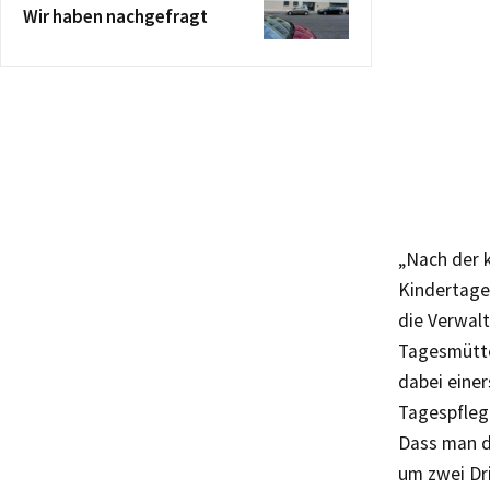
Wir haben nachgefragt
„Nach der 
Kindertage
die Verwal
Tagesmütte
dabei einers
Tagespflege
Dass man d
um zwei Dri