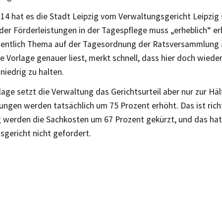
014 hat es die Stadt Leipzig vom Verwaltungsgericht Leipzig s
der Förderleistungen in der Tagespflege muss „erheblich“ e
eigentlich Thema auf der Tagesordnung der Ratsversammlung 
e Vorlage genauer liest, merkt schnell, dass hier doch wieder
niedrig zu halten.
lage setzt die Verwaltung das Gerichtsurteil aber nur zur Häl
ungen werden tatsächlich um 75 Prozent erhöht. Das ist rich
ig werden die Sachkosten um 67 Prozent gekürzt, und das ha
sgericht nicht gefordert.