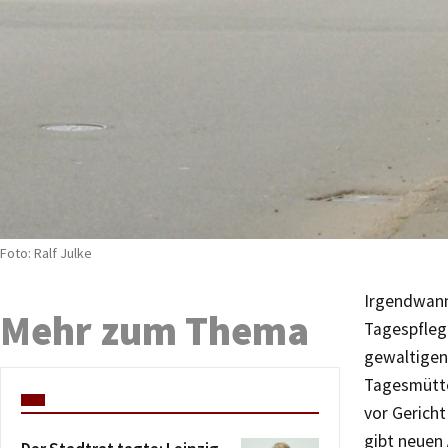
Foto: Ralf Julke
Irgendwann 
Mehr zum Thema
Tagespflege
gewaltigen
Tagesmütte
vor Gericht
gibt neuen 