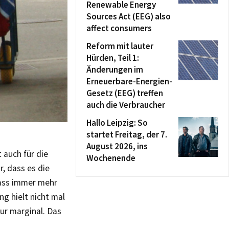
Renewable Energy
Sources Act (EEG) also
affect consumers
Reform mit lauter
Hürden, Teil 1:
Änderungen im
Erneuerbare-Energien-
Gesetz (EEG) treffen
auch die Verbraucher
Hallo Leipzig: So
startet Freitag, der 7.
August 2026, ins
 auch für die
Wochenende
r, dass es die
dass immer mehr
g hielt nicht mal
ur marginal. Das