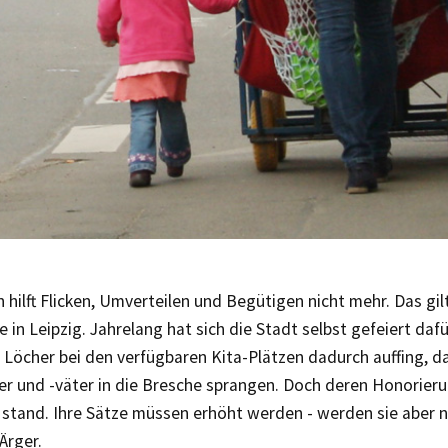
hilft Flicken, Umverteilen und Begütigen nicht mehr. Das gilt
 in Leipzig. Jahrelang hat sich die Stadt selbst gefeiert dafü
 Löcher bei den verfügbaren Kita-Plätzen dadurch auffing, 
r und -väter in die Bresche sprangen. Doch deren Honorierun
 stand. Ihre Sätze müssen erhöht werden - werden sie aber n
Ärger.