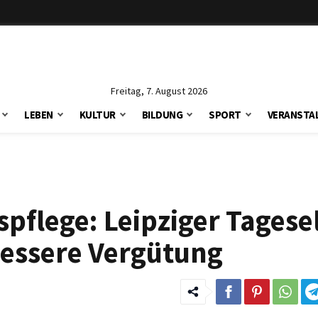
Freitag, 7. August 2026
LEBEN
KULTUR
BILDUNG
SPORT
VERANSTA
pflege: Leipziger Tagese
bessere Vergütung