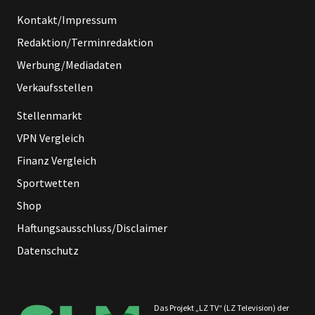
Kontakt/Impressum
Redaktion/Terminredaktion
Werbung/Mediadaten
Verkaufsstellen
Stellenmarkt
VPN Vergleich
Finanz Vergleich
Sportwetten
Shop
Haftungsausschluss/Disclaimer
Datenschutz
Das Projekt „LZ TV“ (LZ Television) der