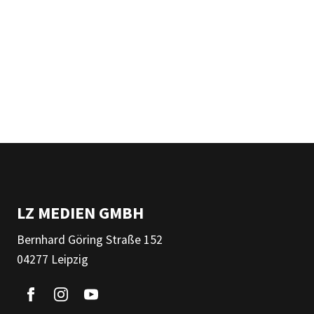
LZ MEDIEN GMBH
Bernhard Göring Straße 152
04277 Leipzig