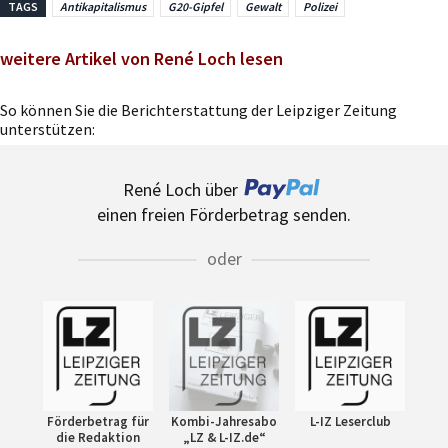
TAGS
Antikapitalismus
G20-Gipfel
Gewalt
Polizei
weitere Artikel von René Loch lesen
So können Sie die Berichterstattung der Leipziger Zeitung
unterstützen:
René Loch über
einen freien Förderbetrag senden.
oder
Förderbetrag für
Kombi-Jahresabo
L-IZ Leserclub
die Redaktion
„LZ & L-IZ.de“