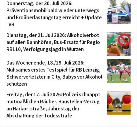
Donnerstag, der 30. Juli 2026:
Präventionsmobil bald wieder unterwegs
und Erdüberlastungstag erreicht + Update
LVB
Dienstag, der 21. Juli 2026: Alkoholverbot
auf allen Bahnhöfen, Bus-Ersatz für Regio
RB110, Verfolgungsjagd in Wurzen
Das Wochenende, 18./19. Juli 2026:
Mühsames erstes Testspiel für RB Leipzig,
Schwerverletzter in City, Babys vor Alkohol
schützen
Freitag, der 17. Juli 2026: Polizei schnappt
mutmaßlichen Räuber, Baustellen-Verzug
an Harkortstraße, Jahrestag der
Abschaffung der Todesstrafe