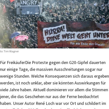
to: Tim Wagner
Für Freikäufer
Die Proteste gegen den G20-Gipfel dauerten
nur einige Tage, die massiven Ausschreitungen sogar nur
wenige Stunden. Welche Konsequenzen sich daraus ergeben
werden, ist noch unklar, aber sie könnten Auswirkungen für
viele Jahre haben. Aktuell dominieren vor allem die Stimmen
jener, die das Geschehen nur aus der Ferne beobachtet
haben. Unser Autor René Loch war vor Ort und schildert im