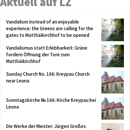
Aktuell auf LZ
Vandalism instead of an enjoyable
experience: the Greens are calling for the
gates to Matthäikirchhof to be opened
Vandalismus statt Erlebbarkeit: Grüne
fordern Öffnung der Tore zum
Matthäikirchhof
Sunday Church No. 166: Kreypau Church
near Leuna
Sonntagskirche № 166: Kirche Kreypau bei
Leuna
Die Werke der Meister: Jürgen Großes