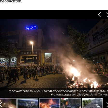
beobachten.
In der Nacht vom 06.07.2017 brennt eine kleine Barrikade vor der Roten Flora bei 
Protesten gegen den G20 Gipfel. Foto: Tim Wag