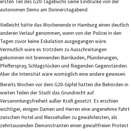
ersten Teil des G20-Tagebuchs seine Eindrücke von der
autonomen Demo am Donnerstagabend.
Vielleicht hätte das Wochenende in Hamburg einen deutlich
anderen Verlauf genommen, wenn von der Polizei in den
Tagen zuvor keine Eskalation ausgegangen wäre.
Vermutlich wäre es trotzdem zu Ausschreitungen
gekommen mit brennenden Barrikaden, Plünderungen,
Pfefferspray, Schlagstöcken und fliegenden Gegenständen.
Aber die Intensität wäre womöglich eine andere gewesen.
Bereits Wochen vor dem G20-Gipfel hatten die Behörden in
weiten Teilen der Stadt das Grundrecht auf
Versammlungsfreiheit außer Kraft gesetzt. Es erschien
wichtiger, einigen Damen und Herren eine angenehme Fahrt
zwischen Hotel und Messehallen zu gewährleisten, als
zehntausenden Demonstranten einen gewaltfreien Protest