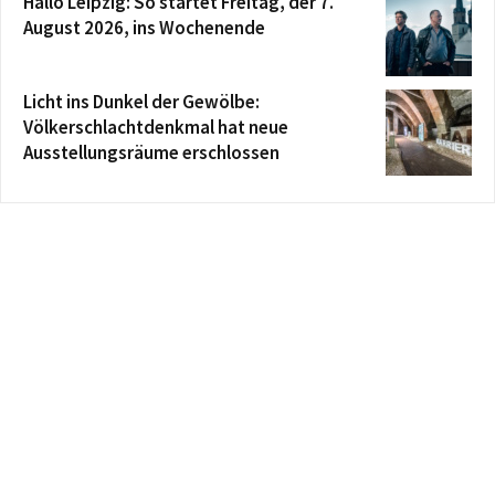
Hallo Leipzig: So startet Freitag, der 7.
August 2026, ins Wochenende
Licht ins Dunkel der Gewölbe:
Völkerschlachtdenkmal hat neue
Ausstellungsräume erschlossen