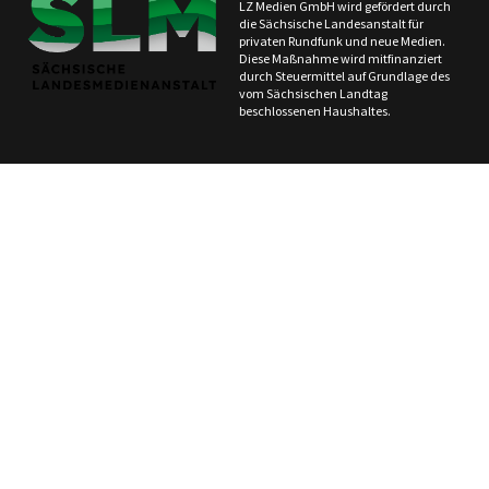
LZ Medien GmbH wird gefördert durch
die Sächsische Landesanstalt für
privaten Rundfunk und neue Medien.
Diese Maßnahme wird mitfinanziert
durch Steuermittel auf Grundlage des
vom Sächsischen Landtag
beschlossenen Haushaltes.