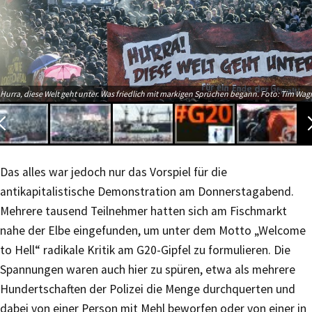
Hurra, diese Welt geht unter. Was friedlich mit markigen Sprüchen begann. Foto: Tim Wag
Das alles war jedoch nur das Vorspiel für die
antikapitalistische Demonstration am Donnerstagabend.
Mehrere tausend Teilnehmer hatten sich am Fischmarkt
nahe der Elbe eingefunden, um unter dem Motto „Welcome
to Hell“ radikale Kritik am G20-Gipfel zu formulieren. Die
Spannungen waren auch hier zu spüren, etwa als mehrere
Hundertschaften der Polizei die Menge durchquerten und
dabei von einer Person mit Mehl beworfen oder von einer in