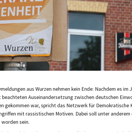
vmeldungen aus Wurzen nehmen kein Ende: Nachdem es im Ja
 beachteten Auseinandersetzung zwischen deutschen Einw
en gekommen war, spricht das Netzwerk für Demokratische K
griffen mit rassistischen Motiven. Dabei soll unter andere
 worden sein.