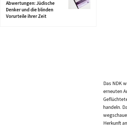
Abwertungen: Jüdische
Denker und die blinden
Vorurteile ihrer Zeit
Das NDK we
erneuten A
Geflüchtete
handeln. Da
wegschauen
Herkunft a