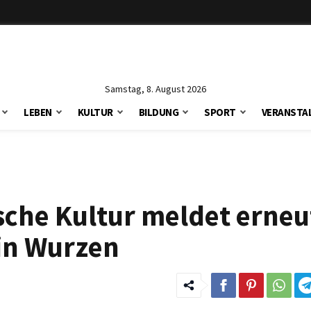
Samstag, 8. August 2026
LEBEN
KULTUR
BILDUNG
SPORT
VERANSTA
che Kultur meldet erneu
 in Wurzen