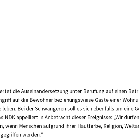
rtet die Auseinandersetzung unter Berufung auf einen Betr
ngriff auf die Bewohner beziehungsweise Gäste einer Wohnun
 leben. Bei der Schwangeren soll es sich ebenfalls um eine G
s NDK appelliert in Anbetracht dieser Ereignisse: „Wir dürfen
, wenn Menschen aufgrund ihrer Hautfarbe, Religion, Welt
ngegriffen werden.“