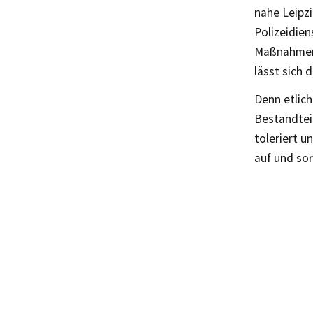
nahe Leipz
Polizeidien
Maßnahmen 
lässt sich 
Denn etlich
Bestandtei
toleriert u
auf und sor