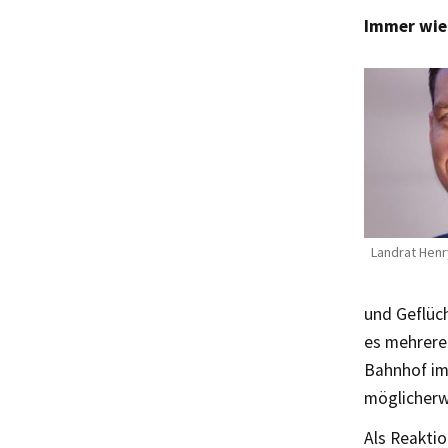
Immer wie
Landrat Henr
und Geflüc
es mehrere
Bahnhof im
möglicherw
Als Reakti