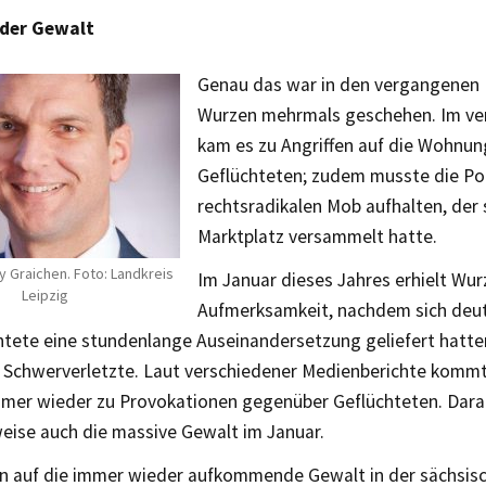
der Gewalt
Genau das war in den vergangenen
Wurzen mehrmals geschehen. Im ve
kam es zu Angriffen auf die Wohnu
Geflüchteten; zudem musste die Pol
rechtsradikalen Mob aufhalten, der 
Marktplatz versammelt hatte.
y Graichen. Foto: Landkreis
Im Januar dieses Jahres erhielt Wu
Leipzig
Aufmerksamkeit, nachdem sich deu
htete eine stundenlange Auseinandersetzung geliefert hatt
 Schwerverletzte. Laut verschiedener Medienberichte kommt
mer wieder zu Provokationen gegenüber Geflüchteten. Darau
eise auch die massive Gewalt im Januar.
on auf die immer wieder aufkommende Gewalt in der sächsis