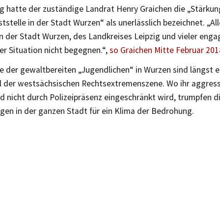
ig hatte der zuständige Landrat Henry Graichen die „Stärkun
ststelle in der Stadt Wurzen“ als unerlässlich bezeichnet. „All
der Stadt Wurzen, des Landkreises Leipzig und vieler engag
der Situation nicht begegnen.“,
so Graichen Mitte Februar 201
e der gewaltbereiten „Jugendlichen“ in Wurzen sind längst e
l der westsächsischen Rechtsextremenszene. Wo ihr aggress
nd nicht durch Polizeipräsenz eingeschränkt wird, trumpfen 
gen in der ganzen Stadt für ein Klima der Bedrohung.