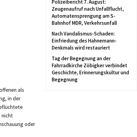
Polizeibericht 7. August:
Zeugenaufruf nach Unfallflucht,
Automatensprengung am S-
Bahnhof MDR, Verkehrsunfall
Nach Vandalismus-Schaden:
Einfriedung des Hahnemann-
Denkmals wird restauriert
Tag der Begegnung an der
Fahrradkirche Zöbigker verbindet
Geschichte, Erinnerungskultur und
Begegnung
offenen als
g, in der
eflüchtete
 nicht
anschauung oder