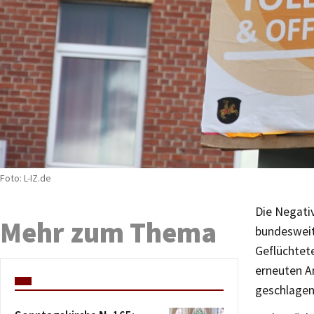
Foto: L-IZ.de
Die Negati
Mehr zum Thema
bundesweit
Geflüchtet
erneuten An
geschlagen