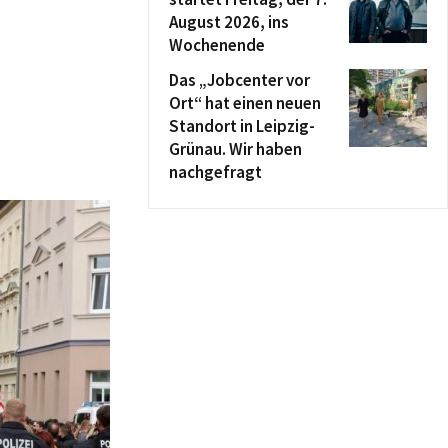
August 2026, ins
Wochenende
Das „Jobcenter vor
Ort“ hat einen neuen
Standort in Leipzig-
Grünau. Wir haben
nachgefragt