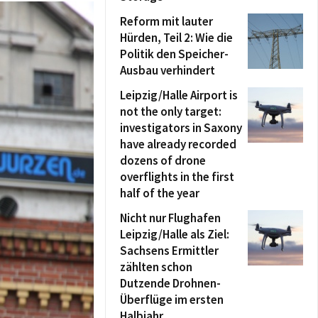
Reform mit lauter
Hürden, Teil 2: Wie die
Politik den Speicher-
Ausbau verhindert
Leipzig/Halle Airport is
not the only target:
investigators in Saxony
have already recorded
dozens of drone
overflights in the first
half of the year
Nicht nur Flughafen
Leipzig/Halle als Ziel:
Sachsens Ermittler
zählten schon
Dutzende Drohnen-
Überflüge im ersten
Halbjahr