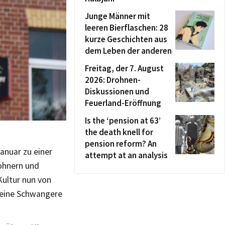
Junge Männer mit
leeren Bierflaschen: 28
kurze Geschichten aus
dem Leben der anderen
Freitag, der 7. August
2026: Drohnen-
Diskussionen und
Feuerland-Eröffnung
Is the ‘pension at 63’
the death knell for
pension reform? An
nuar zu einer
attempt at an analysis
ohnern und
ultur nun von
m eine Schwangere