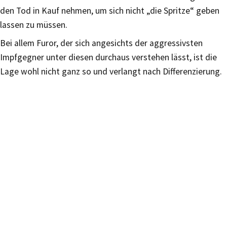
den Tod in Kauf nehmen, um sich nicht „die Spritze“ geben
lassen zu müssen.
Bei allem Furor, der sich angesichts der aggressivsten
Impfgegner unter diesen durchaus verstehen lässt, ist die
Lage wohl nicht ganz so und verlangt nach Differenzierung.