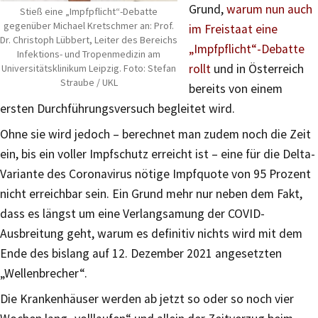
Grund,
warum nun auch
Stieß eine „Impfpflicht“-Debatte
gegenüber Michael Kretschmer an: Prof.
im Freistaat eine
Dr. Christoph Lübbert, Leiter des Bereichs
„Impfpflicht“-Debatte
Infektions- und Tropenmedizin am
rollt
und in Österreich
Universitätsklinikum Leipzig. Foto: Stefan
Straube / UKL
bereits von einem
ersten Durchführungsversuch begleitet wird.
Ohne sie wird jedoch – berechnet man zudem noch die Zeit
ein, bis ein voller Impfschutz erreicht ist – eine für die Delta-
Variante des Coronavirus nötige Impfquote von 95 Prozent
nicht erreichbar sein. Ein Grund mehr nur neben dem Fakt,
dass es längst um eine Verlangsamung der COVID-
Ausbreitung geht, warum es definitiv nichts wird mit dem
Ende des bislang auf 12. Dezember 2021 angesetzten
„Wellenbrecher“.
Die Krankenhäuser werden ab jetzt so oder so noch vier