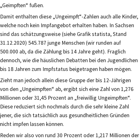
„Geimpften“ fußen.
Damit enthalten diese „Ungeimpft“-Zahlen auch alle Kinder,
welche noch kein Impfangebot erhalten haben. In Sachsen
sind das schätzungsweise (siehe Grafik statista, Stand
31.12.2020) 545.787 junge Menschen (wir runden auf
500.000 ab, da die Zählung bis 14 Jahre geht). Fraglich
dennoch, wie die häuslichen Debatten bei den Jugendlichen
bis 18 Jahren zum Impfstatus beigetragen haben mögen.
Zieht man jedoch allein diese Gruppe der bis 12-Jährigen
von den „Ungeimpften“ ab, ergibt sich eine Zahl von 1,276
Millionen oder 31,45 Prozent an „freiwillig Ungeimpften“.
Diese reduziert sich nochmals durch die sehr kleine Zahl
jener, die sich tatsächlich aus gesundheitlichen Gründen
nicht impfen lassen können.
Reden wir also von rund 30 Prozent oder 1,217 Millionen der