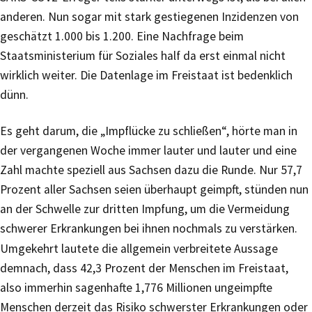
anderen. Nun sogar mit stark gestiegenen Inzidenzen von
geschätzt 1.000 bis 1.200. Eine Nachfrage beim
Staatsministerium für Soziales half da erst einmal nicht
wirklich weiter. Die Datenlage im Freistaat ist bedenklich
dünn.
Es geht darum, die „Impflücke zu schließen“, hörte man in
der vergangenen Woche immer lauter und lauter und eine
Zahl machte speziell aus Sachsen dazu die Runde. Nur 57,7
Prozent aller Sachsen seien überhaupt geimpft, stünden nun
an der Schwelle zur dritten Impfung, um die Vermeidung
schwerer Erkrankungen bei ihnen nochmals zu verstärken.
Umgekehrt lautete die allgemein verbreitete Aussage
demnach, dass 42,3 Prozent der Menschen im Freistaat,
also immerhin sagenhafte 1,776 Millionen ungeimpfte
Menschen derzeit das Risiko schwerster Erkrankungen oder