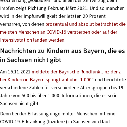
Wochen lang „volllaufen“ und allein der Zeitverzug beim
Impfen zeigt Richtung Februar, März 2021. Und so mancher
wird in der Impfunwilligkeit der letzten 20 Prozent
verharren, von denen
prozentual und absolut betrachtet die
meisten Menschen an COVID-19 versterben oder auf der
Intensivstation landen werden
.
Nachrichten zu Kindern aus Bayern, die es
in Sachsen nicht gibt
Am 15.11.2021
meldete der Bayrische Rundfunk „Inzidenz
bei Kindern in Bayern springt auf über 1.000“
und berichtete
verschiedene Zahlen für verschiedene Altersgruppen bis 19
Jahre von 500 bis über 1.000. Informationen, die es so in
Sachsen nicht gibt.
Denn bei der Erfassung ungeimpfter Menschen mit einer
COVID-19-Erkrankung (Inzidenz) in Sachsen wird laut