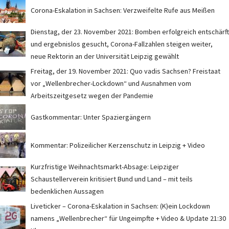
Corona-Eskalation in Sachsen: Verzweifelte Rufe aus Meißen
Dienstag, der 23. November 2021: Bomben erfolgreich entschärft
und ergebnislos gesucht, Corona-Fallzahlen steigen weiter,
neue Rektorin an der Universität Leipzig gewählt
Freitag, der 19. November 2021: Quo vadis Sachsen? Freistaat
vor „Wellenbrecher-Lockdown“ und Ausnahmen vom
Arbeitszeitgesetz wegen der Pandemie
Gastkommentar: Unter Spaziergängern
Kommentar: Polizeilicher Kerzenschutz in Leipzig + Video
Kurzfristige Weihnachtsmarkt-Absage: Leipziger
Schaustellerverein kritisiert Bund und Land – mit teils
bedenklichen Aussagen
Liveticker – Corona-Eskalation in Sachsen: (K)ein Lockdown
namens „Wellenbrecher“ für Ungeimpfte + Video & Update 21:30