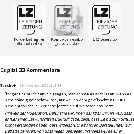
Förderbetrag für
Kombi-Jahresabo
L-IZ Leserclub
die Redaktion
„LZ & L-IZ.de“
Es gibt 33 Kommentare
says:
Saschok
26. November 2021 at 15:14
übrigens habe ich genug zu sagen, man könnte es auch lesen, wenn es
nicht ständig gelöscht würde, nur weil es dem gewünschten Duktus
nicht entspricht. Ich verlasse jetzt bis auf weiteres das Portal
Hinweis der Moderation: Dafür sind wir Ihnen dankbar. Ihr Hinweis, dass
es hier einen „gewünschten Duktus“ gäbe, zeigt, dass Sie bis zum Schluss
nicht verstanden haben, dass Widersprüche zu Ihren Darstellungen zur
Debatte gehören. Von unzähligen Beiträgen Ihrerseits wurde einer