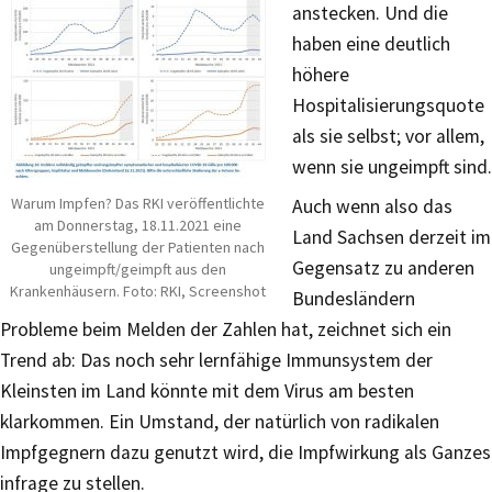
anstecken. Und die
haben eine deutlich
höhere
Hospitalisierungsquote
als sie selbst; vor allem,
wenn sie ungeimpft sind.
Warum Impfen? Das RKI veröffentlichte
Auch wenn also das
am Donnerstag, 18.11.2021 eine
Land Sachsen derzeit im
Gegenüberstellung der Patienten nach
Gegensatz zu anderen
ungeimpft/geimpft aus den
Krankenhäusern. Foto: RKI, Screenshot
Bundesländern
Probleme beim Melden der Zahlen hat, zeichnet sich ein
Trend ab: Das noch sehr lernfähige Immunsystem der
Kleinsten im Land könnte mit dem Virus am besten
klarkommen. Ein Umstand, der natürlich von radikalen
Impfgegnern dazu genutzt wird, die Impfwirkung als Ganzes
infrage zu stellen.