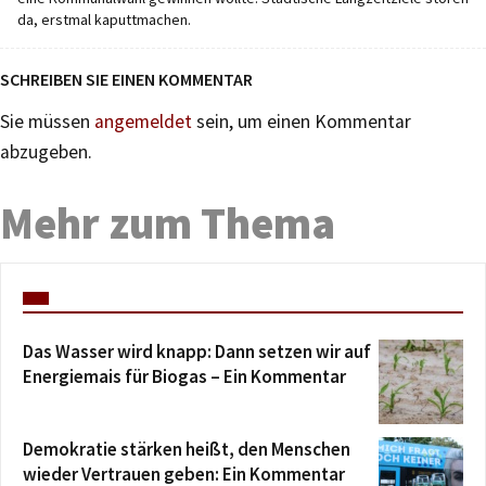
da, erstmal kaputtmachen.
SCHREIBEN SIE EINEN KOMMENTAR
Sie müssen
angemeldet
sein, um einen Kommentar
abzugeben.
Mehr zum Thema
Das Wasser wird knapp: Dann setzen wir auf
Energiemais für Biogas – Ein Kommentar
Demokratie stärken heißt, den Menschen
wieder Vertrauen geben: Ein Kommentar