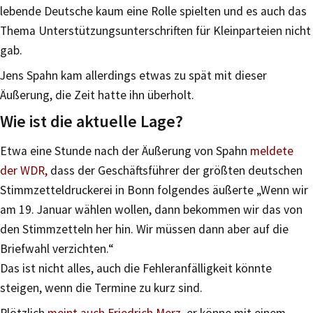
lebende Deutsche kaum eine Rolle spielten und es auch das
Thema Unterstützungsunterschriften für Kleinparteien nicht
gab.
Jens Spahn kam allerdings etwas zu spät mit dieser
Äußerung, die Zeit hatte ihn überholt.
Wie ist die aktuelle Lage?
Etwa eine Stunde nach der Äußerung von Spahn
meldete
der WDR,
dass der Geschäftsführer der größten deutschen
Stimmzetteldruckerei in Bonn folgendes äußerte „Wenn wir
am 19. Januar wählen wollen, dann bekommen wir das von
den Stimmzetteln her hin. Wir müssen dann aber auf die
Briefwahl verzichten.“
Das ist nicht alles, auch die Fehleranfälligkeit könnte
steigen, wenn die Termine zu kurz sind.
Plötzlich
meint auch Friedrich Merz
, er könne mit einem