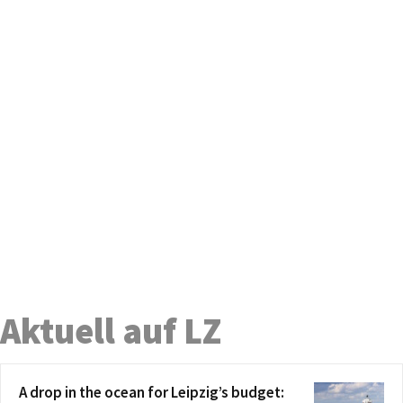
Aktuell auf LZ
A drop in the ocean for Leipzig’s budget: