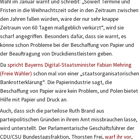
Wahl im Januar warnt und schreibt: „Soweit Termine und
Fristen in die Weihnachtszeit oder in den Zeitraum zwischen
den Jahren fallen würden, wäre der nur sehr knappe
Zeitraum von 60 Tagen maßgeblich verkürzt“, wird sie
scharf angegriffen. Besonders dafür, dass sie warnt, es
könne schon Probleme bei der Beschaffung von Papier und
der Beauftragung von Druckdienstleistern geben.
Da
spricht Bayerns Digital-Staatsminister Fabian Mehring
(Freie Wähler)
schon mal von einer „staatsorganisatorischen
Bankrotterklärung“. Die Papierindustrie sagt, die
Beschaffung von Papier wäre kein Problem, und Polen bietet
Hilfe mit Papier und Druck an.
Auch, dass sich die parteilose Ruth Brand aus
parteipolitischen Gründen in ihrem Amt missbrauchen lasse,
wird unterstellt. Der Parlamentarische Geschäftsführer der
CDU/CSU Bundestagsfraktion, Thorsten Frei,
warf ihr vor
,