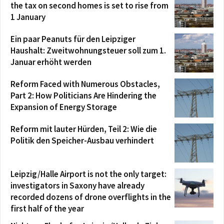
the tax on second homes is set to rise from
1 January
Ein paar Peanuts für den Leipziger
Haushalt: Zweitwohnungsteuer soll zum 1.
Januar erhöht werden
Reform Faced with Numerous Obstacles,
Part 2: How Politicians Are Hindering the
Expansion of Energy Storage
Reform mit lauter Hürden, Teil 2: Wie die
Politik den Speicher-Ausbau verhindert
Leipzig/Halle Airport is not the only target:
investigators in Saxony have already
recorded dozens of drone overflights in the
first half of the year