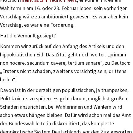
Wahltermin am 16. oder 23. Februar leben, sein vorheriger
Vorschlag wäre zu ambitioniert gewesen. Es war aber kein
Vorschlag, es war eine Forderung.
Hat die Vernunft gesiegt?
Kommen wir zurück auf den Anfang des Artikels und den
hippokratischen Eid. Das Zitat geht noch weiter: „primum
non nocere, secundum cavere, tertium sanare“, zu Deutsch:
„Erstens nicht schaden, zweitens vorsichtig sein, drittens
heilen“.
Davon ist in der derzeitigen populistischen, ja trumpesken,
Politik nichts zu spüren. Es geht darum, möglichst großen
Schaden anzurichten, bei Wählerinnen und Wählern wird
schon etwas hängen bleiben. Dafür wird schon mal das Amt
der Bundeswahlleiterin diskreditiert, das komplette
demokratische System Deutschlands vor den Zug geworfen,