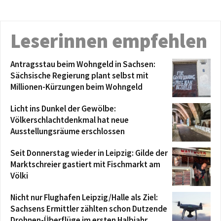
Leserinnen empfehlen
Antragsstau beim Wohngeld in Sachsen:
Sächsische Regierung plant selbst mit
Millionen-Kürzungen beim Wohngeld
Licht ins Dunkel der Gewölbe:
Völkerschlachtdenkmal hat neue
Ausstellungsräume erschlossen
Seit Donnerstag wieder in Leipzig: Gilde der
Marktschreier gastiert mit Fischmarkt am
Völki
Nicht nur Flughafen Leipzig/Halle als Ziel:
Sachsens Ermittler zählten schon Dutzende
Drohnen-Überflüge im ersten Halbjahr