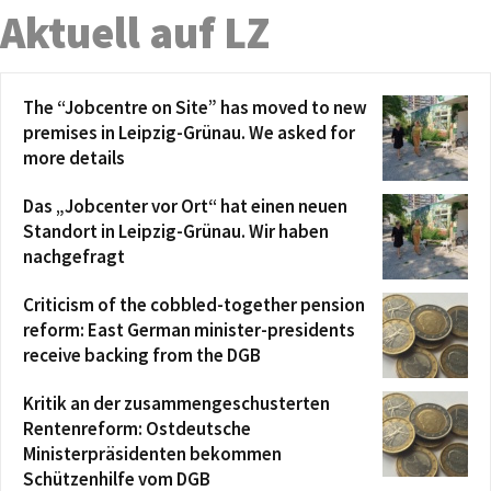
Aktuell auf LZ
The “Jobcentre on Site” has moved to new
premises in Leipzig-Grünau. We asked for
more details
Das „Jobcenter vor Ort“ hat einen neuen
Standort in Leipzig-Grünau. Wir haben
nachgefragt
Criticism of the cobbled-together pension
reform: East German minister-presidents
receive backing from the DGB
Kritik an der zusammengeschusterten
Rentenreform: Ostdeutsche
Ministerpräsidenten bekommen
Schützenhilfe vom DGB