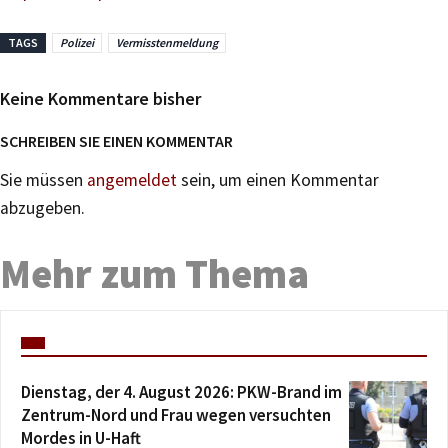
TAGS
Polizei
Vermisstenmeldung
Keine Kommentare bisher
SCHREIBEN SIE EINEN KOMMENTAR
Sie müssen
angemeldet
sein, um einen Kommentar
abzugeben.
Mehr zum Thema
Dienstag, der 4. August 2026: PKW-Brand im
Zentrum-Nord und Frau wegen versuchten
Mordes in U-Haft