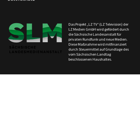
Das Projekt „LZ TV“ (LZ Television) der
LZ Medien GmbH wird gefördert durch
die Sächsische Landesanstalt für
privaten Rundfunk und neue Medien.
Diese Maßnahme wird mitfinanziert
durch Steuermittel auf Grundlage des
vom Sächsischen Landtag
beschlossenen Haushaltes.