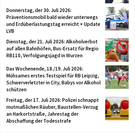
Donnerstag, der 30. Juli 2026:
Präventionsmobil bald wieder unterwegs
und Erdüberlastungstag erreicht + Update
LVB
Dienstag, der 21. Juli 2026: Alkoholverbot
auf allen Bahnhöfen, Bus-Ersatz für Regio
RB110, Verfolgungsjagd in Wurzen
Das Wochenende, 18./19. Juli 2026:
Mühsames erstes Testspiel für RB Leipzig,
Schwerverletzter in City, Babys vor Alkohol
schützen
Freitag, der 17. Juli 2026: Polizei schnappt
mutmaßlichen Räuber, Baustellen-Verzug
an Harkortstraße, Jahrestag der
Abschaffung der Todesstrafe