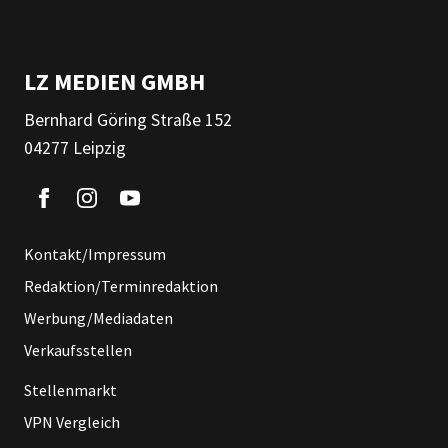
LZ MEDIEN GMBH
Bernhard Göring Straße 152
04277 Leipzig
Kontakt/Impressum
Redaktion/Terminredaktion
Werbung/Mediadaten
Verkaufsstellen
Stellenmarkt
VPN Vergleich