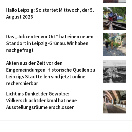
Hallo Leipzig: So startet Mittwoch, der 5.
August 2026
Das „Jobcenter vor Ort“ hat einen neuen
Standort in Leipzig-Grünau. Wir haben
nachgefragt
Akten aus der Zeit vor den
Eingemeindungen: Historische Quellen zu
Leipzigs Stadtteilen sind jetzt online
recherchierbar
Licht ins Dunkel der Gewölbe:
Völkerschlachtdenkmal hat neue
Ausstellungsräume erschlossen