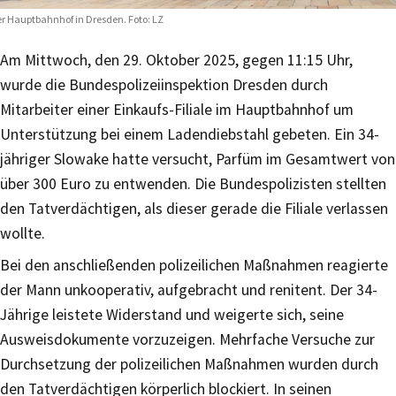
r Hauptbahnhof in Dresden. Foto: LZ
Am Mittwoch, den 29. Oktober 2025, gegen 11:15 Uhr,
wurde die Bundespolizeiinspektion Dresden durch
Mitarbeiter einer Einkaufs-Filiale im Hauptbahnhof um
Unterstützung bei einem Ladendiebstahl gebeten. Ein 34-
jähriger Slowake hatte versucht, Parfüm im Gesamtwert von
über 300 Euro zu entwenden. Die Bundespolizisten stellten
den Tatverdächtigen, als dieser gerade die Filiale verlassen
wollte.
Bei den anschließenden polizeilichen Maßnahmen reagierte
der Mann unkooperativ, aufgebracht und renitent. Der 34-
Jährige leistete Widerstand und weigerte sich, seine
Ausweisdokumente vorzuzeigen. Mehrfache Versuche zur
Durchsetzung der polizeilichen Maßnahmen wurden durch
den Tatverdächtigen körperlich blockiert. In seinen