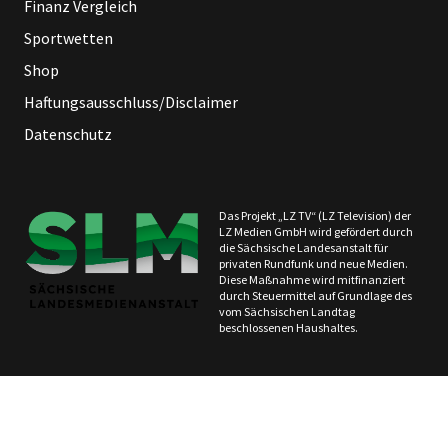
Finanz Vergleich
Sportwetten
Shop
Haftungsausschluss/Disclaimer
Datenschutz
Das Projekt „LZ TV“ (LZ Television) der
LZ Medien GmbH wird gefördert durch
die Sächsische Landesanstalt für
privaten Rundfunk und neue Medien.
Diese Maßnahme wird mitfinanziert
durch Steuermittel auf Grundlage des
vom Sächsischen Landtag
beschlossenen Haushaltes.