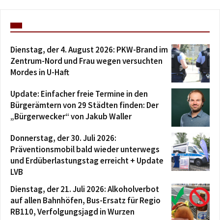
Dienstag, der 4. August 2026: PKW-Brand im
Zentrum-Nord und Frau wegen versuchten
Mordes in U-Haft
Update: Einfacher freie Termine in den
Bürgerämtern von 29 Städten finden: Der
„Bürgerwecker“ von Jakub Waller
Donnerstag, der 30. Juli 2026:
Präventionsmobil bald wieder unterwegs
und Erdüberlastungstag erreicht + Update
LVB
Dienstag, der 21. Juli 2026: Alkoholverbot
auf allen Bahnhöfen, Bus-Ersatz für Regio
RB110, Verfolgungsjagd in Wurzen