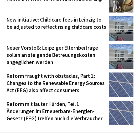
New initiative: Childcare fees in Leipzig to
be adjusted to reflect rising childcare costs
Neuer Vorstoß: Leipziger Elternbeiträge
sollen an steigende Betreuungskosten
angeglichen werden
Reform fraught with obstacles, Part 1:
Changes to the Renewable Energy Sources
Act (EEG) also affect consumers
Reform mit lauter Hürden, Teil 1:
Änderungen im Erneuerbare-Energien-
Gesetz (EEG) treffen auch die Verbraucher