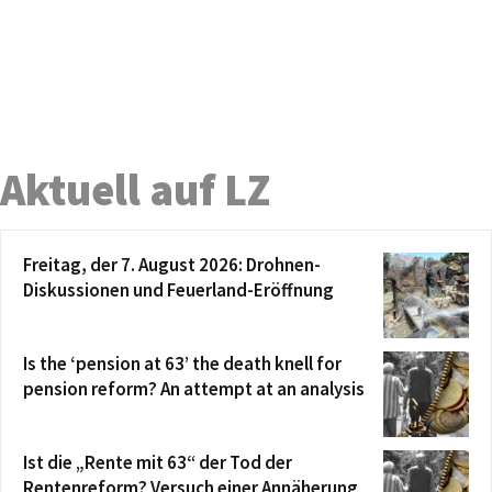
Aktuell auf LZ
Freitag, der 7. August 2026: Drohnen-
Diskussionen und Feuerland-Eröffnung
Is the ‘pension at 63’ the death knell for
pension reform? An attempt at an analysis
Ist die „Rente mit 63“ der Tod der
Rentenreform? Versuch einer Annäherung