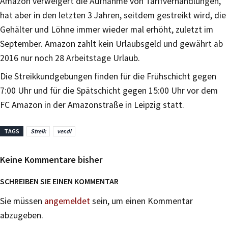
Amazon verweigert die Aufnahme von Tarifverhandlungen,
hat aber in den letzten 3 Jahren, seitdem gestreikt wird, die
Gehälter und Löhne immer wieder mal erhöht, zuletzt im
September. Amazon zahlt kein Urlaubsgeld und gewährt ab
2016 nur noch 28 Arbeitstage Urlaub.
Die Streikkundgebungen finden für die Frühschicht gegen
7:00 Uhr und für die Spätschicht gegen 15:00 Uhr vor dem
FC Amazon in der Amazonstraße in Leipzig statt.
TAGS
Streik
ver.di
Keine Kommentare bisher
SCHREIBEN SIE EINEN KOMMENTAR
Sie müssen
angemeldet
sein, um einen Kommentar
abzugeben.