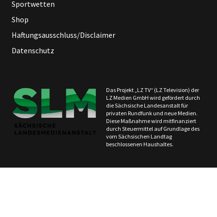
Sportwetten
Shop
Haftungsausschluss/Disclaimer
Datenschutz
Das Projekt „LZ TV“ (LZ Television) der
LZ Medien GmbH wird gefördert durch
die Sächsische Landesanstalt für
privaten Rundfunk und neue Medien.
Diese Maßnahme wird mitfinanziert
durch Steuermittel auf Grundlage des
vom Sächsischen Landtag
beschlossenen Haushaltes.