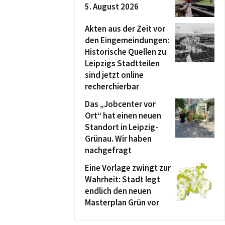
5. August 2026
Akten aus der Zeit vor
den Eingemeindungen:
Historische Quellen zu
Leipzigs Stadtteilen
sind jetzt online
recherchierbar
Das „Jobcenter vor
Ort“ hat einen neuen
Standort in Leipzig-
Grünau. Wir haben
nachgefragt
Eine Vorlage zwingt zur
Wahrheit: Stadt legt
endlich den neuen
Masterplan Grün vor