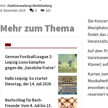
Von
Stadtverwaltung Markkleeberg
8. Dezember 2015
0
101
Die Konzer
Mehr zum Thema
Westphalsc
findet das 
Veranstaltu
Auf dem Pr
German Football League 2:
Variationen
Leipzig Lions kämpfen
Klavier) auf
gegen die „hässliche Fratze“
Karten zum 
Hallo Leipzig: So startet
Musikalienh
Dienstag, der 14. Juli 2026
erworben o
reserviert 
Nachschlag für Bach-
Freunde: Vom 4. Juli bis 15.