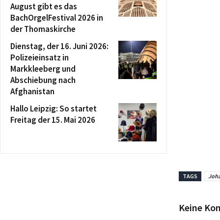
August gibt es das
BachOrgelFestival 2026 in
der Thomaskirche
Dienstag, der 16. Juni 2026:
Polizeieinsatz in
Markkleeberg und
Abschiebung nach
Afghanistan
Hallo Leipzig: So startet
Freitag der 15. Mai 2026
TAGS
Joha
Keine Ko