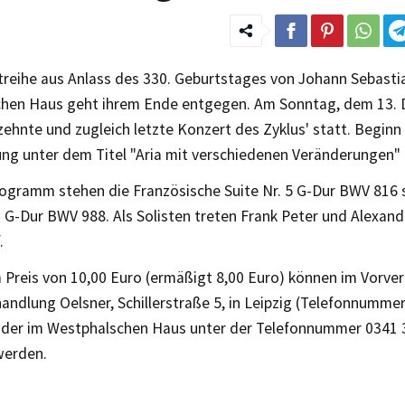
treihe aus Anlass des 330. Geburtstages von Johann Sebasti
hen Haus geht ihrem Ende entgegen. Am Sonntag, dem 13. 
zehnte und zugleich letzte Konzert des Zyklus' statt. Beginn
ng unter dem Titel "Aria mit verschiedenen Veränderungen" 
ogramm stehen die Französische Suite Nr. 5 G-Dur BWV 816 
 G-Dur BWV 988. Als Solisten treten Frank Peter und Alexand
.
Preis von 10,00 Euro (ermäßigt 8,00 Euro) können im Vorver
andlung Oelsner, Schillerstraße 5, in Leipzig (Telefonnumme
der im Westphalschen Haus unter der Telefonnummer 0341 
werden.