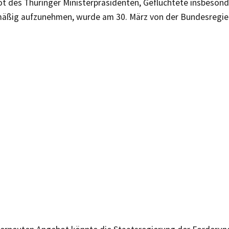
t des Thüringer Ministerpräsidenten, Geflüchtete insbeson
äßig aufzunehmen, wurde am 30. März von der Bundesregie