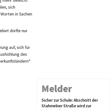
ng mehr Gewicht
len, sich
n Worten in Sachen
biet dürfte nur
ung auf, sich für
 Aushöhlung des
Herkunftsländern“
Melder
Sicher zur Schule: Abschnitt der
Stahmelner Straße wird zur