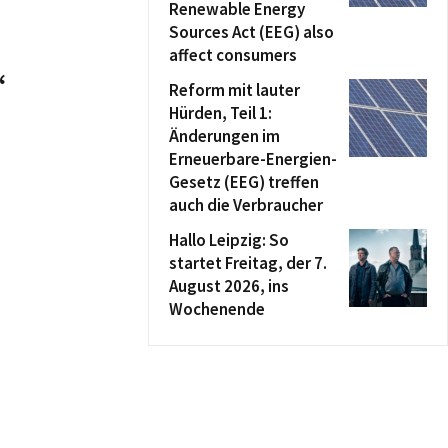
Renewable Energy
Sources Act (EEG) also
affect consumers
“
Reform mit lauter
Hürden, Teil 1:
Änderungen im
Erneuerbare-Energien-
Gesetz (EEG) treffen
auch die Verbraucher
Hallo Leipzig: So
startet Freitag, der 7.
August 2026, ins
Wochenende