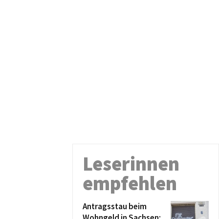
Leserinnen
empfehlen
Antragsstau beim
Wohngeld in Sachsen: