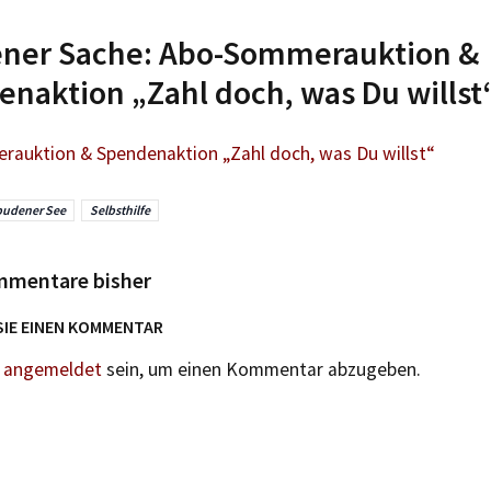
gener Sache: Abo-Sommerauktion &
naktion „Zahl doch, was Du willst
auktion & Spendenaktion „Zahl doch, was Du willst“
udener See
Selbsthilfe
mmentare bisher
SIE EINEN KOMMENTAR
n
angemeldet
sein, um einen Kommentar abzugeben.