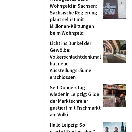
Wohngeld in Sachsen:
Sächsische Regierung
plant selbst mit
Millionen-Kürzungen
beim Wohngeld
Licht ins Dunkel der
Gewölbe:
Völkerschlachtdenkmal
hat neue
Ausstellungsräume
erschlossen
Seit Donnerstag
wieder in Leipzig: Gilde
der Marktschreier
gastiert mit Fischmarkt
am Völki
Hallo Leipzig: So
startet Freitag, der 7.