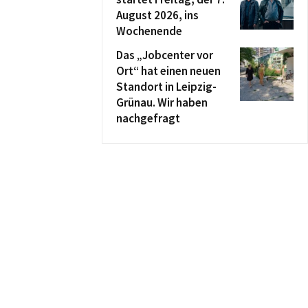
August 2026, ins
Wochenende
Das „Jobcenter vor
Ort“ hat einen neuen
Standort in Leipzig-
Grünau. Wir haben
nachgefragt