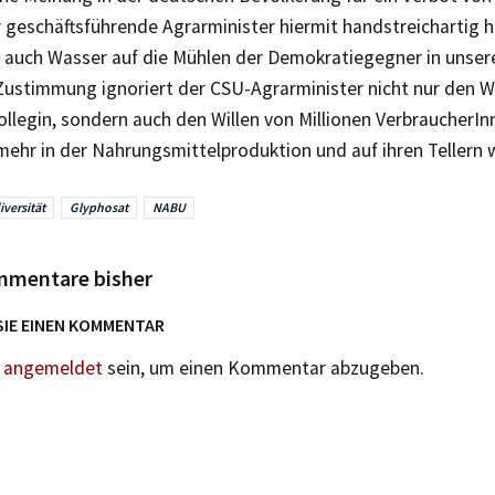
er geschäftsführende Agrarminister hiermit handstreichartig
st auch Wasser auf die Mühlen der Demokratiegegner in unse
Zustimmung ignoriert der CSU-Agrarminister nicht nur den Wi
llegin, sondern auch den Willen von Millionen VerbraucherInn
ehr in der Nahrungsmittelproduktion und auf ihren Tellern 
iversität
Glyphosat
NABU
mmentare bisher
SIE EINEN KOMMENTAR
n
angemeldet
sein, um einen Kommentar abzugeben.