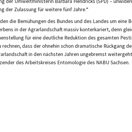
g der Umweltministerin Barbara Hendricks (SPD) – unwiderru
g der Zulassung für weitere fünf Jahre.“
den die Bemühungen des Bundes und des Landes um eine 
rbens in der Agrarlandschaft massiv konterkariert, denn glei
henstellung für eine deutliche Reduktion des gesamten Pesti
u rechnen, dass der ohnehin schon dramatische Rückgang der 
rarlandschaft in den nächsten Jahren ungebremst weitergeht“
tzender des Arbeitskreises Entomologie des NABU Sachsen.