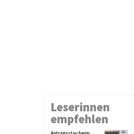
Leserinnen
empfehlen
Antragsstau beim