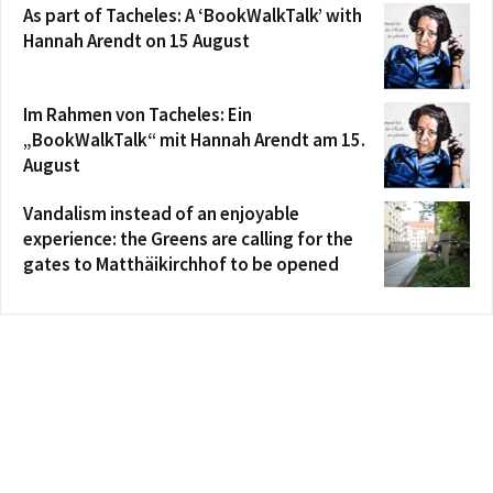
As part of Tacheles: A ‘BookWalkTalk’ with
Hannah Arendt on 15 August
Im Rahmen von Tacheles: Ein
„BookWalkTalk“ mit Hannah Arendt am 15.
August
Vandalism instead of an enjoyable
experience: the Greens are calling for the
gates to Matthäikirchhof to be opened