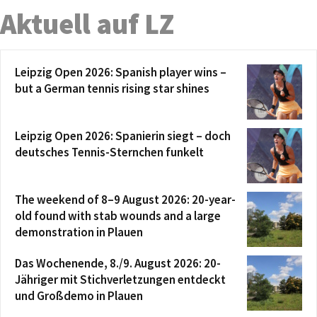
Aktuell auf LZ
Leipzig Open 2026: Spanish player wins –
but a German tennis rising star shines
Leipzig Open 2026: Spanierin siegt – doch
deutsches Tennis-Sternchen funkelt
The weekend of 8–9 August 2026: 20-year-
old found with stab wounds and a large
demonstration in Plauen
Das Wochenende, 8./9. August 2026: 20-
Jähriger mit Stichverletzungen entdeckt
und Großdemo in Plauen