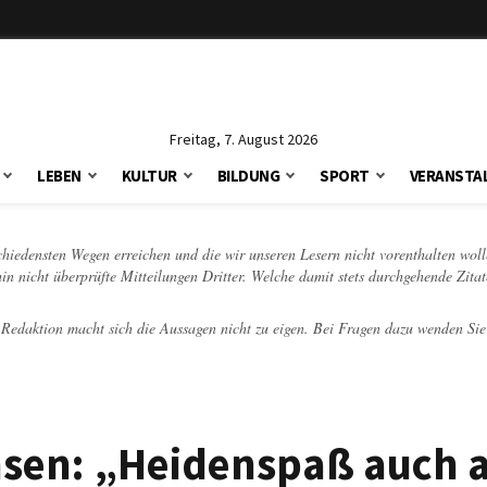
Freitag, 7. August 2026
LEBEN
KULTUR
BILDUNG
SPORT
VERANSTA
schiedensten Wegen erreichen und die wir unseren Lesern nicht vorenthalten woll
hin nicht überprüfte Mitteilungen Dritter. Welche damit stets durchgehende Zita
e Redaktion macht sich die Aussagen nicht zu eigen. Bei Fragen dazu wenden Sie
hsen: „Heidenspaß auch 