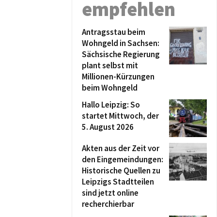
empfehlen
Antragsstau beim
Wohngeld in Sachsen:
Sächsische Regierung
plant selbst mit
Millionen-Kürzungen
beim Wohngeld
Hallo Leipzig: So
startet Mittwoch, der
5. August 2026
Akten aus der Zeit vor
den Eingemeindungen:
Historische Quellen zu
Leipzigs Stadtteilen
sind jetzt online
recherchierbar