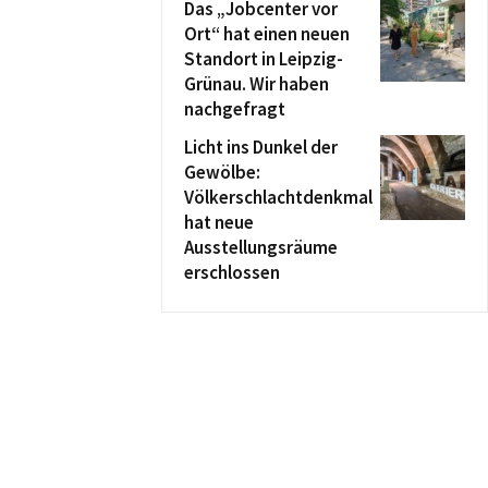
Das „Jobcenter vor
Ort“ hat einen neuen
Standort in Leipzig-
Grünau. Wir haben
nachgefragt
Licht ins Dunkel der
Gewölbe:
Völkerschlachtdenkmal
hat neue
Ausstellungsräume
erschlossen