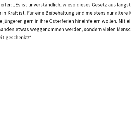
iter: „Es ist unverständlich, wieso dieses Gesetz aus läng
 in Kraft ist. Für eine Beibehaltung sind meistens nur ältere
 jüngeren gern in ihre Osterferien hineinfeiern wollen. Mit e
anden etwas weggenommen werden, sondern vielen Mensch
eit geschenkt!“