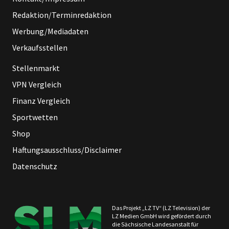
Redaktion/Terminredaktion
Werbung/Mediadaten
Verkaufsstellen
Stellenmarkt
VPN Vergleich
Finanz Vergleich
Sportwetten
Shop
Haftungsausschluss/Disclaimer
Datenschutz
Das Projekt „LZ TV“ (LZ Television) der
LZ Medien GmbH wird gefördert durch
die Sächsische Landesanstalt für