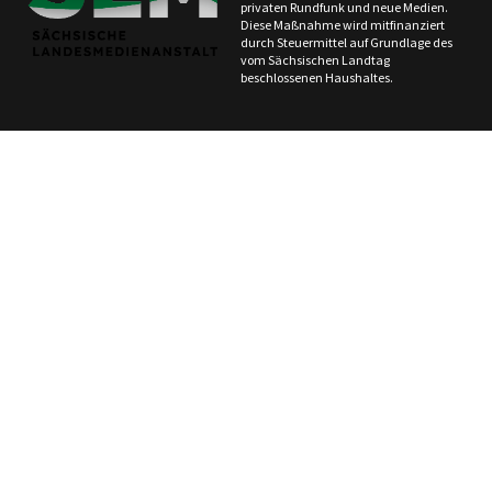
privaten Rundfunk und neue Medien.
Diese Maßnahme wird mitfinanziert
durch Steuermittel auf Grundlage des
vom Sächsischen Landtag
beschlossenen Haushaltes.