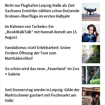
Nicht nur Flughafen Leipzig/Halle als Ziel:
Sachsens Ermittler zählten schon Dutzende
Drohnen-Überflüge im ersten Halbjahr
Im Rahmen von Tacheles: Ein
„BookWalkTalk“ mit Hannah Arendt am 15.
August
Vandalismus statt Erlebbarkeit: Grüne
fordern Öffnung der Tore zum
Matthäikirchhof
So schön wird das neue „Feuerland“ im Zoo
+ Galerie
Seit Donnerstag wieder in Leipzig: Gilde der
Marktschreier gastiert mit Fischmarkt am
Völki