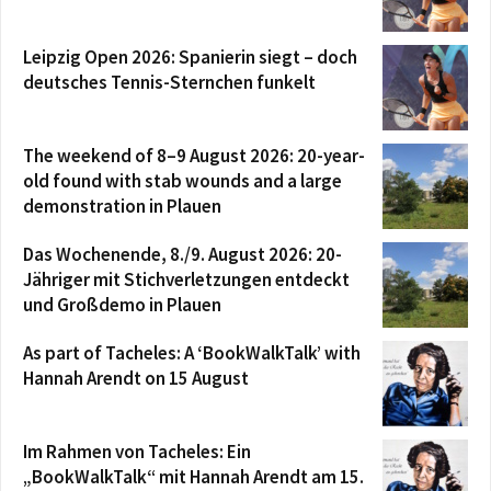
Leipzig Open 2026: Spanierin siegt – doch
deutsches Tennis-Sternchen funkelt
The weekend of 8–9 August 2026: 20-year-
old found with stab wounds and a large
demonstration in Plauen
Das Wochenende, 8./9. August 2026: 20-
Jähriger mit Stichverletzungen entdeckt
und Großdemo in Plauen
As part of Tacheles: A ‘BookWalkTalk’ with
Hannah Arendt on 15 August
Im Rahmen von Tacheles: Ein
„BookWalkTalk“ mit Hannah Arendt am 15.