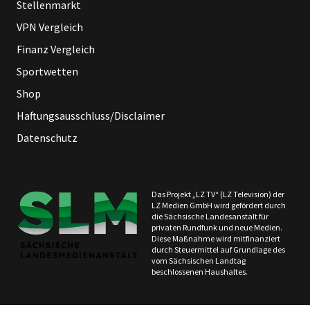
Stellenmarkt
VPN Vergleich
Finanz Vergleich
Sportwetten
Shop
Haftungsausschluss/Disclaimer
Datenschutz
Das Projekt „LZ TV“ (LZ Television) der
LZ Medien GmbH wird gefördert durch
die Sächsische Landesanstalt für
privaten Rundfunk und neue Medien.
Diese Maßnahme wird mitfinanziert
durch Steuermittel auf Grundlage des
vom Sächsischen Landtag
beschlossenen Haushaltes.