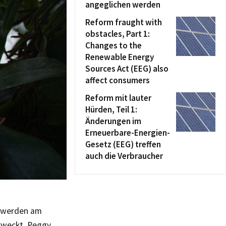
angeglichen werden
Reform fraught with
obstacles, Part 1:
Changes to the
Renewable Energy
Sources Act (EEG) also
affect consumers
Reform mit lauter
Hürden, Teil 1:
Änderungen im
Erneuerbare-Energien-
Gesetz (EEG) treffen
auch die Verbraucher
, werden am
rweckt. Peggy