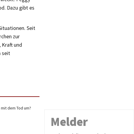
d. Dazu gibt es
Situationen. Seit
rchen zur
 Kraft und
 seit
t mit dem Tod um?
Melder