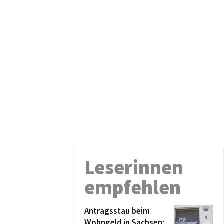
Leserinnen
empfehlen
Antragsstau beim
Wohngeld in Sachsen: