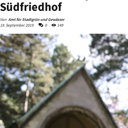
Südfriedhof
Von
Amt für Stadtgrün und Gewässer
19. September 2019
0
149