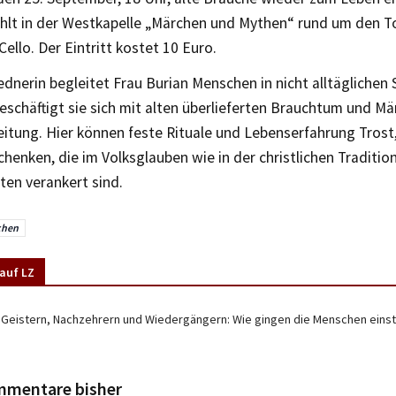
ählt in der Westkapelle „Märchen und Mythen“ rund um den To
ello. Der Eintritt kostet 10 Euro.
ednerin begleitet Frau Burian Menschen in nicht alltäglichen 
schäftigt sie sich mit alten überlieferten Brauchtum und Mä
itung. Hier können feste Rituale und Lebenserfahrung Trost,
henken, die im Volksglauben wie in der christlichen Tradition
ten verankert sind.
chen
auf LZ
 Geistern, Nachzehrern und Wiedergängern: Wie gingen die Menschen eins
mmentare bisher