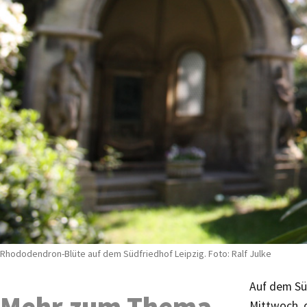
Rhododendron-Blüte auf dem Südfriedhof Leipzig. Foto: Ralf Julke
Auf dem Sü
Mehr zum Thema
Mittwoch, 