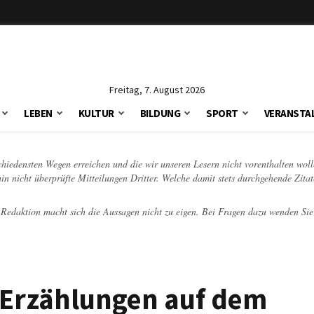
Freitag, 7. August 2026
LEBEN
KULTUR
BILDUNG
SPORT
VERANSTA
schiedensten Wegen erreichen und die wir unseren Lesern nicht vorenthalten woll
hin nicht überprüfte Mitteilungen Dritter. Welche damit stets durchgehende Zita
e Redaktion macht sich die Aussagen nicht zu eigen. Bei Fragen dazu wenden Sie
Erzählungen auf dem